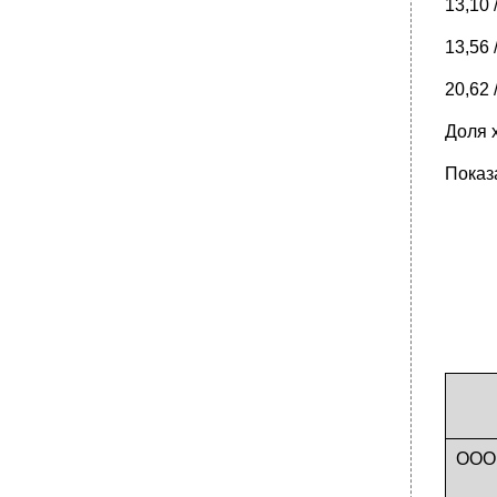
13,10 
13,56 
20,62 
Доля 
Показ
ООО 