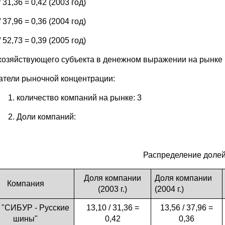
/ 31,36 = 0,42 (2003 год)
/ 37,96 = 0,36 (2004 год)
/ 52,73 = 0,39 (2005 год)
хозяйствующего субъекта в денежном выражении на рынке
атели рыночной концентрации:
количество компаний на рынке: 3
Доли компаний:
Распределение долей
Доля компании
Доля компании
Компания
(2003 г.)
(2004 г.)
"СИБУР - Русские
13,10 / 31,36 =
13,56 / 37,96 =
шины"
0,42
0,36