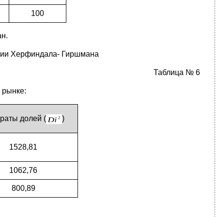
100
н.
ции Херфиндала- Гиршмана
Таблица № 6
 рынке:
раты долей (
)
1528,81
1062,76
800,89