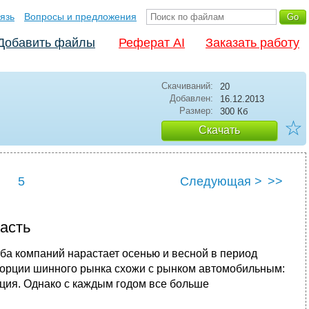
язь
Вопросы и предложения
Добавить файлы
Реферат AI
Заказать работу
Скачиваний:
20
Добавлен:
16.12.2013
Размер:
300 Кб
☆
Скачать
5
Следующая >
>>
асть
ба компаний нарастает осенью и весной в период
опорции шинного рынка схожи с рынком автомобильным:
ция. Однако с каждым годом все больше