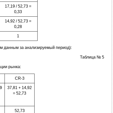
17,19 / 52,73 =
0,33
14,92 / 52,73 =
0,28
1
ым данным за анализируемый период):
Таблица № 5
ации рынка:
CR-3
19
37,81 + 14,92
= 52,73
52,73