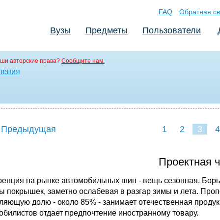
FAQ
Обратная св
Вузы
Предметы
Пользователи
ши авторские права?
Сообщите нам.
ления
 Предыдущая
1
2
3
4
Проектная ч
ренция на рынке автомобильных шин - вещь сезонная. Борь
ы покрышек, заметно ослабевая в разгар зимы и лета. Пр
ляющую долю - около 85% - занимает отечественная продук
обилистов отдает предпочтение иностранному товару.