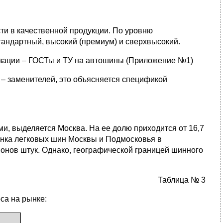
ти в качественной продукции. По уровню
тандартный, высокий (премиум) и сверхвысокий.
зации – ГОСТы и ТУ на автошины (Приложение №1)
– заменителей, это объясняется спецификой
, выделяется Москва. На ее долю приходится от 16,7
ынка легковых шин Москвы и Подмосковья в
онов штук. Однако, географической границей шинного
Таблица № 3
са на рынке: