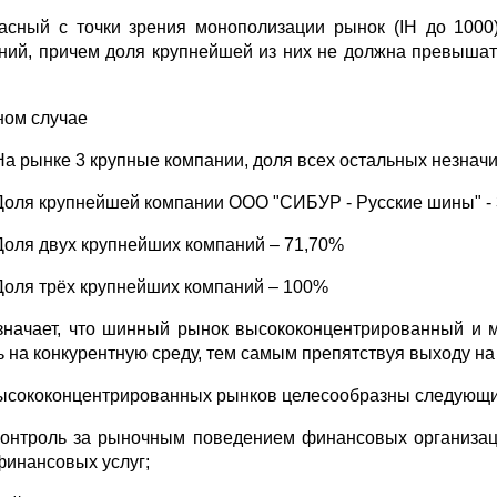
асный с точки зрения монополизации рынок (IH до 1000
ний, причем доля крупнейшей из них не должна превышат
ном случае
На рынке 3 крупные компании, доля всех остальных незначи
Доля крупнейшей компании ООО "СИБУР - Русские шины" -
Доля двух крупнейших компаний – 71,70%
Доля трёх крупнейших компаний – 100%
значает, что шинный рынок высококонцентрированный и м
ь на конкурентную среду, тем самым препятствуя выходу на
ысококонцентрированных рынков целесообразны следующ
контроль за рыночным поведением финансовых организа
финансовых услуг;