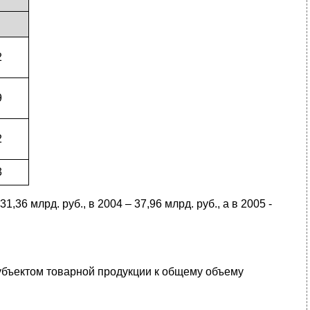
2
9
2
3
36 млрд. руб., в 2004 – 37,96 млрд. руб., а в 2005 -
бъектом товарной продукции к общему объему