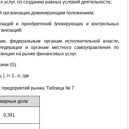
 услуг, по созданию равных условий деятельности;
ой организации доминирующим положением;
изаций и приобретений блокирующих и контрольных
ганизаций;
ии, федеральным органам исполнительной власти,
 Федерации и органам местного самоуправления по
ренции на рынке финансовых услуг.
ини (G)
A
|, i= 1...n, где
i
их предприятий рынка. Таблица № 7
марные доли
0,391