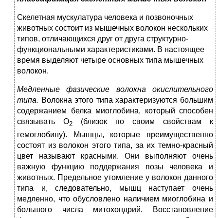
Скелетная мускулатура человека и позвоночных
животных состоит из мышечных волокон нескольких
типов, отличающихся друг от друга структурно-
функциональными характеристиками. В настоящее
время выделяют четыре основных типа мышечных
волокон.
Медленные фазические волокна окислительного
типа.
Волокна этого типа характеризуются большим
содержанием белка миоглобина, который способен
связывать О
(близок по своим свойствам к
2
гемоглобину). Мышцы, которые преимущественно
состоят из волокон этого типа, за их темно-красный
цвет называют красными. Они выполняют очень
важную функцию поддержания позы человека и
животных. Предельное утомление у волокон данного
типа и, следовательно, мышц наступает очень
медленно, что обусловлено наличием миоглобина и
большого числа митохондрий. Восстановление