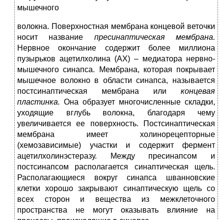
мышечного
волокна. Поверхностная мембрана концевой веточки
носит название
пресинаптическая мембрана.
Нервное окончание содержит более миллиона
пузырьков ацетилхолина (АХ) – медиатора нервно-
мышечного синапса. Мембрана, которая покрывает
мышечное волокно в области синапса, называется
постсинаптическая мембрана или
концевая
пластинка.
Она образует многочисленные складки,
уходящие вглубь волокна, благодаря чему
увеличивается ее поверхность. Постсинаптическая
мембрана имеет холинорецепторные
(хемозависимые) участки и содержит фермент
ацетилхолинэстеразу. Между пресинапсом и
постсинапсом располагается синаптическая щель.
Располагающиеся вокруг синапса шванновские
клетки хорошо закрывают синаптическую щель со
всех сторон и вещества из межклеточного
пространства не могут оказывать влияние на