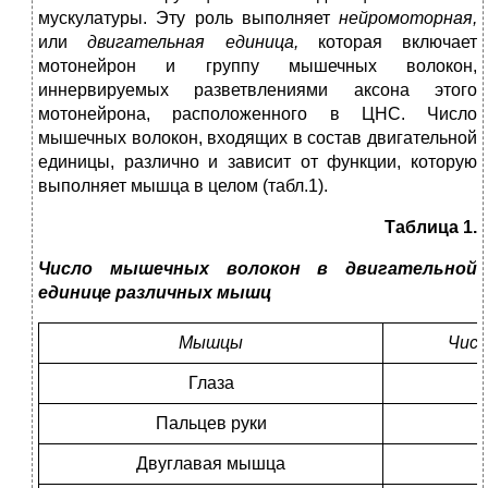
мускулатуры. Эту роль выполняет
нейромоторная,
или
двигательная единица,
которая включает
мотонейрон и группу мышечных волокон,
иннервируемых разветвлениями аксона этого
мотонейрона, расположенного в ЦНС. Число
мышечных волокон, входящих в состав двигательной
единицы, различно и зависит от функции, которую
выполняет мышца в целом (табл.1).
Таблица 1.
Число мышечных волокон в двигательной
единице различных мышц
Мышцы
Числ
Глаза
Пальцев руки
Двуглавая мышца