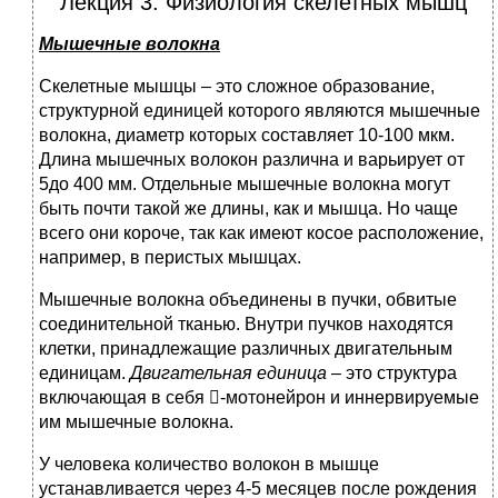
Лекция 3. Физиология скелетных мышц
Мышечные волокна
Скелетные мышцы – это сложное образование,
структурной единицей которого являются мышечные
волокна, диаметр которых составляет 10-100 мкм.
Длина мышечных волокон различна и варьирует от
5до 400 мм. Отдельные мышечные волокна могут
быть почти такой же длины, как и мышца. Но чаще
всего они короче, так как имеют косое расположение,
например, в перистых мышцах.
Мышечные волокна объединены в пучки, обвитые
соединительной тканью. Внутри пучков находятся
клетки, принадлежащие различных двигательным
единицам.
Двигательная единица
– это структура
включающая в себя -мотонейрон и иннервируемые
им мышечные волокна.
У человека количество волокон в мышце
устанавливается через 4-5 месяцев после рождения