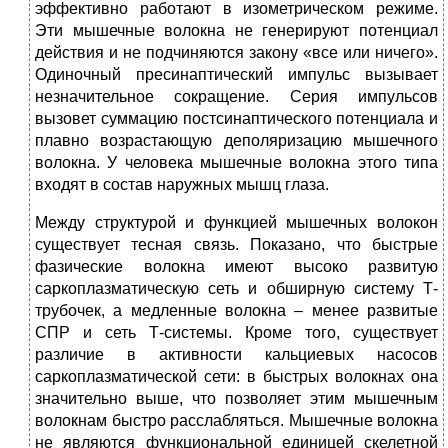
эффективно работают в изометрическом режиме.
Эти мышечные волокна не генерируют потенциал
действия и не подчиняются закону «все или ничего».
Одиночный пресинаптический импульс вызывает
незначительное сокращение. Серия импульсов
вызовет суммацию постсинаптического потенциала и
плавно возрастающую деполяризацию мышечного
волокна. У человека мышечные волокна этого типа
входят в состав наружных мышц глаза.
Между структурой и функцией мышечных волокон
существует тесная связь. Показано, что быстрые
фазические волокна имеют высоко развитую
саркоплазматическую сеть и обширную систему Т-
трубочек, а медленные волокна – менее развитые
СПР и сеть Т-системы. Кроме того, существует
различие в активности кальциевых насосов
саркоплазматической сети: в быстрых волокнах она
значительно выше, что позволяет этим мышечным
волокнам быстро расслабляться. Мышечные волокна
не являются функциональной единицей скелетной