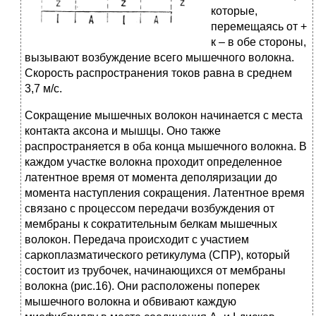
которые,
перемещаясь от +
к – в обе стороны,
вызывают возбуждение всего мышечного волокна.
Скорость распространения токов равна в среднем
3,7 м/с.
Сокращение мышечных волокон начинается с места
контакта аксона и мышцы. Оно также
распространяется в оба конца мышечного волокна. В
каждом участке волокна проходит определенное
латентное время от момента деполяризации до
момента наступления сокращения. Латентное время
связано с процессом передачи возбуждения от
мембраны к сократительным белкам мышечных
волокон. Передача происходит с участием
саркоплазматического ретикулума (СПР), который
состоит из трубочек, начинающихся от мембраны
волокна (рис.16). Они расположены поперек
мышечного волокна и обвивают каждую