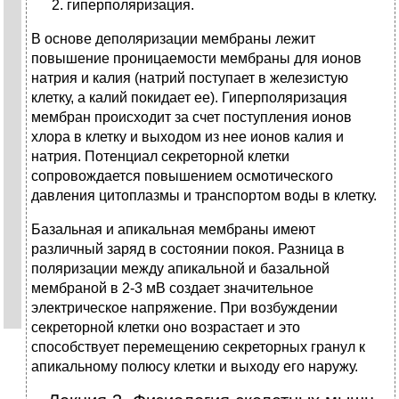
гиперполяризация.
В основе деполяризации мембраны лежит
повышение проницаемости мембраны для ионов
натрия и калия (натрий поступает в железистую
клетку, а калий покидает ее). Гиперполяризация
мембран происходит за счет поступления ионов
хлора в клетку и выходом из нее ионов калия и
натрия. Потенциал секреторной клетки
сопровождается повышением осмотического
давления цитоплазмы и транспортом воды в клетку.
Базальная и апикальная мембраны имеют
различный заряд в состоянии покоя. Разница в
поляризации между апикальной и базальной
мембраной в 2-3 мВ создает значительное
электрическое напряжение. При возбуждении
секреторной клетки оно возрастает и это
способствует перемещению секреторных гранул к
апикальному полюсу клетки и выходу его наружу.