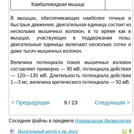
Камбаловидная мышца
В мышцах, обеспечивающих наиболее точные и
быстрые движения, двигательная единица состоит из
нескольких мышечных волокон, в то время как в
мышцах, участвующих в поддержании позы,
двигательные единицы включают несколько сотен и
даже тысяч мышечных волокон.
Величина потенциала покоя мышечных волокон
составляет примерно — 90 мВ, потенциала действия
— 120—130 мВ. Длительность потенциала действия
1—3 мс, величина критического потенциала — 50 мВ.
< Предыдущая
9 / 23
Следующая >
Соседние файлы в предмете
Нормальная физиология
Дыхательный центр и др..docx
63