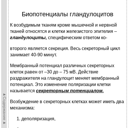
Биопотенциалы гландулоцитов
К возбудимым тканям кроме мышечной и нервной
тканей относятся и клетки железистого эпителия –
гландулоциты,
специфическим ответом ко-
второго является секреция. Весь секреторный цикл
занимает 40-90 минут.
Мембранный потенциал различных секреторных
клеток равен от –30 до – 75 мВ. Действие
раздражителя на гландулоцит меняет мембранный
потенциал. Это изменение поляризации клетки
называется
секреторным потенциалом.
►Содержание►
Возбуждение в секреторных клетках может иметь два
механизма:
деполяризация,