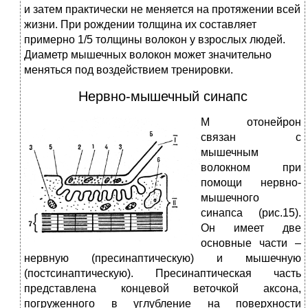
и затем практически не меняется на протяжении всей
жизни. При рождении толщина их составляет
примерно 1/5 толщины волокон у взрослых людей.
Диаметр мышечных волокон может значительно
меняться под воздействием тренировки.
Нервно-мышечный синапс
М
отонейрон
связан с
мышечным
волокном при
помощи нервно-
мышечного
синапса (рис.15).
Он имеет две
основные части –
нервную (пресинаптическую) и мышечную
(постсинаптическую). Пресинаптическая часть
представлена концевой веточкой аксона,
погруженного в углубление на поверхности