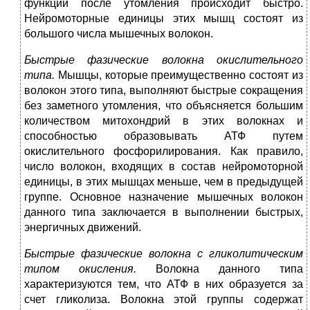
функции после утомления происходит быстро.
Нейромоторные единицы этих мышц состоят из
большого числа мышечных волокон.
Быстрые фазические волокна окислительного
типа.
Мышцы, которые преимущественно состоят из
волокон этого типа, выполняют быстрые сокращения
без заметного утомления, что объясняется большим
количеством митохондрий в этих волокнах и
способностью образовывать АТФ путем
окислительного фосфорилирования. Как правило,
число волокон, входящих в состав нейромоторной
единицы, в этих мышцах меньше, чем в предыдущей
группе. Основное назначение мышечных волокон
данного типа заключается в выполнении быстрых,
энергичных движений.
Быстрые фазические волокна с гликолитическим
типом окисления.
Волокна данного типа
характеризуются тем, что АТФ в них образуется за
счет гликолиза. Волокна этой группы содержат