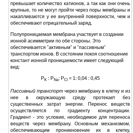
превышает количество катионов, а так как они очень
крупные, то не могут пройти через поры мембраны и
накапливаются у ее внутренней поверхности, чем и
обеспечивают отрицательный заряд.
Полупроницаемая мембрана участвует в создании
ионной асимметрии по обе стороны. Это
обеспечивается "активным" и "пассивным"
транспортом ионов. В состоянии покоя соотношение
констант ионной проницаемости имеет следующий
вид:
P
: P
: P
= 1: 0,04 : 0,45
K
N
а
Cl
Пассивный транспорт
через мембрану в клетку и из
нее в окружающую среду протекает без
существенных затрат энергии. Перенос веществ
осуществляется по градиенту концентрации.
Градиент - это условие, необходимое для переноса
веществ через мембрану. Основным механизмом,
обеспечивающим проникновение их в клетку,