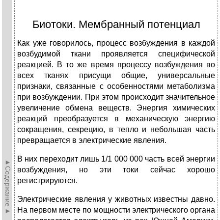
Биотоки. Мембранный потенциал
Как уже говорилось, процесс возбуждения в каждой
возбудимой ткани проявляется специфической
реакцией. В то же время процессу возбуждения во
всех тканях присущи общие, универсальные
признаки, связанные с особенностями метаболизма
при возбуждении. При этом происходит значительное
увеличение обмена веществ. Энергия химических
реакций преобразуется в механическую энергию
сокращения, секрецию, в тепло и небольшая часть
превращается в электрические явления.
В них переходит лишь 1/1 000 000 часть всей энергии
►Содержание►
возбуждения, но эти токи сейчас хорошо
регистрируются.
Электрические явления у животных известны давно.
На первом месте по мощности электрического органа