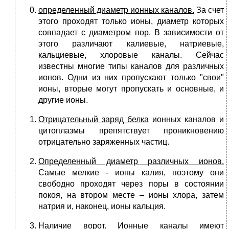
определенный диаметр ионных каналов.
За счет
этого проходят только ионы, диаметр которых
совпадает с диаметром пор. В зависимости от
этого различают калиевые, натриевые,
кальциевые, хлоровые каналы. Сейчас
известны многие типы каналов для различных
ионов. Одни из них пропускают только "свои"
ионы, вторые могут пропускать и основные, и
другие ионы.
Отрицательный заряд белка
ионных каналов и
цитоплазмы препятствует проникновению
отрицательно заряженных частиц.
Определенный диаметр различных ионов.
Самые мелкие - ионы калия, поэтому они
свободно проходят через поры в состоянии
покоя, на втором месте – ионы хлора, затем
натрия и, наконец, ионы кальция.
Наличие ворот.
Ионные каналы имеют