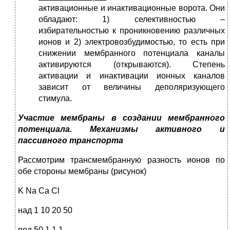
активационные и инактивационные ворота. Они
обладают: 1) селективностью –
избирательностью к проникновению различных
ионов и 2) электровозбудимостью, то есть при
снижении мембранного потенциала каналы
активируются (открываются). Степень
активации и инактивации ионных каналов
зависит от величины деполяризующего
стимула.
Участие мембраны в создании мембранного
потенциала. Механизмы активного и
пассивного транспорта
Рассмотрим трансмембранную разность ионов по
обе стороны мембраны (рисунок)
K Na Ca Cl
над 1 10 20 50
под 50 1 1 1