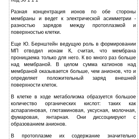
Разная концентрация ионов по обе стороны
мембраны и ведет к электрической асимметрии -
разностью зарядов между протоплазмой и
поверхностью клетки.
Еще Ю. Бернштейн ведущую роль в формировании
МП отводил ионам К, считая, что мембрана
проницаема только для него. К во много раз больше
над мембраной. В целом сумма катионов над
мембраной оказывается больше, чем анионов, что и
определяет положительный заряд внешней
поверхности клеток.
В клетке в ходе метаболизма образуется большое
количество органических кислот: таких как
аспарагиновая, глютаминовая, уксусная, молочная,
фумаровая, янтарная. Они диссоциируют с
образованием анионов.
В протоплазме их содержание значительно