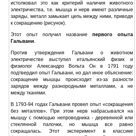
истолковал это как критерий наличия животного
электричества, т.е. мышца и нерв имеют различные
заряды, металл замыкает цепь между ними, приводя
к сокращению (рисунок).
Этот опыт получил название
первого опыта
Гальвани
.
Против утверждения Гальвани о животном
электричестве выступил итальянский физик и
физиолог Александро Вольта Он в 1791 году
подтвердил опыт Гальвани, но дал иное объяснение:
сокращение мышцы происходит из-за разности
зарядов между разнородными металлами, а не
между тканями.
В 1793-94 годах Гальвани провел опыт «сокращения
без металлов». При этом нерв набрасывался на
мышцу с помощью непроводника - деревянной или
стеклянной палочки, но мышца все равно
сокращалась. Этот эксперимент в классике