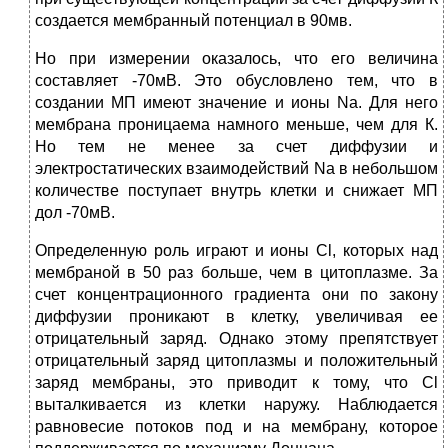
создается мембранный потенциал в 90мв.
Но при измерении оказалось, что его величина
составляет -70мВ. Это обусловлено тем, что в
создании МП имеют значение и ионы Nа. Для него
мембрана проницаема намного меньше, чем для К.
Но тем не менее за счет диффузии и
электростатических взаимодействий Na в небольшом
количестве поступает внутрь клетки и снижает МП
дол -70мВ.
Определенную роль играют и ионы Cl, которых над
мембраной в 50 раз больше, чем в цитоплазме. За
счет концентрационного градиента они по закону
диффузии проникают в клетку, увеличивая ее
отрицательный заряд. Однако этому препятствует
отрицательный заряд цитоплазмы и положительный
заряд мембраны, это приводит к тому, что Cl
выталкивается из клетки наружу. Наблюдается
равновесие потоков под и на мембрану, которое