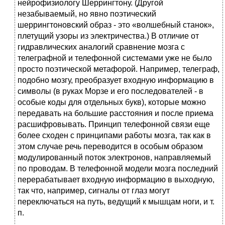
нейрофизиологу Шеррингтону. (Другой
незабываемый, но явно поэтический
шеррингтоновский образ - это «волшебный станок»,
плетущий узоры из электричества.) В отличие от
гидравлических аналогий сравнение мозга с
телеграфной и телефонной системами уже не было
просто поэтической метафорой. Например, телеграф,
подобно мозгу, преобразует входную информацию в
символы (в руках Морзе и его последователей - в
особые коды для отдельных букв), которые можно
передавать на большие расстояния и после приема
расшифровывать. Принцип телефонной связи еще
более сходен с принципами работы мозга, так как в
этом случае речь переводится в особым образом
модулированный поток электронов, направляемый
по проводам. В телефонной модели мозга последний
перерабатывает входную информацию в выходную,
так что, например, сигналы от глаз могут
переключаться на путь, ведущий к мышцам ноги, и т.
п.