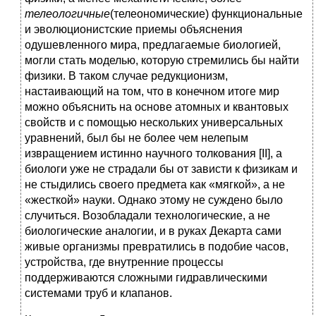
телеологичные
(телеономические) функциональные
и эволюционистские приемы объяснения
одушевленного мира, предлагаемые биологией,
могли стать моделью, которую стремились бы найти
физики. В таком случае редукционизм,
настаивающий на том, что в конечном итоге мир
можно объяснить на основе атомных и квантовых
свойств и с помощью нескольких универсальных
уравнений, был бы не более чем нелепым
извращением истинно научного толкования [II], а
биологи уже не страдали бы от зависти к физикам и
не стыдились своего предмета как «мягкой», а не
«жесткой» науки. Однако этому не суждено было
случиться. Возобладали технологические, а не
биологические аналогии, и в руках Декарта сами
живые организмы превратились в подобие часов,
устройства, где внутренние процессы
поддерживаются сложными гидравлическими
системами труб и клапанов.