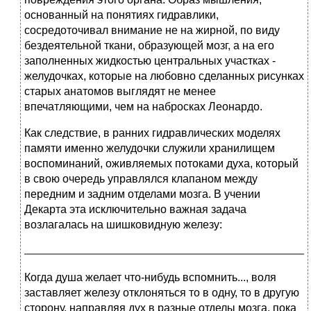
основанный на понятиях гидравлики,
сосредоточивал внимание не на жирной, по виду
бездеятельной ткани, образующей мозг, а на его
заполненных жидкостью центральных участках -
желудочках, которые на любовно сделанных рисунках
старых анатомов выглядят не менее
впечатляющими, чем на набросках Леонардо.
Как следствие, в ранних гидравлических моделях
памяти именно желудочки служили хранилищем
воспоминаний, оживляемых потоками духа, который
в свою очередь управлялся клапаном между
передним и задним отделами мозга. В учении
Декарта эта исключительно важная задача
возлагалась на шишковидную железу:
Когда душа желает что-нибудь вспомнить..., воля
заставляет железу отклоняться то в одну, то в другую
сторону, направляя дух в разные отделы мозга, пока