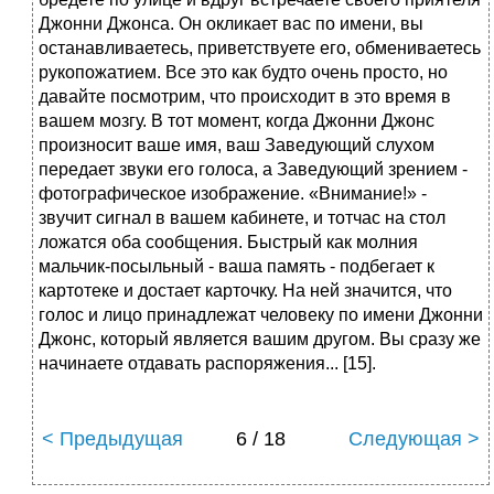
Джонни Джонса. Он окликает вас по имени, вы
останавливаетесь, приветствуете его, обмениваетесь
рукопожатием. Все это как будто очень просто, но
давайте посмотрим, что происходит в это время в
вашем мозгу. В тот момент, когда Джонни Джонс
произносит ваше имя, ваш Заведующий слухом
передает звуки его голоса, а Заведующий зрением -
фотографическое изображение. «Внимание!» -
звучит сигнал в вашем кабинете, и тотчас на стол
ложатся оба сообщения. Быстрый как молния
мальчик-посыльный - ваша память - подбегает к
картотеке и достает карточку. На ней значится, что
голос и лицо принадлежат человеку по имени Джонни
Джонс, который является вашим другом. Вы сразу же
начинаете отдавать распоряжения... [15].
< Предыдущая
6 / 18
Следующая >