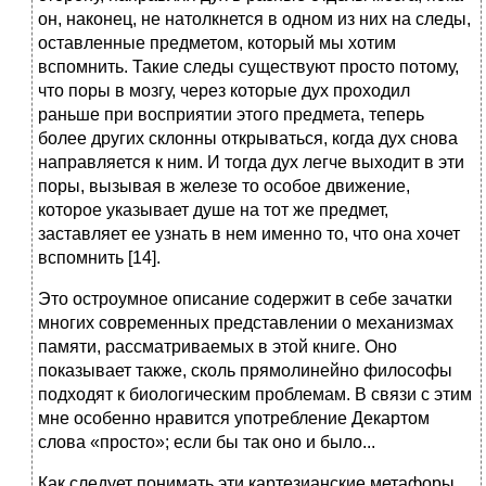
он, наконец, не натолкнется в одном из них на следы,
оставленные предметом, который мы хотим
вспомнить. Такие следы существуют просто потому,
что поры в мозгу, через которые дух проходил
раньше при восприятии этого предмета, теперь
более других склонны открываться, когда дух снова
направляется к ним. И тогда дух легче выходит в эти
поры, вызывая в железе то особое движение,
которое указывает душе на тот же предмет,
заставляет ее узнать в нем именно то, что она хочет
вспомнить [14].
Это остроумное описание содержит в себе зачатки
многих современных представлении о механизмах
памяти, рассматриваемых в этой книге. Оно
показывает также, сколь прямолинейно философы
подходят к биологическим проблемам. В связи с этим
мне особенно нравится употребление Декартом
слова «просто»; если бы так оно и было...
Как следует понимать эти картезианские метафоры