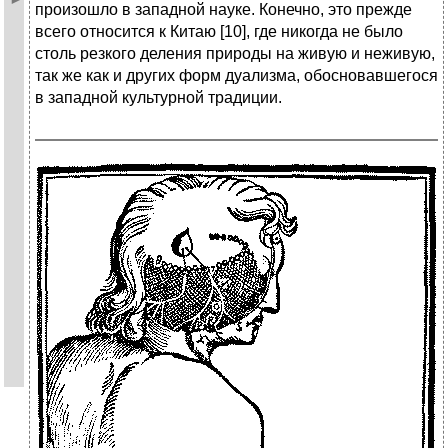
произошло в западной науке. Конечно, это прежде
всего относится к Китаю [10], где никогда не было
столь резкого деления природы на живую и неживую,
так же как и других форм дуализма, обосновавшегося
в западной культурной традиции.