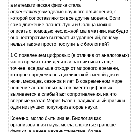
а математическая физика стала
определяющей
моделью научного объяснения, с
которой сопоставляются все другие модели. Если
само движение планет. Луны и Солнца можно
описать с помощью несложной математики, как будто
оно неотвратимо вытекает из уравнений, почему
нельзя так же просто поступить с биологией?
1 С появлением цифровых (в отличив от аналоговых)
часов время стали делить и рассчитывать еще
точнее, все дальше отходя от мирового времени,
которое определялось циклической сменой дня и
ночи, месяцев, сезонов и лет. В современном мире
ношение аналоговых часов вместо цифровых
выливается в слабый акт сопротивления, на что
впервые указал Морис Базен, радикальный физик и
один из лучших популяризаторов науки.
Конечно, могло быть иначе. Биология как
организованная наука могла сложиться раньше
физики, а менее механистические, более