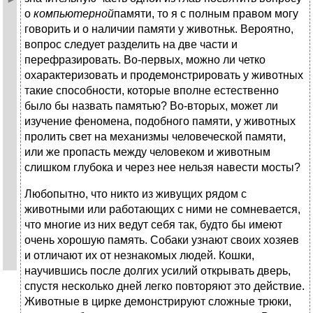
о
компьютерной
памяти, то я с полным правом могу
говорить и о наличии памяти у животньк. Вероятно,
вопрос следует разделить на две части и
перефразировать. Во-первых, можно ли четко
охарактеризовать и продемонстрировать у животных
такие способности, которые вполне естественно
было бы назвать памятью? Во-вторых, может ли
изучение феномена, подобного памяти, у животных
пролить свет на механизмы человеческой памяти,
или же пропасть между человеком и животным
слишком глубока и через нее нельзя навести мосты?
Любопытно, что никто из живущих рядом с
животными или работающих с ними не сомневается,
что многие из них ведут себя так, будто бы имеют
очень хорошую память. Собаки узнают своих хозяев
и отличают их от незнакомых людей. Кошки,
научившись после долгих усилий открывать дверь,
спустя несколько дней легко повторяют это действие.
Животные в цирке демонстрируют сложные трюки,