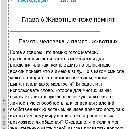
< Предыдущая
18 / 18
Глава 6 Животные тоже помнят
Память человека и память животных
Когда я говорю, что помню голос матери,
празднование четвертого в моей жизни дня
рождения или как нужно ездить на велосипеде,
всякий поймет, что я имею в виду. Но в каком смысле
можно говорить, что помнят обезьяны, кошки,
цыплята или даже моллюски? Вправе ли я
использовать слово, которое для многих из нас
означает уникальную человеческую, даже чисто
►Содержание►
личностную способность, для описания явлений,
свойственных животным, не имея прямого доступа к
их внутреннему миру и при столь ограниченных
возможностях общения? Очевидно, что если я мог
значительную часть одной из глав посвятить вопросу