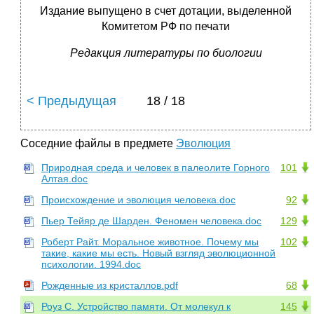
Издание выпущено в счет дотации, выделенной
Комитетом РФ по печати
Редакция литературы по биологии
< Предыдущая
18 / 18
Соседние файлы в предмете
Эволюция
Природная среда и человек в палеолите Горного
101
Алтая.doc
Происхождение и эволюция человека.doc
92
Пьер Тейяр де Шарден. Феномен человека.doc
129
Роберт Райт. Моральное животное. Почему мы
102
такие, какие мы есть. Новый взгляд эволюционной
психологии. 1994.doc
Рожденные из кристаллов.pdf
68
Роуз С. Устройство памяти. От молекул к
145