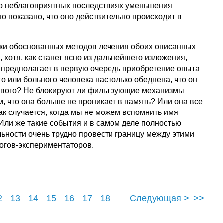
 о неблагоприятных последствиях уменьшения
но показано, что оно действительно происходит в
ски обоснованных методов лечения обоих описанных
хотя, как станет ясно из дальнейшего изложения,
 предполагает в первую очередь приобретение опыта
 или больного человека настолько обеднена, что он
нового? Не блокируют ли фильтрующие механизмы
 что она больше не проникает в память? Или она все
как случается, когда мы не можем вспомнить имя
 Или же такие события и в самом деле полностью
льности очень трудно провести границу между этими
огов-экспериментаторов.
2
13
14
15
16
17
18
Следующая >
>>