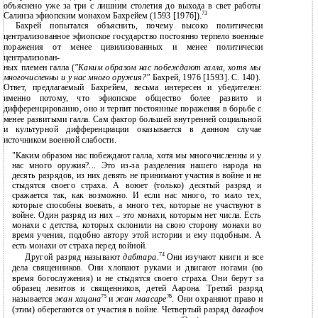
объяснено уже за три с лишним столетия до выхода в свет работы
73
Салинза эфиопским монахом Бахрейем (1593 [1976]).
Бахрей попытался объяснить, почему высоко политически
централизованное эфиопское государство постоянно терпело военные
поражения от менее цивилизованных и менее политически
централизован-
ных племен галла (
"Каким образом нас побеждают галла, хотя мы
многочисленны и у нас много оружия?"
Бахрей, 1976 [1593]. С. 140).
Ответ, предлагаемый Бахрейем, весьма интересен и убедителен:
именно потому, что эфиопское общество более развито и
дифференцированно, оно и терпит постоянные поражения в борьбе с
менее развитыми галла. Сам фактор большей внутренней социальной
и культурной дифференциации оказывается в данном случае
источником военной слабости.
"Каким образом нас побеждают галла, хотя мы многочисленны и у
нас много оружия?... Это из-за разделения нашего народа на
десять разрядов, из них девять не принимают участия в войне и не
стыдятся своего страха. А воюет (только) десятый разряд и
сражается так, как возможно. И если нас много, то мало тех,
которые способны воевать, а много тех, которые не участвуют в
войне. Один разряд из них – это монахи, которым нет числа. Есть
монахи с детства, которых склонили на свою сторону монахи во
время учения, подобно автору этой истории и ему подобным. А
есть монахи от страха перед войной.
74
Другой разряд называют
дабтара
.
Они изучают книги и все
дела священников. Они хлопают руками и двигают ногами (во
время богослужения) и не стыдятся своего страха. Они берут за
образец левитов и священников, детей Аарона. Третий разряд
75
76
называется
жан хацана
и
жан маасаре
. Они охраняют право и
(этим) оберегаются от участия в войне. Четвертый разряд
дагафоч