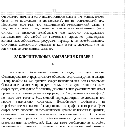
44
очередного значительного эволюционного сдвига (им, кстати, может
быть и не ароморфоз, а дегенерация), но не устраняющей его.
Подчеркну еще раз, что кардинальный эволюционный сдвиг в
подобных случаях представляется практически неизбежным (хотя
отнюдь не является неизбежным его какое-то определенное
направление), ибо любой из возможных сценариев (нахождение
замены невозобновимым ресурсам, переход к их возобновлению,
отсутствие адекватного решения и т.д.) ведет к значимым (но не
идентичным) социальным сдвигам.
ЗАКЛЮЧИТЕЛЬНЫЕ ЗАМЕЧАНИЯ К ГЛАВЕ I
A
Необходимо обязательно иметь в виду, что для хорошо
сбалансированного традиционного общества социокультурная эволюция
– вещь вообще-то, как правило, скорее нежелательная, чем желательная.
Социальные сдвиги чаще ведут к тому, что людям становится жить
51
скорее хуже, чем лучше.
Конечно, действие выше указанных сил может
привести и к "эволюционному прорыву", к "социальному ароморфозу",
но чаще оно ведет к болезненной идиоадаптации, дегенерации или
просто вымиранию социумов. Первобытное сообщество не
выработавшее механизмов блокирования демографического роста, будет
скорее всего обречено на периодические крайне болезненные кризисы,
связанные с массовыми голодовками, вымиранием и т.п. К близким
последствиям приведет и неблокированное действие механизма
развертывания потребностей. Если же такое сообщество не способно
противостоять приходу к власти в нем чрезмерно амбициозного