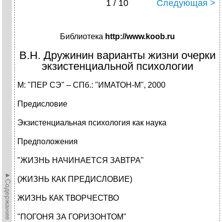
1 / 10
Следующая >
Библиотека
http
://
www
.
koob
.
ru
В.Н. Дружинин варианты жизни очерки
экзистенциальной психологии
М: "ПЕР СЭ" – СПб.: "ИМАТОН-М", 2000
Предисловие
Экзистенциальная психология как наука
Предположения
"ЖИЗНЬ НАЧИНАЕТСЯ ЗАВТРА"
►Содержание►
(ЖИЗНЬ КАК ПРЕДИСЛОВИЕ)
ЖИЗНЬ КАК ТВОРЧЕСТВО
"ПОГОНЯ ЗА ГОРИЗОНТОМ"