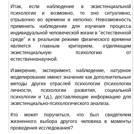
Итак, если наблюдение в экзистенциальной
психологии и возможно, то оно ситуативно,
отрывочно во времени и неполно. Невозможность
применить наблюдение для изучения процесса
индивидуальной человеческой жизни в "естественной
среде" и в реальном режиме физического времени
является главным критерием, отделяющим
экзистенциальную психологию от
естественнонаучной.
Измерение, эксперимент, наблюдение, натурное
моделирование имеют значение как дополнительные
методы других отраслей психологии (психологии
личности, психологии развития, социальной
психологии и т.д.), доставляющие информацию для
экзистенциально-психологического анализа.
Кто может поручиться, что был свидетелем
жизненного выбора другого человека в моменты
проведения исследования?