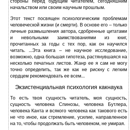
стороны перед будущим читателем, сегодняшним
начальством или своим научным прошлым.
Этот текст посвящен психологическим проблемам
человеческой жизни (и смерти). В основе его – только
личные размышления автора, сдобренные цитатами
и невольными заимствованиями из книг,
прочитанных за годы с тех пор, как он научился
читать. ...Эта книга – не научное исследование,
возможно, одна большая гипотеза, растянувшаяся на
несколько печатных листов. Жанр ее я сам не могу
точно определить, так же как не рискну с легким
сердцем рекомендовать ее всем...
Экзистенциальная психология какнаука
То есть твоя сущность читатель, моя сущность,
сущность человека Спинозы, человека Бутлера,
человека Канта и всякого человека как такового есть
не что иное, как стремление, усилие, направленное
на то, чтобы продолжать быть человеком, не умирая.