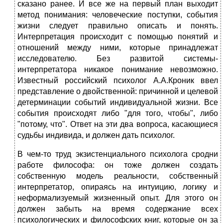
сказано ранее. И все же на первый план выходит
метод понимания: человеческие поступки, события
жизни следует правильно описать и понять.
Интерпретация происходит с помощью понятий и
отношений между ними, которые принадлежат
исследователю. Без развитой системы-
интерпретатора никакое понимание невозможно.
Известный российский психолог А.А.Кроник ввел
представление о двойственной: причинной и целевой
детерминации событий индивидуальной жизни. Все
события происходят либо "для того, чтобы", либо
"потому, что". Ответ на эти два вопроса, касающиеся
судьбы индивида, и должен дать психолог.
В чем-то труд экзистенциального психолога сродни
работе философа: он тоже должен создать
собственную модель реальности, собственный
интерпретатор, опираясь на интуицию, логику и
неформализуемый жизненный опыт. Для этого он
должен забыть на время содержание всех
психологических и философских книг, которые он за