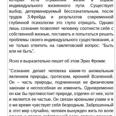
индивидуального жизненного пути. Существует
выбор, детерминируемый бессознательным, после
трудов 3.Фрейда и результатов современной
глубинной психологии это глупо отрицать. Однако
лишь сознание позволяет человеку соотнести себя с
собственной жизнью, поставить и попытаться решить
проблемы своего индивидуального существования, а
не только ответить на гамлетовский вопрос: "Быть
или не быть".
Ясно и выразительно пишет об этом Эрих Фромм:
"Сознание делает человека каким-то аномальным
явлением природы, гротеском, иронией Вселенной.
Он – часть природы, подчиненная ее физическим
законам и неспособная их изменить. Одновременно
он как бы противостоит природе, отделен от нее, хотя
и является ее частью. Он связан кровными узами и в
о же время чувствует себя безродным. Заброшенный
в этот мир случайно, человек вынужден жить по воле