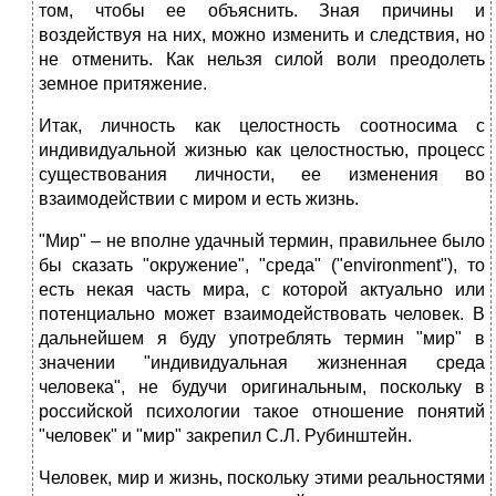
том, чтобы ее объяснить. Зная причины и
воздействуя на них, можно изменить и следствия, но
не отменить. Как нельзя силой воли преодолеть
земное притяжение.
Итак, личность как целостность соотносима с
индивидуальной жизнью как целостностью, процесс
существования личности, ее изменения во
взаимодействии с миром и есть жизнь.
"Мир" – не вполне удачный термин, правильнее было
бы сказать "окружение", "среда" ("environment"), то
есть некая часть мира, с которой актуально или
потенциально может взаимодействовать человек. В
дальнейшем я буду употреблять термин "мир" в
значении "индивидуальная жизненная среда
человека", не будучи оригинальным, поскольку в
российской психологии такое отношение понятий
"человек" и "мир" закрепил С.Л. Рубинштейн.
Человек, мир и жизнь, поскольку этими реальностями