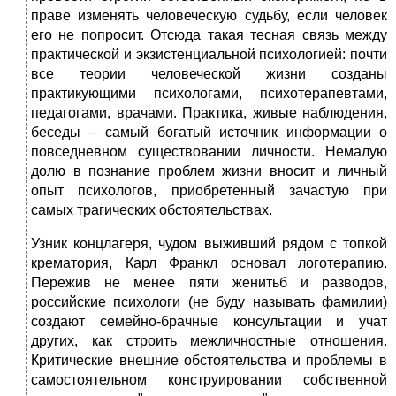
праве изменять человеческую судьбу, если человек
его не попросит. Отсюда такая тесная связь между
практической и экзистенциальной психологией: почти
все теории человеческой жизни созданы
практикующими психологами, психотерапевтами,
педагогами, врачами. Практика, живые наблюдения,
беседы – самый богатый источник информации о
повседневном существовании личности. Немалую
долю в познание проблем жизни вносит и личный
опыт психологов, приобретенный зачастую при
самых трагических обстоятельствах.
Узник концлагеря, чудом выживший рядом с топкой
крематория, Карл Франкл основал логотерапию.
Пережив не менее пяти женитьб и разводов,
российские психологи (не буду называть фамилии)
создают семейно-брачные консультации и учат
других, как строить межличностные отношения.
Критические внешние обстоятельства и проблемы в
самостоятельном конструировании собственной