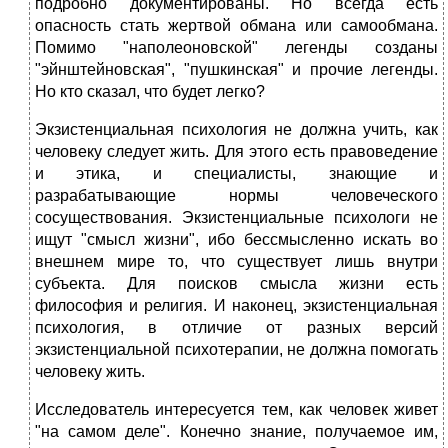
подробно документированы. Но всегда есть
опасность стать жертвой обмана или самообмана.
Помимо "наполеоновской" легенды созданы
"эйнштейновская", "пушкинская" и прочие легенды.
Но кто сказал, что будет легко?
Экзистенциальная психология не должна учить, как
человеку следует жить. Для этого есть правоведение
и этика, и специалисты, знающие и
разрабатывающие нормы человеческого
сосуществования. Экзистенциальные психологи не
ищут "смысл жизни", ибо бессмысленно искать во
внешнем мире то, что существует лишь внутри
субъекта. Для поисков смысла жизни есть
философия и религия. И наконец, экзистенциальная
психология, в отличие от разных версий
экзистенциальной психотерапии, не должна помогать
человеку жить.
Исследователь интересуется тем, как человек живет
"на самом деле". Конечно знание, получаемое им,