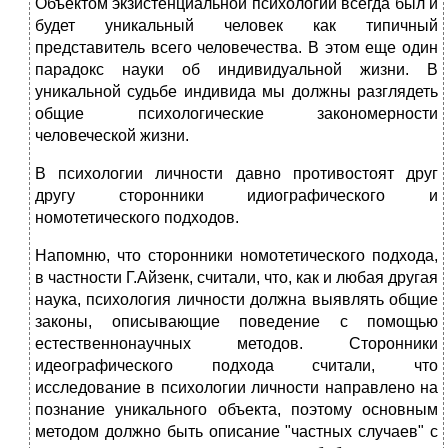
Объектом экзистенциальной психологии всегда был и
будет уникальный человек как типичный
представитель всего человечества. В этом еще один
парадокс науки об индивидуальной жизни. В
уникальной судьбе индивида мы должны разглядеть
общие психологические закономерности
человеческой жизни.
В психологии личности давно противостоят друг
другу сторонники идиографического и
номотетического подходов.
Напомню, что сторонники номотетического подхода,
в частности Г.Айзенк, считали, что, как и любая другая
наука, психология личности должна выявлять общие
законы, описывающие поведение с помощью
естественнонаучных методов. Сторонники
идеографического подхода считали, что
исследование в психологии личности направлено на
познание уникального объекта, поэтому основным
методом должно быть описание "частных случаев" с