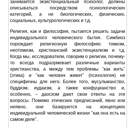
занимается экзистенциальный психолог, должны
описываться посредством психологических
категорий, а не биологических, физических,
социальных, культурологических и т.д.
Религия, как и философия, пытается решить задачи
индивидуального человеческого бытия. Симбиоз
порождает религиозную философию: томизм,
неотомизм, христианский экзистенциализм и т.д.
Когда мы, исследователи, говорим о религии, почему-
то всегда подразумевает различные варианты
христианства, а между тем проблемы "как жить"
(этика) и "как человек живет" (психология) не
специфичны для него. Более того, мусульманство,
буддизм, иудаизм, а также конфуцианство и,
особенно, – даосизм дают свои ответы на эти
вопросы. Помимо этических предписаний, явно или
неявно, они базируются на концепциях
индивидуальной человеческой жизни "как она есть на
самом деле".