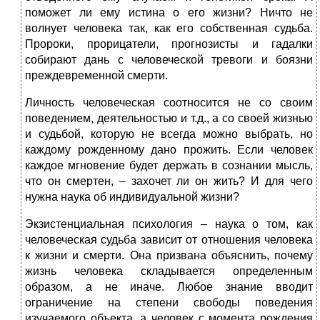
поможет ли ему истина о его жизни? Ничто не
волнует человека так, как его собственная судьба.
Пророки, прорицатели, прогнозисты и гадалки
собирают дань с человеческой тревоги и боязни
преждевременной смерти.
Личность человеческая соотносится не со своим
поведением, деятельностью и т.д., а со своей жизнью
и судьбой, которую не всегда можно выбрать, но
каждому рожденному дано прожить. Если человек
каждое мгновение будет держать в сознании мысль,
что он смертен, – захочет ли он жить? И для чего
нужна наука об индивидуальной жизни?
Экзистенциальная психология – наука о том, как
человеческая судьба зависит от отношения человека
к жизни и смерти. Она призвана объяснить, почему
жизнь человека складывается определенным
образом, а не иначе. Любое знание вводит
ограничение на степени свободы поведения
изучаемого объекта, а человек с момента рождения