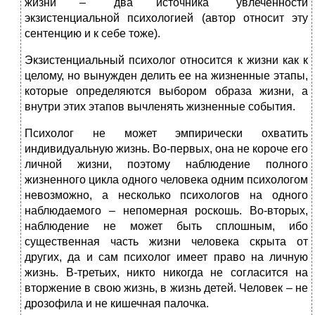
жизни – "два источника" увлеченности
экзистенциальной психологией (автор относит эту
сентенцию и к себе тоже).
Экзистенциальный психолог относится к жизни как к
целому, но вынужден делить ее на жизненные этапы,
которые определяются выбором образа жизни, а
внутри этих этапов вычленять жизненные события.
Психолог не может эмпирически охватить
индивидуальную жизнь. Во-первых, она не короче его
личной жизни, поэтому наблюдение полного
жизненного цикла одного человека одним психологом
невозможно, а несколько психологов на одного
наблюдаемого – непомерная роскошь. Во-вторых,
наблюдение не может быть сплошным, ибо
существенная часть жизни человека скрыта от
других, да и сам психолог имеет право на личную
жизнь. В-третьих, никто никогда не согласится на
вторжение в свою жизнь, в жизнь детей. Человек – не
дрозофила и не кишечная палочка.