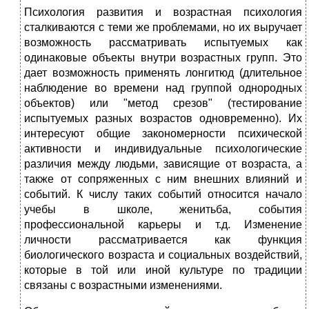
Психология развития и возрастная психология
сталкиваются с теми же проблемами, но их выручает
возможность рассматривать испытуемых как
одинаковые объекты внутри возрастных групп. Это
дает возможность применять лонгитюд (длительное
наблюдение во времени над группой однородных
объектов) или "метод срезов" (тестирование
испытуемых разных возрастов одновременно). Их
интересуют общие закономерности психической
активности и индивидуальные психологические
различия между людьми, зависящие от возраста, а
также от сопряженных с ним внешних влияний и
событий. К числу таких событий относится начало
учебы в школе, женитьба, события
профессиональной карьеры и т.д. Изменение
личности рассматривается как функция
биологического возраста и социальных воздействий,
которые в той или иной культуре по традиции
связаны с возрастными изменениями.