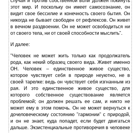
случая и против собственной воли должен покинуть
этот мир. И поскольку он имеет самосознание, он
видит свое бессилие и конечность своего бытия. Он
никогда не бывает свободен от рефлексов. Он живет
в вечном раздвоении. Он не может освободиться ни
от своего тела, ни от своей способности мыслить".
И далее:
"Человек не может жить только как продолжатель
рода, как некий образец своего вида. Живет именно
ОН. Человек – единственное живое существо,
которое чувствует себя в природе неуютно, не в
своей тарелке: ведь он чувствует себя изгнанным из
рая. И это единственное живое существо, для
которого собственное существование является
проблемой; он должен решать ее сам, и никто не
может ему в этом помочь. Он не может вернуться к
дочеловеческому состоянию "гармонии" с природой,
и он не знает, куда попадет, если будет двигаться
дальше. Экзистенциальные противоречия в человеке