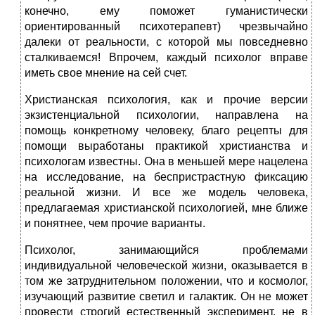
конечно, ему поможет гуманистически
ориентированный психотерапевт) чрезвычайно
далеки от реальности, с которой мы повседневно
сталкиваемся! Впрочем, каждый психолог вправе
иметь свое мнение на сей счет.
Христианская психология, как и прочие версии
экзистенциальной психологии, направлена на
помощь конкретному человеку, благо рецепты для
помощи выработаны практикой христианства и
психологам известны. Она в меньшей мере нацелена
на исследование, на беспристрастную фиксацию
реальной жизни. И все же модель человека,
предлагаемая христианской психологией, мне ближе
и понятнее, чем прочие варианты.
Психолог, занимающийся проблемами
индивидуальной человеческой жизни, оказывается в
том же затруднительном положении, что и космолог,
изучающий развитие светил и галактик. Он не может
провести строгий естественный эксперимент, не в