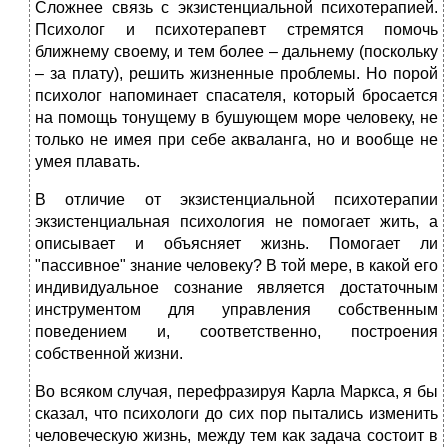
Сложнее связь с экзистенциальной психотерапией.
Психолог и психотерапевт стремятся помочь
ближнему своему, и тем более – дальнему (поскольку
– за плату), решить жизненные проблемы. Но порой
психолог напоминает спасателя, который бросается
на помощь тонущему в бушующем море человеку, не
только не имея при себе акваланга, но и вообще не
умея плавать.
В отличие от экзистенциальной психотерапии
экзистенциальная психология не помогает жить, а
описывает и объясняет жизнь. Помогает ли
"пассивное" знание человеку? В той мере, в какой его
индивидуальное сознание является достаточным
инструментом для управления собственным
поведением и, соответственно, построения
собственной жизни.
Во всяком случая, перефразируя Карла Маркса, я бы
сказал, что психологи до сих пор пытались изменить
человеческую жизнь, между тем как задача состоит в