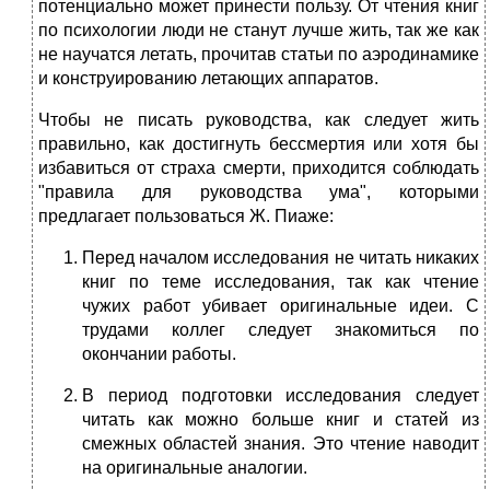
потенциально может принести пользу. От чтения книг
по психологии люди не станут лучше жить, так же как
не научатся летать, прочитав статьи по аэродинамике
и конструированию летающих аппаратов.
Чтобы не писать руководства, как следует жить
правильно, как достигнуть бессмертия или хотя бы
избавиться от страха смерти, приходится соблюдать
"правила для руководства ума", которыми
предлагает пользоваться Ж. Пиаже:
Перед началом исследования не читать никаких
книг по теме исследования, так как чтение
чужих работ убивает оригинальные идеи. С
трудами коллег следует знакомиться по
окончании работы.
В период подготовки исследования следует
читать как можно больше книг и статей из
смежных областей знания. Это чтение наводит
на оригинальные аналогии.