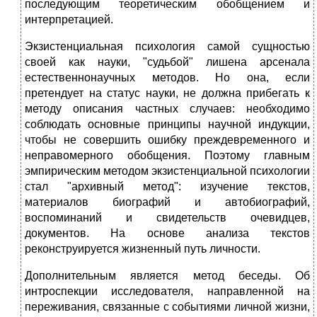
последующим теоретическим обобщением и
интерпретацией.
Экзистенциальная психология самой сущностью
своей как науки, "судьбой" лишена арсенала
естественнонаучных методов. Но она, если
претендует на статус науки, не должна прибегать к
методу описания частных случаев: необходимо
соблюдать основные принципы научной индукции,
чтобы не совершить ошибку преждевременного и
неправомерного обобщения. Поэтому главным
эмпирическим методом экзистенциальной психологии
стал "архивный метод": изучение текстов,
материалов биографий и автобиографий,
воспоминаний и свидетельств очевидцев,
документов. На основе анализа текстов
реконструируется жизненный путь личности.
Дополнительным является метод беседы. Об
интроспекции исследователя, направленной на
переживания, связанные с событиями личной жизни,