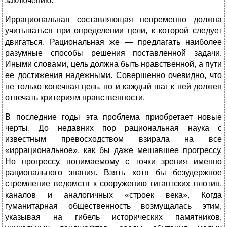
заключению.
Иррациональная составляющая непременно должна
учитываться при определении цели, к которой следует
двигаться. Рациональная же — предлагать наиболее
разумные способы решения поставленной задачи.
Иными словами, цель должна быть нравственной, а пути
ее достижения надежными. Совершенно очевидно, что
не только конечная цель, но и каждый шаг к ней должен
отвечать критериям нравственности.
В последние годы эта проблема приобретает новые
черты. До недавних пор рациональная наука с
известным превосходством взирала на все
«иррациональное», как бы даже мешавшее прогрессу.
Но прогрессу, понимаемому с точки зрения именно
рационального знания. Взять хотя бы безудержное
стремление ведомств к сооружению гигантских плотин,
каналов и аналогичных «строек века». Когда
гуманитарная общественность возмущалась этим,
указывая на гибель исторических памятников,