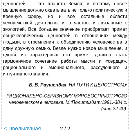
ценностей — это планета Земля, и поэтому новое
мышление должно охватывать не только политическую и
военную сферу, но и все остальные области
человеческой деятельности, в частности связанные с
экологией. Все большее значение приобретает примат
общечеловеческих ценностей в отношениях между
людьми, в стремлении к объединению человечества в
одну дружную семью. Везде нужно новое мышление, и
одной из характерных его примет должно стать
гармоничное сочетание работы мысли и «сердца»,
рационального и эмоционального, рассудочного и
интуитивного знания.
Б. В. Раушенбах
.НА ПУТИ К ЦЕЛОСТНОМУ
РАЦИОНАЛЬНО-ОБРАЗНОМУ МИРОВОСПРИЯТИЮ//О
человеческом в человеке. М.:Политиздат:1991.-384 с.
(стр.22-40).
< Предыдущая
2 / 2