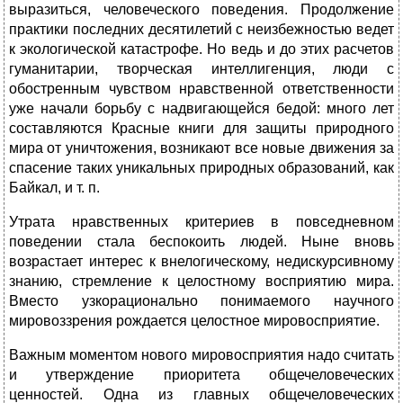
выразиться, человеческого поведения. Продолжение
практики последних десятилетий с неизбежностью ведет
к экологической катастрофе. Но ведь и до этих расчетов
гуманитарии, творческая интеллигенция, люди с
обостренным чувством нравственной ответственности
уже начали борьбу с надвигающейся бедой: много лет
составляются Красные книги для защиты природного
мира от уничтожения, возникают все новые движения за
спасение таких уникальных природных образований, как
Байкал, и т. п.
Утрата нравственных критериев в повседневном
поведении стала беспокоить людей. Ныне вновь
возрастает интерес к внелогическому, недискурсивному
знанию, стремление к целостному восприятию мира.
Вместо узкорационально понимаемого научного
мировоззрения рождается целостное мировосприятие.
Важным моментом нового мировосприятия надо считать
и утверждение приоритета общечеловеческих
ценностей. Одна из главных общечеловеческих