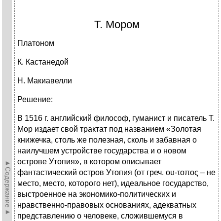
Т. Мором
Платоном
К. Кастанедой
Н. Макиавелли
Решение:
В 1516 г. английский философ, гуманист и писатель Т.
Мор издает свой трактат под названием «Золотая
книжечка, столь же полезная, сколь и забавная о
наилучшем устройстве государства и о новом
острове Утопия», в котором описывает
►Содержание►
фантастический остров Утопия (от греч. ου-τοπος – не
место, место, которого нет), идеальное государство,
выстроенное на экономико-политических и
нравственно-правовых основаниях, адекватных
представлению о человеке, сложившемуся в