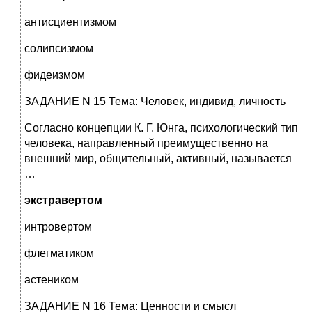
антисциентизмом
солипсизмом
фидеизмом
ЗАДАНИЕ N 15 Тема: Человек, индивид, личность
Согласно концепции К. Г. Юнга, психологический тип
человека, направленный преимущественно на
внешний мир, общительный, активный, называется
…
экстравертом
интровертом
флегматиком
астеником
ЗАДАНИЕ N 16 Тема: Ценности и смысл