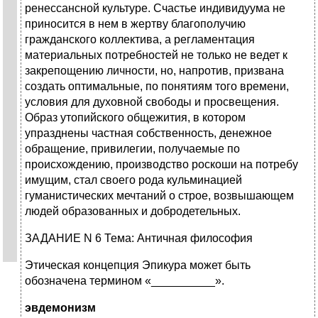
ренессансной культуре. Счастье индивидуума не
приносится в нем в жертву благополучию
гражданского коллектива, а регламентация
материальных потребностей не только не ведет к
закрепощению личности, но, напротив, призвана
создать оптимальные, по понятиям того времени,
условия для духовной свободы и просвещения.
Образ утопийского общежития, в котором
упразднены частная собственность, денежное
обращение, привилегии, получаемые по
происхождению, производство роскоши на потребу
имущим, стал своего рода кульминацией
гуманистических мечтаний о строе, возвышающем
людей образованных и добродетельных.
ЗАДАНИЕ N 6 Тема: Античная философия
Этическая концепция Эпикура может быть
обозначена термином «__________».
эвдемонизм