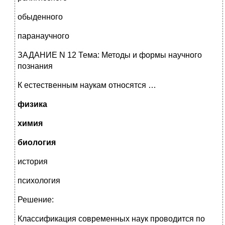
обыденного
паранаучного
ЗАДАНИЕ N 12 Тема: Методы и формы научного
познания
К естественным наукам относятся …
физика
химия
биология
история
психология
Решение:
Классификация современных наук проводится по