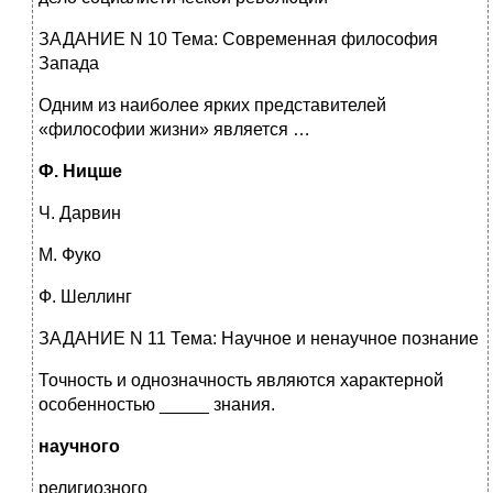
ЗАДАНИЕ N 10 Тема: Современная философия
Запада
Одним из наиболее ярких представителей
«философии жизни» является …
Ф. Ницше
Ч. Дарвин
М. Фуко
Ф. Шеллинг
ЗАДАНИЕ N 11 Тема: Научное и ненаучное познание
Точность и однозначность являются характерной
особенностью _____ знания.
научного
религиозного