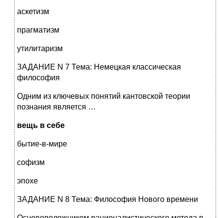
аскетизм
прагматизм
утилитаризм
ЗАДАНИЕ N 7 Тема: Немецкая классическая
философия
Одним из ключевых понятий кантовской теории
познания является …
вещь в себе
бытие-в-мире
софизм
эпохе
ЗАДАНИЕ N 8 Тема: Философия Нового времени
Основоположником рационалистического метода в