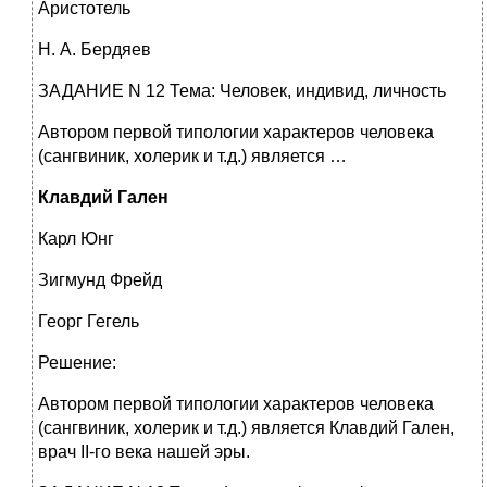
Аристотель
Н. А. Бердяев
ЗАДАНИЕ N 12 Тема: Человек, индивид, личность
Автором первой типологии характеров человека
(сангвиник, холерик и т.д.) является …
Клавдий Гален
Карл Юнг
Зигмунд Фрейд
Георг Гегель
Решение:
Автором первой типологии характеров человека
(сангвиник, холерик и т.д.) является Клавдий Гален,
врач II-го века нашей эры.