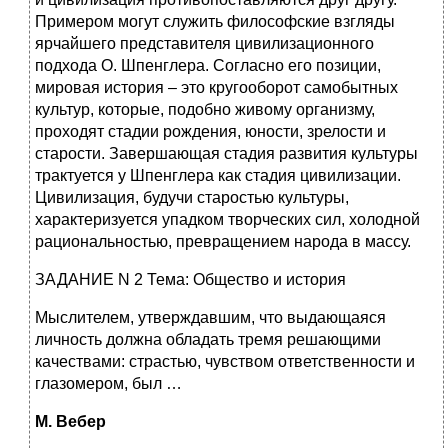
Примером могут служить философские взгляды
ярчайшего представителя цивилизационного
подхода О. Шпенглера. Согласно его позиции,
мировая история – это кругооборот самобытных
культур, которые, подобно живому организму,
проходят стадии рождения, юности, зрелости и
старости. Завершающая стадия развития культуры
трактуется у Шпенглера как стадия цивилизации.
Цивилизация, будучи старостью культуры,
характеризуется упадком творческих сил, холодной
рациональностью, превращением народа в массу.
ЗАДАНИЕ N 2 Тема: Общество и история
Мыслителем, утверждавшим, что выдающаяся
личность должна обладать тремя решающими
качествами: страстью, чувством ответственности и
глазомером, был …
М. Вебер