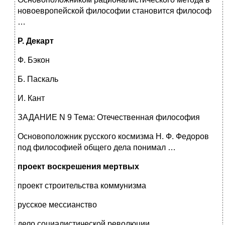
новоевропейской философии становится философ
…
Р. Декарт
Ф. Бэкон
Б. Паскаль
И. Кант
ЗАДАНИЕ N 9 Тема: Отечественная философия
Основоположник русского космизма Н. Ф. Федоров
под философией общего дела понимал …
проект воскрешения мертвых
проект строительства коммунизма
русское мессианство
дело социалистической революции