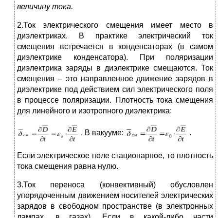
величину тока.
2.Ток электрического смещения имеет место в
диэлектриках. В практике электрический ток
смещения встречается в конденсаторах (в самом
диэлектрике конденсатора). При поляризации
диэлектрика заряды в диэлектрике смещаются. Ток
смещения – это направленное движение зарядов в
диэлектрике под действием сил электрического поля
в процессе поляризации. Плотность тока смещения
для линейного и изотропного диэлектрика:
. В вакууме:
.
Если электрическое поле стационарное, то плотность
тока смещения равна нулю.
3.Ток переноса (конвективный) обусловлен
упорядоченным движением носителей электрических
зарядов в свободном пространстве (в электронных
лампах, в газах). Если в какой-либо части