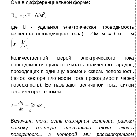
Ома в дифференциальной форме:
2
, А/м
,
где  - удельная электрическая проводимость
вещества (проводящего тела), 1/Омм = См  м
.
Количественной мерой электрического тока
проводимости принято считать количество зарядов,
проходящих в единицу времени сквозь поверхность
(поток вектора плотности тока проводимости через
поверхность). Её называют величиной тока, силой
тока или просто током:
.
Величина тока есть скалярная величина, равная
потоку вектора плотности тока сквозь
поверхность, в которой мы рассматриваем