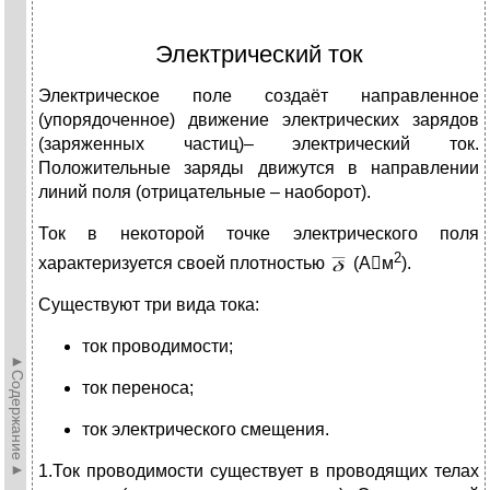
Электрический ток
Электрическое поле создаёт направленное
(упорядоченное) движение электрических зарядов
(заряженных частиц)– электрический ток.
Положительные заряды движутся в направлении
линий поля (отрицательные – наоборот).
Ток в некоторой точке электрического поля
2
характеризуется своей плотностью
(Ам
).
Существуют три вида тока:
ток проводимости;
►Содержание►
ток переноса;
ток электрического смещения.
1.Ток проводимости существует в проводящих телах