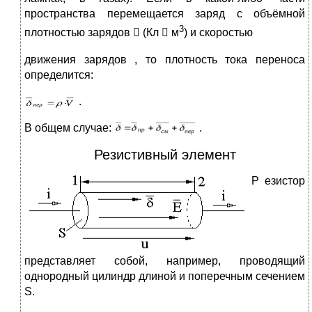
пространства перемещается заряд с объёмной
3
плотностью зарядов  (Кл  м
) и скоростью
движения зарядов , то плотность тока переноса
определится:
.
В общем случае:
.
Резистивный элемент
Р
езистор
представляет собой, например, проводящий
однородный цилиндр длиной и поперечным сечением
S.