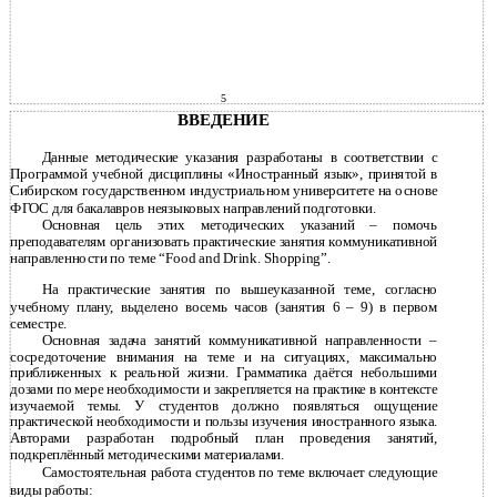
5
ВВЕДЕНИЕ
Данные методические указания разработаны в соответствии с
Программой учебной дисциплины «Иностранный язык», принятой в
Сибирском государственном индустриальном университете на основе
ФГОС для бакалавров неязыковых направлений подготовки.
Основная цель этих методических указаний – помочь
преподавателям организовать практические занятия коммуникативной
направленности по теме “Food and Drink. Shopping”.
На практические занятия по вышеуказанной теме, согласно
учебному плану, выделено восемь часов (занятия 6 – 9) в первом
семестре.
Основная задача занятий коммуникативной направленности –
сосредоточение внимания на теме и на ситуациях, максимально
приближенных к реальной жизни. Грамматика даётся небольшими
дозами по мере необходимости и закрепляется на практике в контексте
изучаемой темы. У студентов должно появляться ощущение
практической необходимости и пользы изучения иностранного языка.
Авторами разработан подробный план проведения занятий,
подкреплённый методическими материалами.
Самостоятельная работа студентов по теме включает следующие
виды работы: