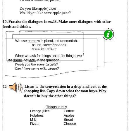
Do you like apple juice?
Would you like some apple juice?
15. Practise the dialogues in ex.13. Make more dialogues with other
foods and drinks.
We use
some
with plural and uncountable
nouns.
some bananas
some ice-cream
When we ask for things and offer things, we
use
some
, not
any
, in the question.
Would you like some biscuits?
Can I have some milk, please?
Listen to the conversation in a shop and look at the
16.
shopping list. Copy down what the man buys. Why
doesn’t he buy the other things?
Things to buy
Orange juice
Coffee
Potatoes
Apples
Milk
Bread
Pizza
Cheese