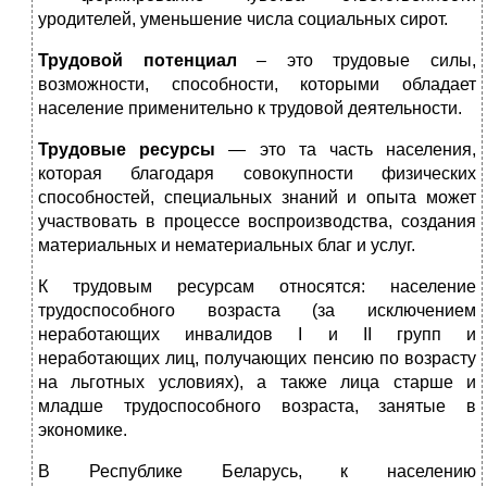
уродителей, уменьшение числа социальных сирот.
Трудовой потенциал
– это трудовые силы,
возможности, способности, которыми обладает
население применительно к трудовой деятельности.
Трудовые ресурсы
— это та часть населения,
которая благодаря совокупности физических
способностей, специальных знаний и опыта может
участвовать в процессе воспроизводства, создания
материальных и нематериальных благ и услуг.
К трудовым ресурсам относятся: население
трудоспособного возраста (за исключением
неработающих инвалидов I и II групп и
неработающих лиц, получающих пенсию по возрасту
на льготных условиях), а также лица старше и
младше трудоспособного возраста, занятые в
экономике.
В Республике Беларусь, к населению