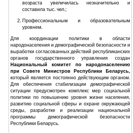
возраста увеличилась незначительно и
составила тыс. чел.;
Профессиональным и образовательным
уровнем.
Для координации политики в области
народонаселения и демографической безопасности и
выработки согласованных действий республиканских
органов государственного управления создан
Национальный комитет по народонаселению
при Совете Министров Республики Беларусь,
который является постоянно действующим органом.
Для обеспечения стабилизации демографической
ситуации предусмотрен комплекс мер социальной
политики по повышению уровня жизни населения,
развитию социальной сферы и охране окружающей
среды, разработке и реализации национальной
программы демографической безопасности
Республики Беларусь.