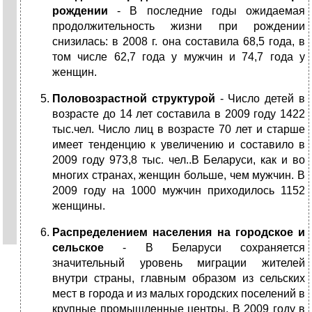
рождении
- В последние годы ожидаемая
продолжительность жизни при рождении
снизилась: в 2008 г. она составила 68,5 года, в
том числе 62,7 года у мужчин и 74,7 года у
женщин.
Половозрастной структурой
- Число детей в
возрасте до 14 лет составила в 2009 году 1422
тыс.чел. Число лиц в возрасте 70 лет и старше
имеет тенденцию к увеличению и составило в
2009 году 973,8 тыс. чел..В Беларуси, как и во
многих странах, женщин больше, чем мужчин. В
2009 году на 1000 мужчин приходилось 1152
женщины.
Распределением населения на городское и
сельское
- В Беларуси сохраняется
значительный уровень миграции жителей
внутри страны, главным образом из сельских
мест в города и из малых городских поселений в
крупные промышленные центры
.
В 2009 году в