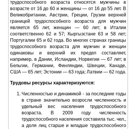
трудоспособного возраста относятся мужчины в
возрасте от 16 до 60 и женщины — от 16 до 55 лет. В
Великобритании, Австрии, Греции, Грузии верхней
границей трудоспособного возраста для мужчин
является 65 лет, женщин — 60 лет; в Италии
соответственно 62 и 57; Кыргызстане 63 и 58 лет;
Португалии 65 и 62 года. Во многих странах границы
трудоспособного возраста для мужчин и женщин
одинаковы и верхний их предел составляет,
например, в Дании, Исландии, Норвегии — 67 лет; в
Бельгии, Германии, Финляндии, Швеции, Канаде,
США — 65 лет; Эстонии — 63 года; Латвии — 62 года.
Трудовы ресурсы характеризуются:
Численностью и динамикой - за последние годы
в стране значительно возросли численность и
удельный вес населения трудоспособного
возраста. В 2009 году численность
трудоспособного населения составила тыс. чел.,
а доля лиц старше и младше трудоспособного