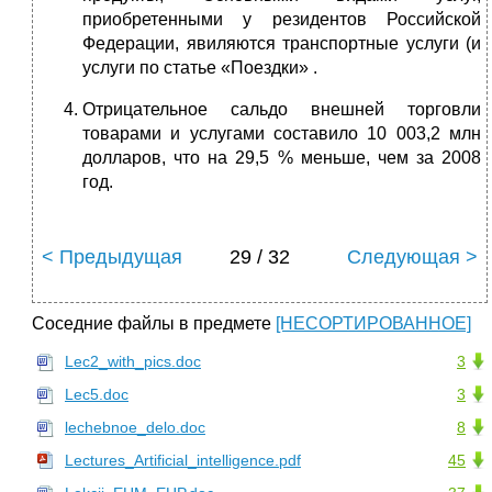
приобретенными у резидентов Российской
Федерации, явиляются транспортные услуги (и
услуги по статье «Поездки» .
Отрицательное сальдо внешней торговли
товарами и услугами составило 10 003,2 млн
долларов, что на 29,5 % меньше, чем за 2008
год.
< Предыдущая
29 / 32
Следующая >
Соседние файлы в предмете
[НЕСОРТИРОВАННОЕ]
Lec2_with_pics.doc
3
Lec5.doc
3
lechebnoe_delo.doc
8
Lectures_Artificial_intelligence.pdf
45