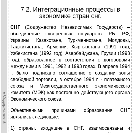
7.2. Интеграционные процессы в
экономике стран снг.
СНГ
(Содружество Независимых Государств) –
объединение суверенных государств: РБ, РФ,
Украины, Казахстана, Туркменистана, Молдовы,
Таджикистана, Армении, Кыргызстана (1991 год),
Узбекистана (1992 год), Азербайджана, Грузии (1993
год), образованное в соответствии с договороми
между ними в 1991, 1992 и 1993 годах. В апреле 1994
г. было подписано соглашение о создании зоны
свободной торговли, в октябре 1994 г. - платежного
союза и Межгосударственного экономического
комитета (МЭК) как постоянно действующе­го органа
►Содержание►
Экономического союза.
Объективными причинами образования СНГ
являлись следующие:
1) страны, входящие в СНГ, взаимосвязаны и