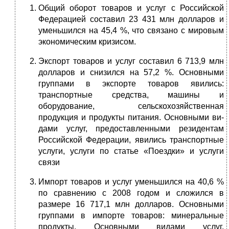
Общий оборот товаров и услуг с Российской
Федерацией составил 23 431 млн долларов и
уменьшился на 45,4 %, что связано с мировым
экономическим кризисом.
Эк­спорт товаров и услуг составил 6 713,9 млн
долларов и снизился на 57,2 %. Основными
группами в экспорте товаров явились:
транспортные средства, машины и
оборудование, сельскохозяйственная
продукция и про­дукты питания. Основными ви­
дами услуг, предоставленными резидентам
Российской Федера­ции, явились транспортные
услуги, услуги по статье «Поездки» и услуги
связи
Импорт товаров и услуг уменьшился на 40,6 %
по сравнению с 2008 годом и сло­жился в
размере 16 717,1 млн долларов. Основными
группами в импорте товаров: минеральные
продукты, Основными видами услуг,