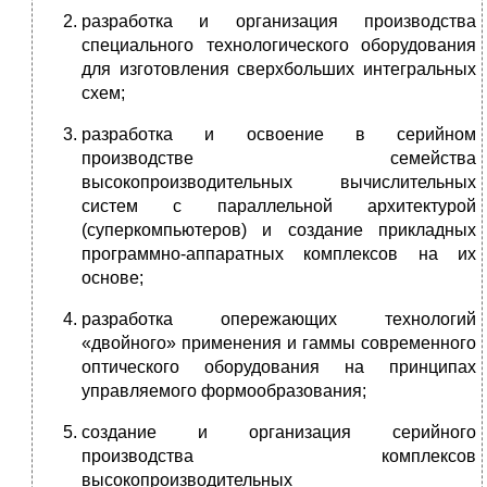
разработка и организация производства
специального технологического оборудования
для изготовления сверхбольших интегральных
схем;
разработка и освоение в серийном
производстве семейства
высокопроизводительных вычислительных
систем с параллельной архитектурой
(суперкомпьютеров) и создание при­кладных
программно-аппаратных комплексов на их
основе;
разработка опережающих технологий
«двойного» при­менения и гаммы современного
оптического оборудования на принципах
управляемого формообразования;
создание и организация серийного
производства комплексов
высокопроизводительных