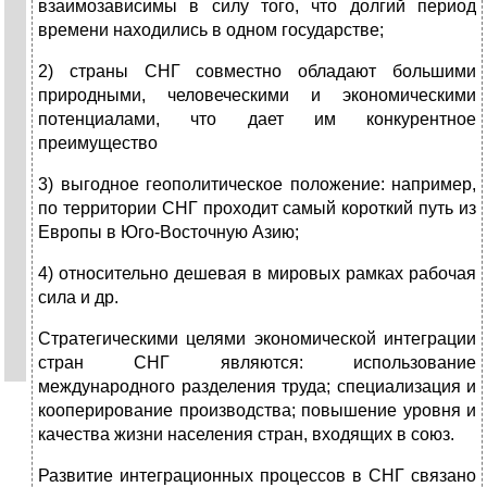
взаимозависимы в силу того, что долгий период
времени находились в одном государстве;
2) страны СНГ совместно обладают большими
природными, человеческими и экономическими
потенциалами, что дает им конкурентное
преимущество
3) выгодное геополитическое положение: например,
по территории СНГ проходит самый короткий путь из
Европы в Юго-Восточную Азию;
4) относительно дешевая в мировых рамках рабочая
сила и др.
Стратегическими целями экономической интеграции
стран СНГ являются: использование
международного разделения труда; специализация и
кооперирование производства; повы­шение уровня и
качества жизни населения стран, входящих в союз.
Развитие интеграционных процессов в СНГ связано