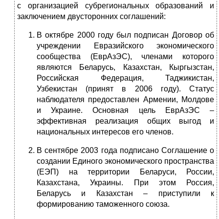
с ор­ганизацией субрегиональных образований и
заключением двусторонних соглашений:
В октябре 2000 году был подписан Договор об
учреждении Евразийского эконо­мического
сообщества (ЕврАзЭС), членами которого
являют­ся Беларусь, Казахстан, Кыргызстан,
Российская Федерация, Таджикистан,
Узбекистан (принят в 2006 году). Статус
наблюдателя предоставлен Армении, Молдове
и Украине. Основная цель ЕврАзЭС –
эффективная реализация общих выгод и
национальных интересов его членов.
В сентябре 2003 года подписано Соглашение о
создании Еди­ного экономического пространства
(ЕЭП) на территории Бе­ларуси, России,
Казахстана, Украины. При этом Россия,
Беларусь и Казахстан – приступили к
формированию таможенного союза.