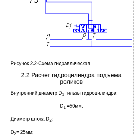
Рисунок 2.2-Схема гидравлическая
2.2 Расчет гидроцилиндра подъема
роликов
Внутренний диаметр D
гильзы гидроцилиндра:
1
D
=50мм,
1
Диаметр штока D
:
2
D
= 25мм;
2