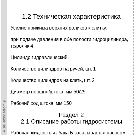
1.2 Техническая характеристика
Усилие прижима верхних роликов к слитку:
при подаче давления в обе полости гидроцилиндра,
тс/ролик 4
Цилиндр гидравлический.
Количество цилиндров на ручей, шт. 1
Количество цилиндров на клеть, шт. 2
Диаметр поршня/штока, мм 50/25
►Содержание►
Рабочий ход штока, мм 150
Раздел 2
2.1 Описание работы гидросистемы
Рабочая жидкость из бака Б засасывается насосом