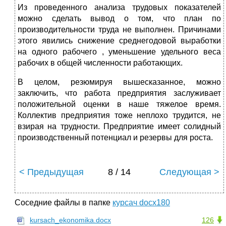
Из проведенного анализа трудовых показателей
можно сделать вывод о том, что план по
производительности труда не выполнен. Причинами
этого явились снижение среднегодовой выработки
на одного рабочего , уменьшение удельного веса
рабочих в общей численности работающих.
В целом, резюмируя вышесказанное, можно
заключить, что работа предприятия заслуживает
положительной оценки в наше тяжелое время.
Коллектив предприятия тоже неплохо трудится, не
взирая на трудности. Предприятие имеет солидный
производственный потенциал и резервы для роста.
< Предыдущая
8 / 14
Следующая >
Соседние файлы в папке
курсач docx180
kursach_ekonomika.docx
126