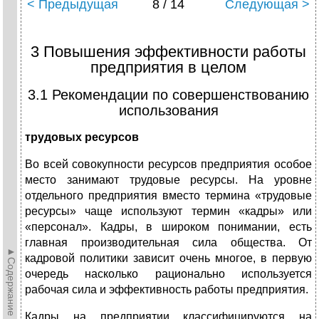
< Предыдущая
8 / 14
Следующая >
3 Повышения эффективности работы
предприятия в целом
3.1 Рекомендации по совершенствованию
использования
трудовых ресурсов
Во всей совокупности ресурсов предприятия особое
место занимают трудовые ресурсы. На уровне
отдельного предприятия вместо термина «трудовые
ресурсы» чаще используют термин «кадры» или
«персонал». Кадры, в широком понимании, есть
главная производительная сила общества. От
►Содержание►
кадровой политики зависит очень многое, в первую
очередь насколько рационально используется
рабочая сила и эффективность работы предприятия.
Кадры на предприятии классифицируются на