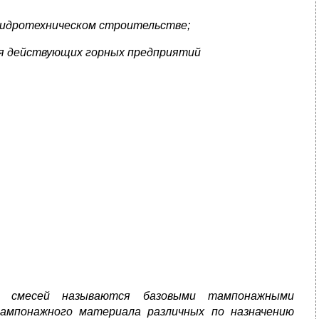
 гидротехническом строительстве;
для действующих горных предприятий
х смесей называются базовыми тампонажными
тампонажного материала различных по назначению