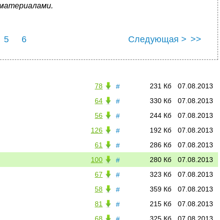
материалами.
5
6
Следующая >
>>
78
231 Кб
07.08.2013
#
64
330 Кб
07.08.2013
#
56
244 Кб
07.08.2013
#
126
192 Кб
07.08.2013
#
61
286 Кб
07.08.2013
#
100
280 Кб
07.08.2013
#
67
323 Кб
07.08.2013
#
58
359 Кб
07.08.2013
#
81
215 Кб
07.08.2013
#
68
325 Кб
07.08.2013
#