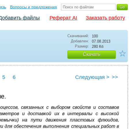
язь
Вопросы и предложения
Добавить файлы
Реферат AI
Заказать работу
Скачиваний:
100
Добавлен:
07.08.2013
Размер:
280 Кб
☆
Скачать
5
6
Следующая >
>>
ие.
оцессов, связанных с выбором свойств и составов
раметров и доставкой их в интервалы с высокой
ремычки) на пути движения пластовых флюидов,
и для обеспечения выполнения специальных работ в