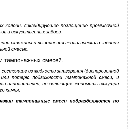
ых колонн, ликвидирующее поглощение промывочной
ов и искусственных забоев.
ения скважины и выполнения геологического задания
жной смесью.
ии тампонажных смесей.
 состоящие из жидкости затворения (дисперсионной
е или потерю подвижности тампонажной смеси, и
 или наполнителей, позволяющих экономить вяжущий
о камня.
важин тампонажные смеси подразделяются по