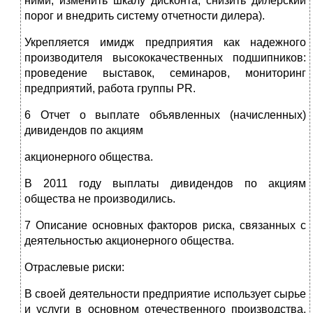
ними, изменить шкалу дисконта, снизить дилерский
порог и внедрить систему отчетности дилера).
Укрепляется имидж предприятия как надежного
производителя высококачественных подшипников:
проведение выставок, семинаров, мониторинг
предприятий, работа группы PR.
6 Отчет о выплате объявленных (начисленных)
дивидендов по акциям
акционерного общества.
В 2011 году выплаты дивидендов по акциям
общества не производились.
7 Описание основных факторов риска, связанных с
деятельностью акционерного общества.
Отраслевые риски:
В своей деятельности предприятие использует сырье
и услуги в основном отечественного производства,