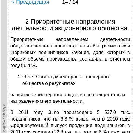
< Предыдущая
14 / 14
2 Приоритетные направления
деятельности акционерного общества.
Приоритетным направлением деятельности
общества является производство и сбыт роликовых и
шариковых подшипников качения, доля которых в
общем объеме производства составила в отчетном
году 96,4 %.
Отчет Совета директоров акционерного
общества о результатах
развития акционерного общества по приоритетным
направлениям его деятельности.
►Содержание►
В 2011 году было произведено 5 537,0 тыс.
подшипников, что на 6,8 % выше, чем в 2010 году.
Среднесуточный выпуск продукции подшипников в
2011 году составил 22,3 тыс. шт., что на 6 % ниже, чем