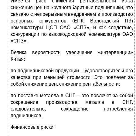
Имеется риск снижения рентабельности из-за
снижения цен на крупногабаритные подшипники, что
связано с непрерывным внедрением в производство
основных конкурентов (ЕПК, Вологодский ПЗ)
номенклатуры ЦСП ОАО «СПЗ», и как следствие,
конкуренции по высокодоходной номенклатуре ОАО
«СПЗ».
Велика вероятность увеличения «интервенции»
Китая:
по подшипниковой продукции – удовлетворительного
качества при меньшей стоимости. Это повлечет за
собой снижение цен, снижение рентабельности;
по поставке металла в СНГ – это повлечет за собой
сокращение производства металла в СНГ,
следовательно, сокращение потребления
подшипников.
Финансовые риски: