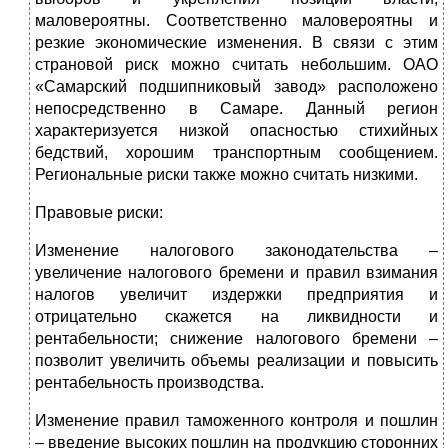
маловероятны. Соответственно маловероятны и
резкие экономические изменения. В связи с этим
страновой риск можно считать небольшим. ОАО
«Самарский подшипниковый завод» расположено
непосредственно в Самаре. Данный регион
характеризуется низкой опасностью стихийных
бедствий, хорошим транспортным сообщением.
Региональные риски также можно считать низкими.
Правовые риски:
Изменение налогового законодательства –
увеличение налогового бремени и правил взимания
налогов увеличит издержки предприятия и
отрицательно скажется на ликвидности и
рентабельности; снижение налогового бремени –
позволит увеличить объемы реализации и повысить
рентабельность производства.
Изменение правил таможенного контроля и пошлин
– введение высоких пошлин на продукцию сторонних