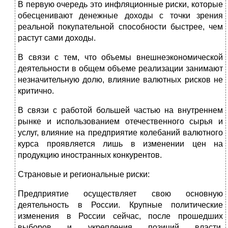
В первую очередь это инфляционные риски, которые
обесценивают денежные доходы с точки зрения
реальной покупательной способности быстрее, чем
растут сами доходы.
В связи с тем, что объемы внешнеэкономической
деятельности в общем объеме реализации занимают
незначительную долю, влияние валютных рисков не
критично.
В связи с работой большей частью на внутреннем
рынке и использованием отечественного сырья и
услуг, влияние на предприятие колебаний валютного
курса проявляется лишь в изменении цен на
продукцию иностранных конкурентов.
Страновые и региональные риски:
Предприятие осуществляет свою основную
деятельность в России. Крупные политические
изменения в России сейчас, после прошедших
выборов и укрепления позиций власти,