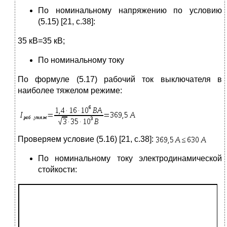
По номинальному напряжению по условию
(5.15) [21, с.38]:
35 кВ=35 кВ;
По номинальному току
По формуле (5.17) рабочий ток выключателя в
наиболее тяжелом режиме:
Проверяем условие (5.16) [21, с.38]:
По номинальному току электродинамической
стойкости: