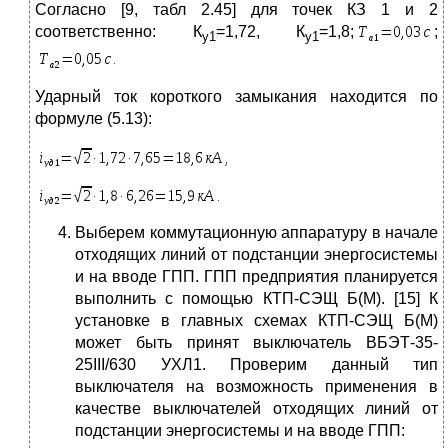
Согласно [9, табл 2.45] для точек КЗ 1 и 2
соответственно: К
=1,72, К
=1,8;
;
у1
у1
Ударный ток короткого замыкания находится по
формуле (5.13):
Выберем коммутационную аппаратуру в начале
отходящих линий от подстанции энергосистемы
и на вводе ГПП. ГПП предприятия планируется
выполнить с помощью КТП-СЭЩ Б(М). [15] К
установке в главных схемах КТП-СЭЩ Б(М)
может быть принят выключатель ВБЭТ-35-
25III/630 УХЛ1. Проверим данный тип
выключателя на возможность применения в
качестве выключателей отходящих линий от
подстанции энергосистемы и на вводе ГПП: