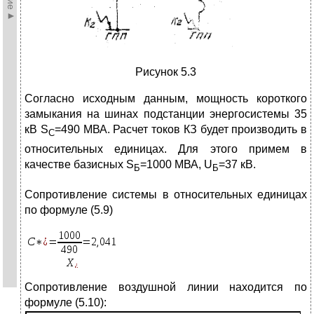
Рисунок 5.3
Согласно исходным данным, мощность короткого
замыкания на шинах подстанции энергосистемы 35
кВ S
=490 МВА. Расчет токов КЗ будет производить в
С
относительных единицах. Для этого примем в
качестве базисных S
=1000 МВА, U
=37 кВ.
Б
Б
Сопротивление системы в относительных единицах
по формуле (5.9)
Сопротивление воздушной линии находится по
формуле (5.10):