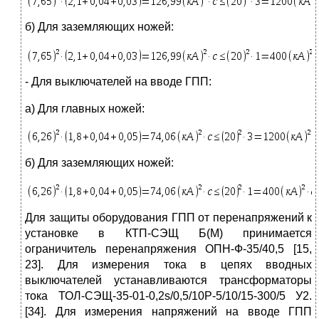
б) Для заземляющих ножей:
- Для выключателей на вводе ГПП:
а) Для главных ножей:
б) Для заземляющих ножей:
Для защиты оборудования ГПП от перенапряжений к
установке в КТП-СЭЩ Б(М) принимается
ограничитель перенапряжения ОПН-Ф-35/40,5 [15,
23]. Для измерения тока в цепях вводных
выключателей устанавливаются трансформаторы
тока ТОЛ-СЭЩ-35-01-0,2s/0,5/10Р-5/10/15-300/5 У2.
[34]. Для измерения напряжений на вводе ГПП