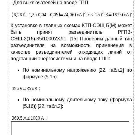
- Для выключателей на вводе ГПП:
К установке в главных схемах КТП-СЭЩ Б(М) может
быть принят разъединитель РГПЗ-
СЭЩ-2(1б)-35/1000УХЛ1. [15] Проверим данный тип
разъединителя на возможность применения в
качестве разъединителей отходящих линий от
подстанции энергосистемы и на вводе ГПП:
По номинальному напряжению [22, табл.2] по
формуле (5.15):
;
По номинальному длительному току (формула
(5.16)) [22, табл.2]:
;