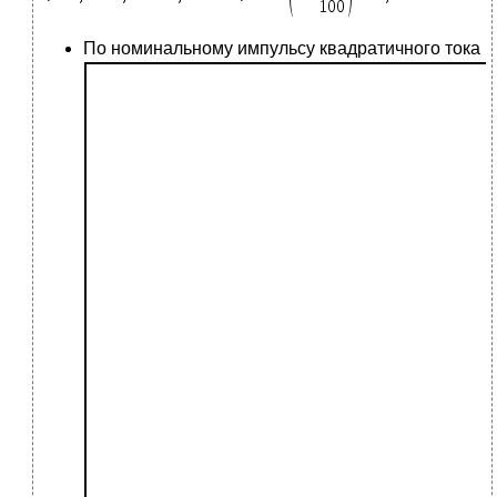
По номинальному импульсу квадратичного тока