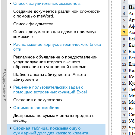
•
Список вступительных экзаменов.
Создание документов различной сложности
с помощью msWord.
Список факультетов.
Список документов для сдачи в приемную
комиссию.
•
Расположение корпусов технического блока
огти
Рекламное объявление о предоставлении
услуг получения второго высшего
образования по ускоренной системе
◄Содержание◄
Шаблон анкеты абитуриента. Анкета
абитуриента
•
Решение пользовательских задач с
помощью встроенных функций Excel
Сведения о покупателях
•
Стоимость автомобиля
Диаграмма по суммам оплаты кредита в
месяц.
•
Cводная таблица, показывающую
суммарный долг для каждого клиента.