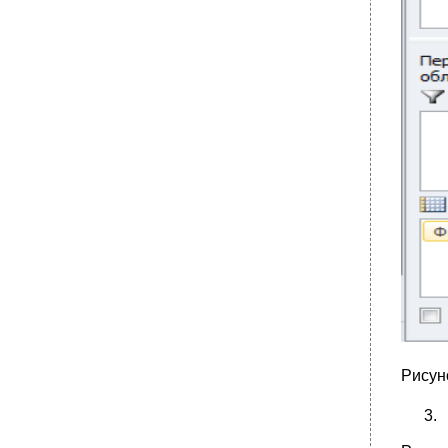
Рисун