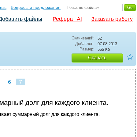
язь
Вопросы и предложения
Добавить файлы
Реферат AI
Заказать работу
Скачиваний:
52
Добавлен:
07.08.2013
Размер:
555 Кб
☆
Скачать
6
7
арный долг для каждого клиента.
ывает суммарный долг для каждого клиента.