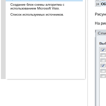
Создание блок-схемы алгоритма с
использованием Microsoft Visio.
Рисун
Список используемых источников.
На рис