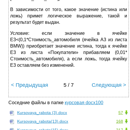
В зависимости от того, какое значение (истина или
ложь) примет логическое выражение, такой и
результат будет выдан.
Условие: если значение в ячейке
E3<(0,1*Стоимость_автомобиля (ячейка A3 из листа
BMW)) приобретает значение истина, тогда к ячейке
E3 из листа «Покупатели» прибавляем (0,01*
Стоимость_автомобиля), а если ложь, тогда ячейку
E3 оставляем без изменений.
< Предыдущая
5 / 7
Следующая >
Соседние файлы в папке
курсовая docx100
Kursovaya_rabota (3).docx
57
Kursovaya_rabota(13).docx
168