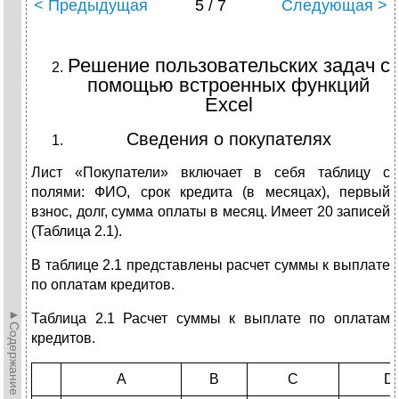
< Предыдущая
5 / 7
Следующая >
Решение пользовательских задач с
помощью встроенных функций
Excel
Сведения о покупателях
Лист «Покупатели» включает в себя таблицу с
полями: ФИО, срок кредита (в месяцах), первый
взнос, долг, сумма оплаты в месяц. Имеет 20 записей
(Таблица 2.1).
В таблице 2.1 представлены расчет суммы к выплате
по оплатам кредитов.
►Содержание►
Таблица 2.1 Расчет суммы к выплате по оплатам
кредитов.
A
B
C
D