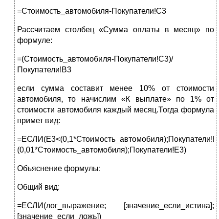
=Стоимость_автомобиля-Покупатели!C3
Рассчитаем столбец «Сумма оплаты в месяц» по
формуле:
=(Стоимость_автомобиля-Покупатели!C3)/
Покупатели!B3
если сумма составит менее 10% от стоимости
автомобиля, то начислим «К выплате» по 1% от
стоимости автомобиля каждый месяц.Тогда формула
примет вид:
=ЕСЛИ(E3<(0,1*Стоимость_автомобиля);Покупатели!E
(0,01*Стоимость_автомобиля);Покупатели!E3)
Объяснение формулы:
Общий вид:
=ЕСЛИ(лог_выражение; [значение_если_истина];
[значение_если_ложь])