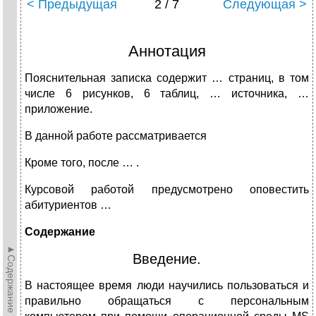
< Предыдущая
2 / 7
Следующая >
Аннотация
Пояснительная записка содержит … страниц, в том
числе 6 рисунков, 6 таблиц, … источника, …
приложение.
В данной работе рассматривается
Кроме того, после … .
Курсовой работой предусмотрено оповестить
абитуриентов …
Содержание
►Содержание►
Введение.
В настоящее время люди научились пользоваться и
правильно обращаться с персональным