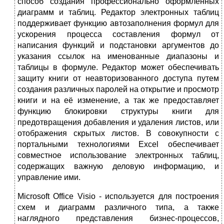
способ создания профессионально оформленных
диаграмм и таблиц. Редактор электронных таблиц
поддерживает функцию автозаполнения формул для
ускорения процесса составления формул от
написания функций и подстановки аргументов до
указания ссылок на именованные диапазоны и
таблицы в формуле. Редактор может обеспечивать
защиту книги от неавторизованного доступа путем
создания различных паролей на открытие и просмотр
книги и на её изменение, а так же предоставляет
функцию блокировки структуры книги для
предотвращения добавления и удаления листов, или
отображения скрытых листов. В совокупности с
портальными технологиями Excel обеспечивает
совместное использование электронных таблиц,
содержащих важную деловую информацию, и
управление ими.
Microsoft Office Visio - используется для построения
схем и диаграмм различного типа, а также
наглядного представления бизнес-процессов,