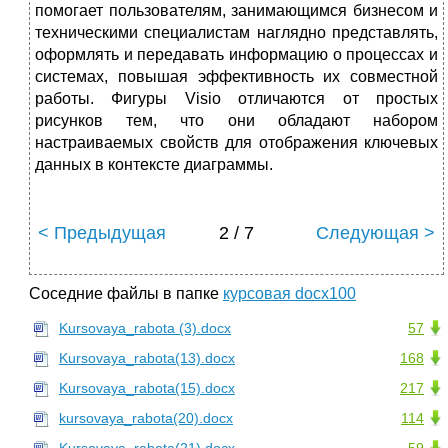
помогает пользователям, занимающимся бизнесом и
техническими специалистам наглядно представлять,
оформлять и передавать информацию о процессах и
системах, повышая эффективность их совместной
работы. Фигуры Visio отличаются от простых
рисунков тем, что они обладают набором
настраиваемых свойств для отображения ключевых
данных в контексте диаграммы.
< Предыдущая
2 / 7
Следующая >
Соседние файлы в папке
курсовая docx100
Kursovaya_rabota (3).docx
57
Kursovaya_rabota(13).docx
168
Kursovaya_rabota(15).docx
217
kursovaya_rabota(20).docx
114