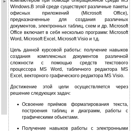
компьютером при помощи операционной среды MS
Windows.В этой среде существуют различные пакеты
офисных приложений (Microsoft Office),
предназначенные для создания различных
документов, электронных таблиц, схем и др. Microsoft
Office включает в себя несколько программ: Microsoft
Word, Microsoft Excel, Microsoft Visio и т.д.
Цель данной курсовой работы: получение навыков
создания комплексных документов различной
сложности с помощью средств текстового
процессора MS Word, табличного редактора MS
Excel, векторного графического редактора MS Visio.
Достижение этой цели осуществляется через
решение следующих задач:
Освоение приёмов форматирования текста,
построения таблиц и диаграмм, работы с
графическими объектами.
Получение навыков работы с электронными