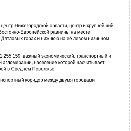
й центр Нижегородской области, центр и крупнейший
 Восточно-Европейской равнины на месте
а Дятловых горах и нижнюю на её левом низинном
1 255 159, важный экономический, транспортный и
й агломерации, население которой насчитывает
торой в Среднем Поволжье.
ранспортный коридор между двумя городами
.