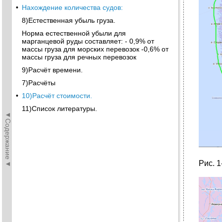
•
Нахождение количества судов:
8)Естественная убыль груза.
Норма естественной убыли для
марганцевой руды составляет: - 0,9% от
массы груза для морских перевозок -0,6% от
массы груза для речных перевозок
9)Расчёт времени.
7)Расчёты
•
10)Расчёт стоимости.
11)Список литературы.
◄Содержание◄
Рис. 1