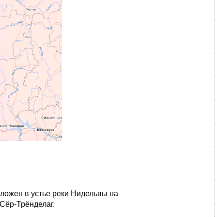
оложен в устье реки Нидельвы на
Сёр-Трёнделаг.