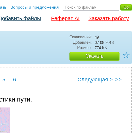
язь
Вопросы и предложения
Добавить файлы
Реферат AI
Заказать работу
Скачиваний:
49
Добавлен:
07.08.2013
Размер:
774 Кб
☆
Скачать
5
6
Следующая >
>>
стики пути.