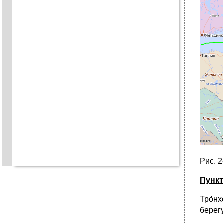
Рис. 2
Пункт
Тро́н
берег