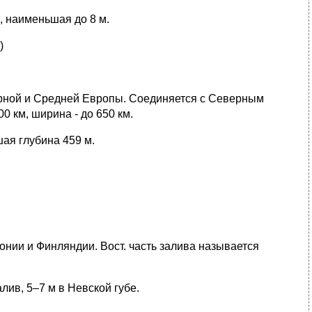
м, наименьшая до 8 м.
)
ерной и Средней Европы. Соединяется с Северным
 км, ширина - до 650 км.
шая глубина 459 м.
онии и Финляндии. Вост. часть залива называется
алив, 5–7 м в Невской губе.