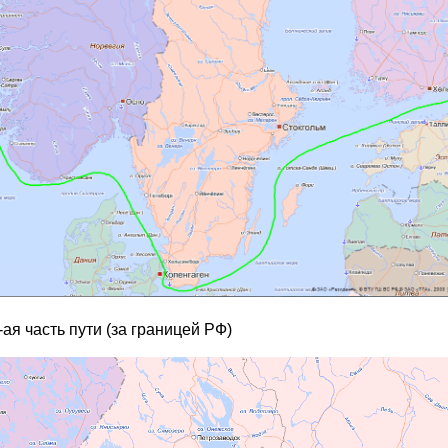
-ая часть пути (за границей РФ)