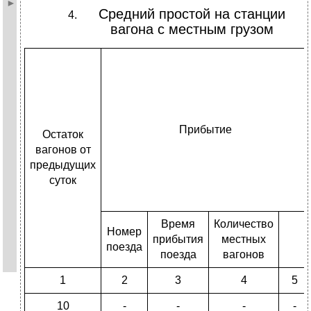
Средний простой на станции
вагона с местным грузом
Прибытие
Остаток
вагонов от
предыдущих
суток
Время
Количество
Номер
прибытия
местных
поезда
поезда
вагонов
1
2
3
4
5
10
-
-
-
-