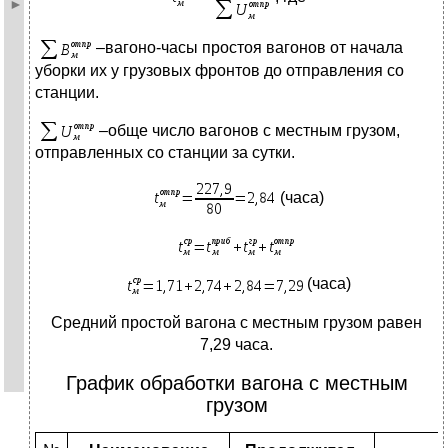
–вагоно-часы простоя вагонов от начала
уборки их у грузовых фронтов до отправления со
станции.
–обще число вагонов с местным грузом,
отправленных со станции за сутки.
(часа)
(часа)
Средний простой вагона с местным грузом равен
7,29 часа.
График обработки вагона с местным
грузом