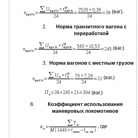
(ваг).
Норма транзитного вагона с
переработкой
(ваг.)
Норма вагонов с местным грузом
(ваг.)
(ваг.)
Коэффициент использования
маневровых локомотивов
, где