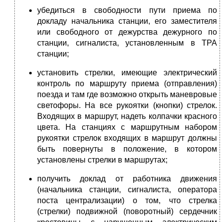
убедиться в свободности пути приема по
докладу начальника станции, его заместителя
или свободного от дежурства дежурного по
станции, сигналиста, установленным в ТРА
станции;
установить стрелки, имеющие электрический
контроль по маршруту приема (отправления)
поезда и там где возможно открыть маневровые
светофоры. На все рукоятки (кнопки) стрелок.
Входящих в маршрут, надеть колпачки красного
цвета. На станциях с маршрутным набором
рукоятки стрелок входящих в маршрут должны
быть повернуты в положение, в котором
установлены стрелки в маршрутах;
получить доклад от работника движения
(начальника станции, сигналиста, оператора
поста централизации) о том, что стрелка
(стрелки) подвижной (поворотный) сердечник