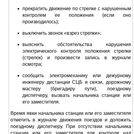
прекратить движение по стрелке с нарушенным
контролем ее положения (если оно
производилось);
выключить звонок «взрез стрелки»;
выяснить обстоятельства нарушения
электрического контроля положения стрелки
(стрелок) и произвести запись в журнале
осмотра;
сообщить электромеханику или дежурному
инженеру дистанции СЦБ и связи, дорожному
мастеру (бригадиру пути), поездному
диспетчеру, вызвать начальника станции или
его заместителя.
Время явки начальника станции или его заместителя
отметить в журнале движения поездов и доложить
поездному диспетчеру. При отсутствии начальника
станции или его заместителя для контроля над