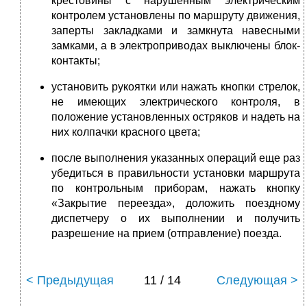
крестовины с нарушенным электрическим
контролем установлены по маршруту движения,
заперты закладками и замкнута навесными
замками, а в электроприводах выключены блок-
контакты;
установить рукоятки или нажать кнопки стрелок,
не имеющих электрического контроля, в
положение установленных остряков и надеть на
них колпачки красного цвета;
после выполнения указанных операций еще раз
убедиться в правильности установки маршрута
по контрольным приборам, нажать кнопку
«Закрытие переезда», доложить поездному
диспетчеру о их выполнении и получить
разрешение на прием (отправление) поезда.
< Предыдущая
11 / 14
Следующая >