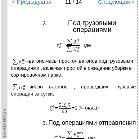
< Предыдущая
11 / 14
Следующая >
Под грузовыми
операциями
, где
–вагоно-часы простоя вагонов под грузовыми
операциями , включая простой в ожидании уборки в
сортировочном парке.
–число вагонов , прошедших грузовые
операции за сутки.
(часа)
►Содержание►
Под операциями отправления
, где