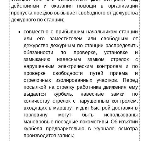
действиями и оказания помощи в организации
пропуска поездов вызывает свободного от дежурства
дежурного по станции;
совместно с прибывшим начальником станции
или его заместителем или свободным от
дежурства дежурным по станции распределить
обязанности по проверке, установке и
замыканию навесным замком стрелок с
нарушенным электрическим контролем и по
проверке свободности путей приема и
стрелочных изолированных участков. Перед
посылкой на стрелку работника движения ему
выдается курбель, навесные замки по
количеству стрелок с нарушенным контролем,
входящих в маршрут и для быстрой доставки в
горловину могут быть использованы
маневровые поездные локомотивы. Об изъятии
курбеля предварительно в журнале осмотра
производится запись;