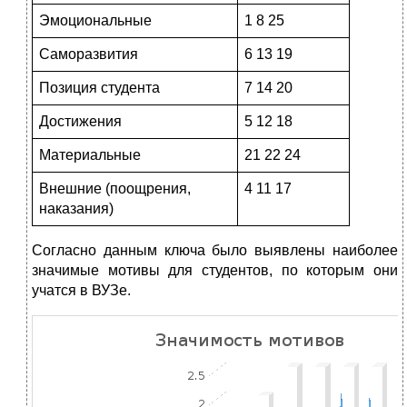
Эмоциональные
1 8 25
Саморазвития
6 13 19
Позиция студента
7 14 20
Достижения
5 12 18
Материальные
21 22 24
Внешние (поощрения,
4 11 17
наказания)
Согласно данным ключа было выявлены наиболее
значимые мотивы для студентов, по которым они
учатся в ВУЗе.