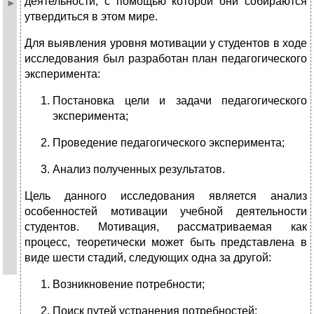
деятельности, с помощью которой они собираются
утвердиться в этом мире.
Для выявления уровня мотивации у студентов в ходе
исследования был разработан план педагогического
эксперимента:
Постановка цели и задачи педагогического
эксперимента;
Проведение педагогического эксперимента;
Анализ полученных результатов.
Цель данного исследования является анализ
особенностей мотивации учебной деятельности
студентов. Мотивация, рассматриваемая как
процесс, теоретически может быть представлена в
виде шести стадий, следующих одна за другой:
Возникновение потребности;
Поиск путей устранения потребностей;