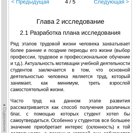
< Предыдущая
4 / 5
Следующая >
Глава 2 исследование
2.1 Разработка плана исследования
Ряд этапов трудовой жизни человека захватывает
более ранние и поздние периоды его жизни (выбор
профессии, трудовое и профессиональное обучение
и т.д.). Актуальность мотивации учебной деятельности
студентов заключается в том, что основной
деятельностью человека является труд, который
занимает, как минимум, треть взрослой
самостоятельной жизни.
Часто труд на данном этапе развития
►Содержание►
рассматривается как способ получения различных
благ, с помощью которых студент хотел бы
самоутвердиться. Особенно у студентов все большее
значение приобретает интерес (склонность) к той