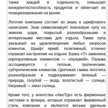
также каждой в отдельности, повышает
конкурентоспособность продуктов и облегчает их
позиционирование на рынке.
Логотип компании состоит из знака и шрифтового
написания. Знак символизирует поисковую лупу на
земном шаре, покрытый разнообразными и
интересными местами для отдыха. Также лупа
указывает на удовлетворение любых запросов
клиентов. Шрифт яркий, позитивный, отлично
отражает настроение на отдыхе. Буква «Т» заменена
корпоративным элементом — «пальмой». Пальма
ассоциируется с теплым, тропическим,
субтропическим климатом. Цветовая гамма логотипа
разнообразная и подразумевает: зеленый —
природа, голубой — вода, золотистый — солнце,
багровый — закат солнца.
Кроме того, у агентства «АвоТур» есть фирменные
листовки и флаера, которые отражают фирменный
стиль компании и являются весьма удачным