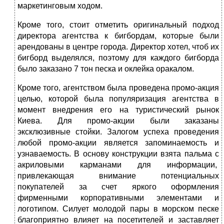
маркетинговым ходом.
Кроме того, стоит отметить оригинальный подход
директора агентства к бигбордам, которые были
арендованы в центре города. Директор хотел, чтоб их
бигборд выделялся, поэтому для каждого бигборда
было заказано 7 тон песка и оклейка оракалом.
Кроме того, агентством была проведена промо-акция
целью, которой была популяризация агентства в
момент внедрения его на туристический рынок
Киева. Для промо-акции были заказаны
эксклюзивные стойки. Залогом успеха проведения
любой промо-акции является запоминаемость и
узнаваемость. В основу конструкции взята пальма с
акриловыми карманами для информации,
привлекающая внимание потенциальных
покупателей за счет яркого оформления
фирменными корпоративными элементами и
логотипом. Силует молодой пары в морском песке
благоприятно влияет на посетителей и заставляет