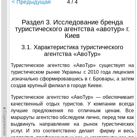
< Предыдущая
4 / 4
Раздел 3. Исследование бренда
туристического агентства «авотур» г.
Киев
3.1. Характеристика туристического
агентства «АвоТур»
Туристическое агентство «АвоТур» существует на
туристическом рынке Украины с 2010 года лицензия
,изначально сформировавшись в г. Бровары, а затем
создав крупный филиал в городе Киеве.
Туристическое агентство «АвоТур» — обеспечивает
качественный отдых туристов. У компании всегда
►Содержание►
лучшие предложения по отличным ценам. Все
маршруты агентство обследуем лично, перед тем как
выдвинуть направление на рынок туристических
услуг. И это соответствено делает фирму и весь