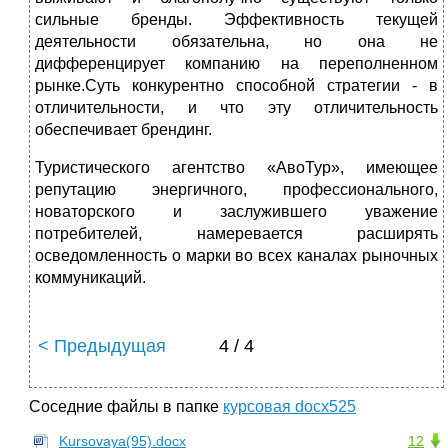
сильные бренды. Эффективность текущей
деятельности обязательна, но она не
дифференцирует компанию на переполненном
рынке.Суть конкурентно способной стратегии - в
отличительности, и что эту отличительность
обеспечивает брендинг.
Туристического агентство «АвоТур», имеющее
репутацию энергичного, профессионального,
новаторского и заслужившего уважение
потребителей, намеревается расширять
осведомленность о марки во всех каналах рыночных
коммуникаций.
< Предыдущая
4 / 4
Соседние файлы в папке
курсовая docx525
Kursovaya(95).docx
12