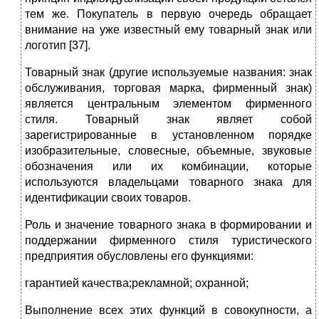
тем же. Покупатель в первую очередь обращает
внимание на уже известный ему товарный знак или
логотип [37].
Товарный знак (другие используемые названия: знак
обслуживания, торговая марка, фирменный знак)
является центральным элементом фирменного
стиля. Товарный знак являет собой
зарегистрированные в установленном порядке
изобразительные, словесные, объемные, звуковые
обозначения или их комбинации, которые
используются владельцами товарного знака для
идентификации своих товаров.
Роль и значение товарного знака в формировании и
поддержании фирменного стиля туристического
предприятия обусловлены его функциями:
гарантией качества;рекламной; охранной;
Выполнение всех этих функций в совокупности, а