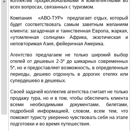
коллектив професиональными и компетентными во
всех вопросах, связанных с туризмом.
Компания «АВО-ТУР» предлагает отдых, который
будет соответствовать самым заветным желаниям
клиента: загадочная и таинственная Европа, жаркая,
«утомленная солнцем» Африка, экзотическая и
неповторимая Азия, фейеричная Америка.
Агентство предлагаем не только широкий выбор
отелей от дешевых 2-3* до шикарных современных
5*, но и предоставляет возможность, в определенные
периоды, дешево отдохнуть в дорогих отелях или
супердешево в дешевых.
Своей задачей коллектив агентства считает не только
продажу тура, но и в том, чтобы обеспечить клиента
всеми необходимыми документами, билетами,
подробной информацией, словом, всем тем, что
поможет туристу уверенно чувствовать себя на этапе
подготовки и во время путешествия.