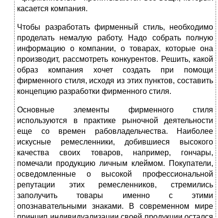
касается компания.
Чтобы разработать фирменный стиль, необходимо
проделать немалую работу. Надо собрать полную
информацию о компании, о товарах, которые она
производит, рассмотреть конкурентов. Решить, какой
образ компания хочет создать при помощи
фирменного стиля, исходя из этих пунктов, составить
концепцию разработки фирменного стиля.
Основные элементы фирменного стиля
используются в практике рыночной деятельности
еще со времен рабовладельчества. Наиболее
искусные ремесленники, добившиеся высокого
качества своих товаров, например, гончары,
помечали продукцию личным клеймом. Покупатели,
осведомленные о высокой профессиональной
репутации этих ремесленников, стремились
заполучить товары именно с этими
опознавательными знаками. В современном мире
принцип индивидуализации своей продукции остался