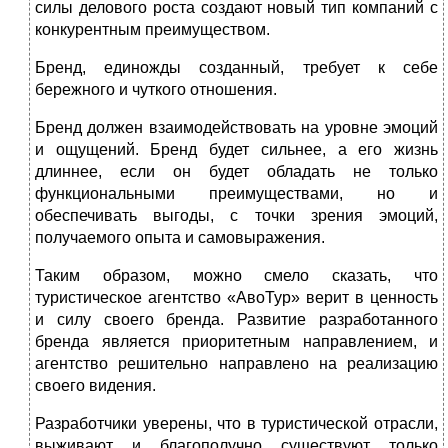
силы делового роста создают новый тип компаний с
конкурентным преимуществом.
Бренд, единожды созданный, требует к себе
бережного и чуткого отношения.
Бренд должен взаимодействовать на уровне эмоций
и ощущений. Бренд будет сильнее, а его жизнь
длиннее, если он будет обладать не только
функциональными преимуществами, но и
обеспечивать выгоды, с точки зрения эмоций,
получаемого опыта и самовыражения.
Таким образом, можно смело сказать, что
туристическое агентство «АвоТур» верит в ценность
и силу своего бренда. Развитие разработанного
бренда является приоритетным направлением, и
агентство решительно направлено на реализацию
своего видения.
Разработчики уверены, что в туристической отрасли,
выживают и благополучно существуют только