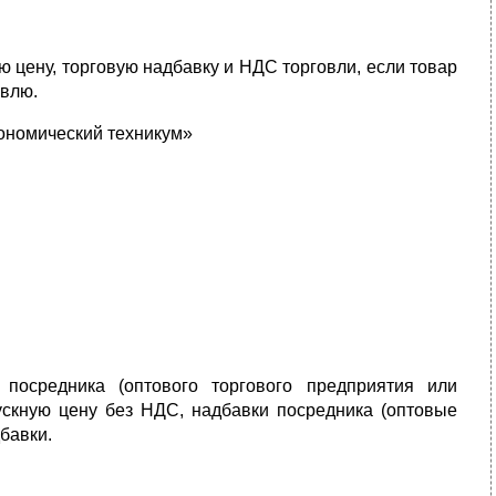
 цену, торговую надбавку и НДС торговли, если товар
овлю.
ономический техникум»
посредника (оптового торгового предприятия или
ускную цену без НДС, надбавки посредника (оптовые
бавки.