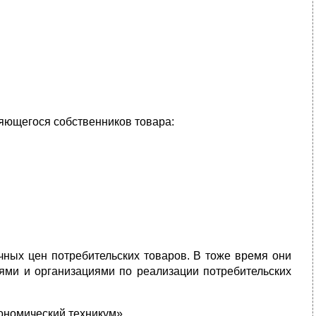
ляющегося собственников товара:
чных цен потребительских товаров. В тоже время они
ями и организациями по реализации потребительских
ономический техникум»