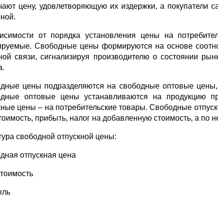
чают цену, удовлетворяющую их издержки, а покупатели 
еной.
исимости от порядка установления цены на потребите
ируемые. Свободные цены формируются на основе соотн
ной связи, сигнализируя производителю о состоянии ры
а.
дные цены подразделяются на свободные оптовые цены,
дные оптовые цены устанавливаются на продукцию про
кные цены – на потребительские товары. Свободные отпус
тоимость, прибыть, налог на добавленную стоимость, а по н
тура свободной отпускной цены:
дная отпускная цена
тоимость
ыль