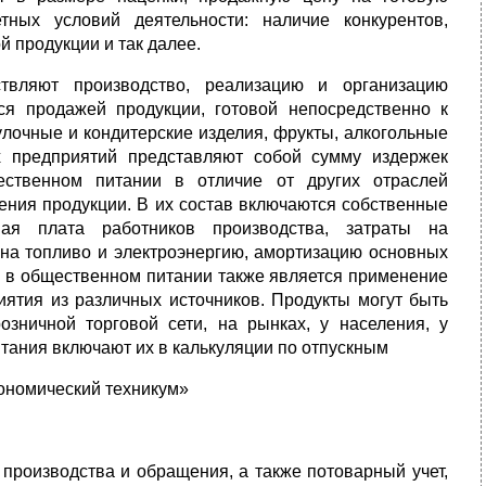
тных условий деятельности: наличие конкурентов,
 продукции и так далее.
твляют производство, реализацию и организацию
ся продажей продукции, готовой непосредственно к
улочные и кондитерские изделия, фрукты, алкогольные
их предприятий представляют собой сумму издержек
ественном питании в отличие от других отраслей
ления продукции. В их состав включаются собственные
ная плата работников производства, затраты на
 на топливо и электроэнергию, амортизацию основных
 в общественном питании также является применение
иятия из различных источников. Продукты могут быть
озничной торговой сети, на рынках, у населения, у
итания включают их в калькуляции по отпускным
ономический техникум»
 производства и обращения, а также потоварный учет,