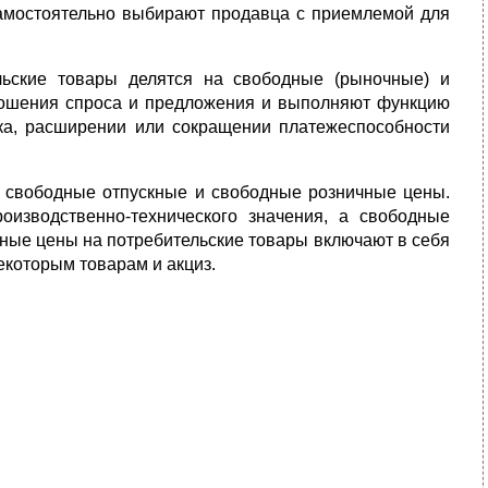
самостоятельно выбирают продавца с приемлемой для
льские товары делятся на свободные (рыночные) и
ошения спроса и предложения и выполняют функцию
нка, расширении или сокращении платежеспособности
 свободные отпускные и свободные розничные цены.
изводственно-технического значения, а свободные
кные цены на потребительские товары включают в себя
екоторым товарам и акциз.