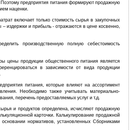
. Поэтому предприятия питания формируют продажную
ием наценки.
атрат включает только стоимость сырья в закупочных
 – издержки и прибыль - отражаются в цене косвенно,
еделить производственную полную себестоимость
ры цены продукции общественного питания является
еренцироваться в зависимости от вида продукции
.
едприятия питания, которые влияют на ассортимент
овления. Необходимо также учитывать материально-
ания, перечень предоставляемых услуг и т.д.
сырья и продуктов определена, исчисляют продажную
лькуляционной карточки. Калькулирование продажной
на основании нормативов, установленных Сборниками