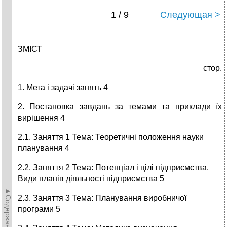
1 / 9
Следующая >
ЗМІСТ
стор.
1. Мета і задачі занять 4
2. Постановка завдань за темами та приклади їх
вирішення 4
2.1. Заняття 1 Тема: Теоретичні положення науки
планування 4
2.2. Заняття 2 Тема: Потенціал і цілі підприємства.
Види планів діяльності підприємства 5
►Содержание►
2.3. Заняття 3 Тема: Планування виробничої
програми 5