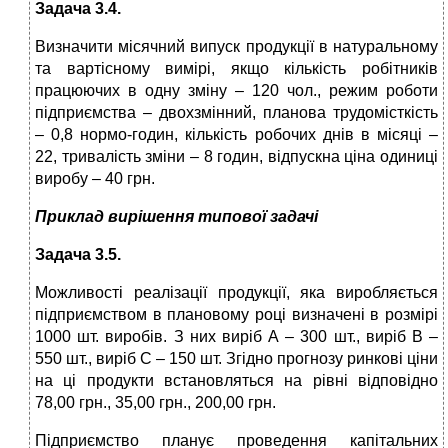
Задача 3.4.
Визначити місячний випуск продукції в натуральному
та вартісному вимірі, якщо кількість робітників
працюючих в одну зміну – 120 чол., режим роботи
підприємства – двохзмінний, планова трудомісткість
– 0,8 нормо-годин, кількість робочих днів в місяці –
22, тривалість зміни – 8 годин, відпускна ціна одиниці
виробу – 40 грн.
Приклад вирішення типової задачі
Задача 3.5.
Можливості реалізації продукції, яка виробляється
підприємством в плановому році визначені в розмірі
1000 шт. виробів. З них виріб А – 300 шт., виріб В –
550 шт., виріб С – 150 шт. Згідно прогнозу ринкові ціни
на ці продукти встановляться на рівні відповідно
78,00 грн., 35,00 грн., 200,00 грн.
Підприємство планує проведення капітальних