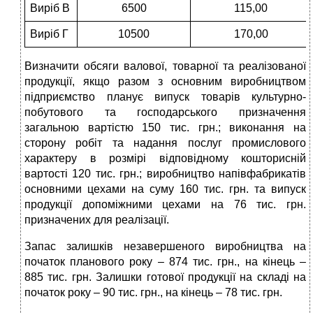
Виріб В
6500
115,00
Виріб Г
10500
170,00
Визначити обсяги валової, товарної та реалізованої
продукції, якщо разом з основним виробництвом
підприємство планує випуск товарів культурно-
побутового та господарського призначення
загальною вартістю 150 тис. грн.; виконання на
сторону робіт та надання послуг промислового
характеру в розмірі відповідному кошторисній
вартості 120 тис. грн.; виробництво напівфабрикатів
основними цехами на суму 160 тис. грн. та випуск
продукції допоміжними цехами на 76 тис. грн.
призначених для реалізації.
Запас залишків незавершеного виробництва на
початок планового року – 874 тис. грн., на кінець –
885 тис. грн. Залишки готової продукції на складі на
початок року – 90 тис. грн., на кінець – 78 тис. грн.