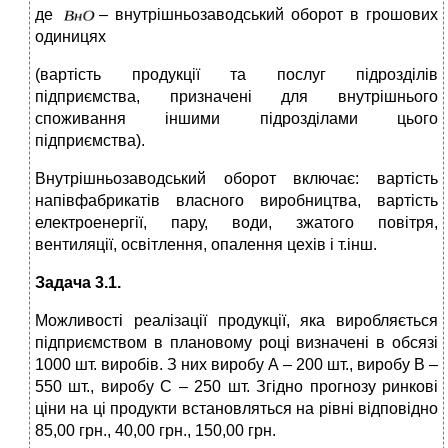
де
– внутрішньозаводський оборот в грошових
одиницях
(вартість продукції та послуг підрозділів
підприємства, призначені для внутрішнього
споживання іншими підрозділами цього
підприємства).
Внутрішньозаводський оборот включає: вартість
напівфабрикатів власного виробництва, вартість
електроенергії, пару, води, зжатого повітря,
вентиляції, освітлення, опалення цехів і т.інш.
Задача 3.1.
Можливості реалізації продукції, яка виробляється
підприємством в плановому році визначені в обсязі
1000 шт. виробів. З них виробу А – 200 шт., виробу В –
550 шт., виробу С – 250 шт. Згідно прогнозу ринкові
ціни на ці продукти встановляться на рівні відповідно
85,00 грн., 40,00 грн., 150,00 грн.