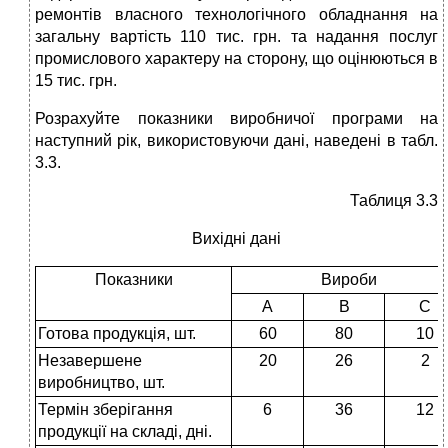
ремонтів власного технологічного обладнання на
загальну вартість 110 тис. грн. та надання послуг
промислового характеру на сторону, що оцінюються в
15 тис. грн.
Розрахуйте показники виробничої програми на
наступний рік, використовуючи дані, наведені в табл.
3.3.
Таблиця 3.3
Вихідні дані
Показники
Вироби
А
В
С
Готова продукція, шт.
60
80
10
Незавершене
20
26
2
виробництво, шт.
Термін зберігання
6
36
12
продукції на складі, дні.