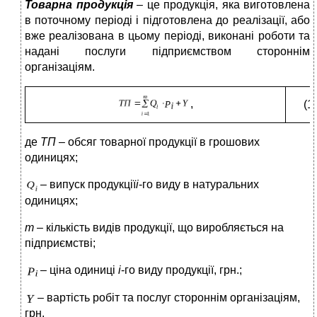
Товарна продукція
– це продукція, яка виготовлена
в поточному періоді і підготовлена до реалізації, або
вже реалізована в цьому періоді, виконані роботи та
надані послуги підприємством стороннім
організаціям.
,
(1)
де
ТП
– обсяг товарної продукції в грошових
одиницях;
– випуск продукції
і
-го виду в натуральних
одиницях;
m
– кількість видів продукції, що виробляється на
підприємстві;
– ціна одиниці
і
-го виду продукції, грн.;
– вартість робіт та послуг стороннім організаціям,
грн.