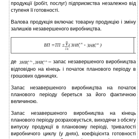
продукції (робіт, послуг) підприємства незалежно від
ступеня її готовності.
Валова продукція включає товарну продукцію і зміну
залишків незавершеного виробництва.
(
де
– запас незавершеного виробництва
відповідно на кінець і початок планового періоду в
грошових одиницях.
Запас незавершеного виробництва на початок
планового періоду береться за його фактичною
величиною.
Запас незавершеного виробництва на кінець
планового періоду розраховується, виходячи з обсягу
випуску продукції в плановому періоді, тривалості
виробничого циклу (у днях), коефіцієнта готовності