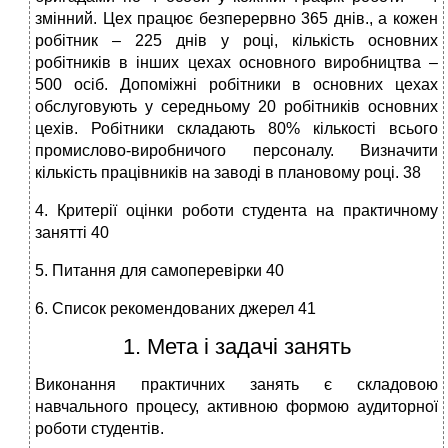
змінний. Цех працює безперервно 365 днів., а кожен
робітник – 225 днів у році, кількість основних
робітників в інших цехах основного виробництва –
500 осіб. Допоміжні робітники в основних цехах
обслуговують у середньому 20 робітників основних
цехів. Робітники складають 80% кількості всього
промислово-виробничого персоналу. Визначити
кількість працівників на заводі в плановому році. 38
4. Критерії оцінки роботи студента на практичному
занятті 40
5. Питання для самоперевірки 40
6. Список рекомендованих джерел 41
1. Мета і задачі занять
Виконання практичних занять є складовою
навчального процесу, активною формою аудиторної
роботи студентів.