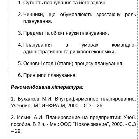
Сутність планування та його задачі.
Чинники, що обумовлюють зростаючу роль
планування.
Предмет та об’єкт науки планування.
Планування в умовах командно-
адміністративної та ринкової економіки.
Основні стадії (етапи) процесу планування.
Принципи планування.
Рекомендована література:
1. Бухалков М.И. Внутрифирменное планирование:
Учебник.- М.: ИНФРА-М, 2000. - С.3 – 26.
2. Ильин А.И. Планирование на предприятии: Учеб.
пособие. В 2 ч. - Мн.: ООО "Новое знание", 2000. - С.3
– 29.