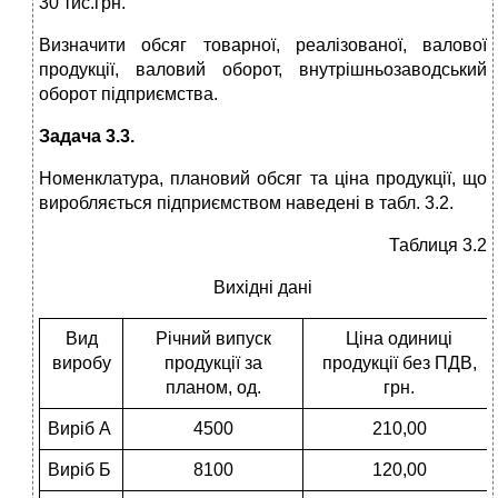
30 тис.грн.
Визначити обсяг товарної, реалізованої, валової
продукції, валовий оборот, внутрішньозаводський
оборот підприємства.
Задача 3.3.
Номенклатура, плановий обсяг та ціна продукції, що
виробляється підприємством наведені в табл. 3.2.
Таблиця 3.2
Вихідні дані
Вид
Річний випуск
Ціна одиниці
виробу
продукції за
продукції без ПДВ,
планом, од.
грн.
Виріб А
4500
210,00
Виріб Б
8100
120,00