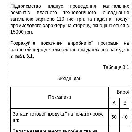
Підприємство планує проведення капітальних
ремонтів власного технологічного обладнання
загальною вартістю 110 тис. грн. та надання послуг
промислового характеру на сторону, які оцінюються в
15000 грн.
Розрахуйте показники виробничої програми на
плановий період з використанням даних, що наведені
в табл. 3.1.
Таблиця 3.1
Вихідні дані
Вироб
Показники
А
В
Запаси готової продукції на початок року,
50
40
шт.
Запас незавершеного виробництва на