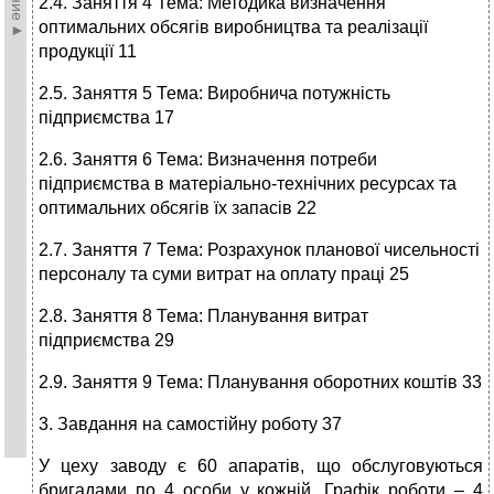
2.4. Заняття 4 Тема: Методика визначення
оптимальних обсягів виробництва та реалізації
продукції 11
2.5. Заняття 5 Тема: Виробнича потужність
підприємства 17
2.6. Заняття 6 Тема: Визначення потреби
підприємства в матеріально-технічних ресурсах та
оптимальних обсягів їх запасів 22
2.7. Заняття 7 Тема: Розрахунок планової чисельності
персоналу та суми витрат на оплату праці 25
2.8. Заняття 8 Тема: Планування витрат
підприємства 29
2.9. Заняття 9 Тема: Планування оборотних коштів 33
3. Завдання на самостійну роботу 37
У цеху заводу є 60 апаратів, що обслуговуються
бригадами по 4 особи у кожній. Графік роботи – 4