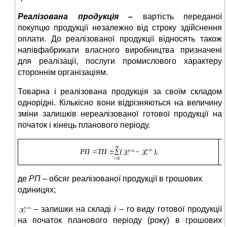
Реалізована продукція
–
вартість переданої
покупцю продукції незалежно від строку здійснення
оплати. До реалізованої продукції відносять також
напівфабрикати власного виробництва призначені
для реалізації, послуги промислового характеру
стороннім організаціям.
Товарна і реалізована продукція за своїм складом
однорідні. Кількісно вони відрізняються на величину
зміни залишків нереалізованої готової продукції на
початок і кінець планового періоду.
(
де
РП
– обсяг реалізованої продукції в грошових
одиницях;
– залишки на складі
i
– го виду готової продукції
на початок планового періоду (року) в грошових