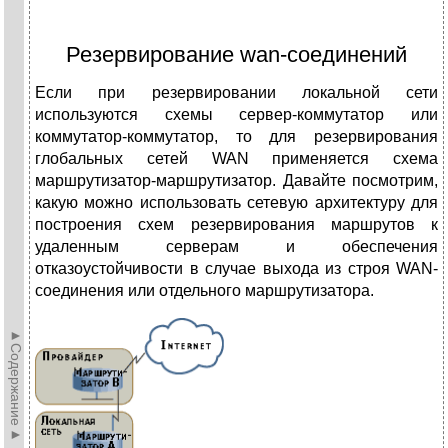
Резервирование wan-соединений
Если при резервировании локальной сети
используются схемы сервер-коммутатор или
коммутатор-коммутатор, то для резервирования
глобальных сетей WAN применяется схема
маршрутизатор-маршрутизатор. Давайте посмотрим,
какую можно использовать сетевую архитектуру для
построения схем резервирования маршрутов к
удаленным серверам и обеспечения
отказоустойчивости в случае выхода из строя WAN-
соединения или отдельного маршрутизатора.
►Содержание►