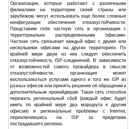
Организации, которые работают с различными
филиалами на территории своей страны или
зарубежом, могут использовать еще более сложные
конфигурации обеспечения отказоустойчивости.
Представим себе частную сеть в организации с
территориально распределенными офисами.
Частная сеть связывает каждый офис с двумя или
несколькими офисами на других территориях. По
крайней мере двум из них следует обеспечить
отказоустойчивость ISP-соединений. В зависимости
от возможностей самого провайдера в смысле
отказоустойчивости, организация может
воспользоваться услугами одного и того же ISP из
разных офисов или принять решение об обращении к
дополнительным провайдерам. Такая сеть способна
пережить региональный сбой (каждый офис будет
иметь по крайней мере два маршрута к другим
офисам) и региональные проблемы с Internet,
переключившись на ISP за пределами
пострадавшего региона.