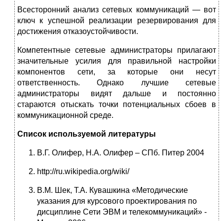
Всесторонний анализ сетевых коммуникаций — вот
ключ к успешной реализации резервирования для
достижения отказоустойчивости.
Компетентные сетевые администраторы прилагают
значительные усилия для правильной настройки
компонентов сети, за которые они несут
ответственность. Однако лучшие сетевые
администраторы видят дальше и постоянно
стараются отыскать точки потенциальных сбоев в
коммуникационной среде.
Список используемой литературы
В.Г. Олифер, Н.А. Олифер – СПб. Питер 2004
http://ru.wikipedia.org/wiki/
В.М. Шек, Т.А. Кувашкина «Методические
указания для курсового проектирования по
дисциплине Сети ЭВМ и телекоммуникаций» -