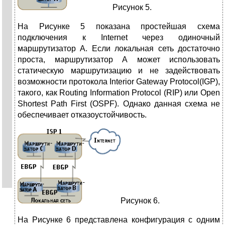
Рисунок 5.
На Рисунке 5 показана простейшая схема
подключения к Internet через одиночный
маршрутизатор А. Если локальная сеть достаточно
проста, маршрутизатор А может использовать
статическую маршрутизацию и не задействовать
возможности протокола Interior Gateway Protocol(IGP),
такого, как Routing Information Protocol (RIP) или Open
Shortest Path First (OSPF). Однако данная схема не
обеспечивает отказоустойчивость.
Рисунок 6.
На Рисунке 6 представлена конфигурация с одним