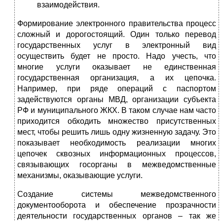
взаимодействия.
Формирование электронного правительства процесс
сложный и дорогостоящий. Один только перевод
государственных услуг в электронный вид
осуществить будет не просто. Надо учесть, что
многие услуги оказывает не единственная
государственная организация, а их цепочка.
Например, при ряде операций с паспортом
задействуются органы МВД, организации субъекта
РФ и муниципального ЖКХ. В таком случае нам часто
приходится обходить множество присутственных
мест, чтобы решить лишь одну жизненную задачу. Это
показывает необходимость реализации многих
цепочек сквозных информационных процессов,
связывающих госорганы в межведомственные
механизмы, оказывающие услуги.
Создание системы межведомственного
документооборота и обеспечение прозрачности
деятельности государственных органов – так же