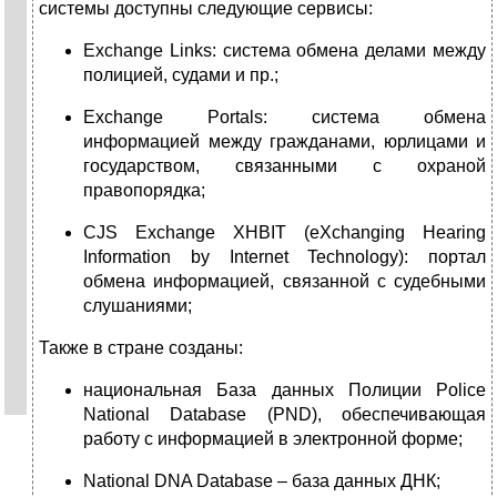
системы доступны следующие сервисы:
Exchange Links: система обмена делами между
полицией, судами и пр.;
Exchange Portals: система обмена
информацией между гражданами, юрлицами и
государством, связанными с охраной
правопорядка;
CJS Exchange XHBIT (eXchanging Hearing
Information by Internet Technology): портал
обмена информацией, связанной с судебными
слушаниями;
Также в стране созданы:
национальная База данных Полиции Police
National Database (PND), обеспечивающая
работу с информацией в электронной форме;
National DNA Database – база данных ДНК;