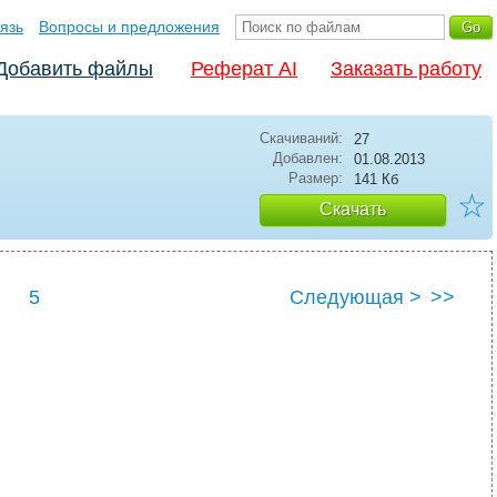
язь
Вопросы и предложения
Добавить файлы
Реферат AI
Заказать работу
Скачиваний:
27
Добавлен:
01.08.2013
Размер:
141 Кб
☆
Скачать
5
Следующая >
>>