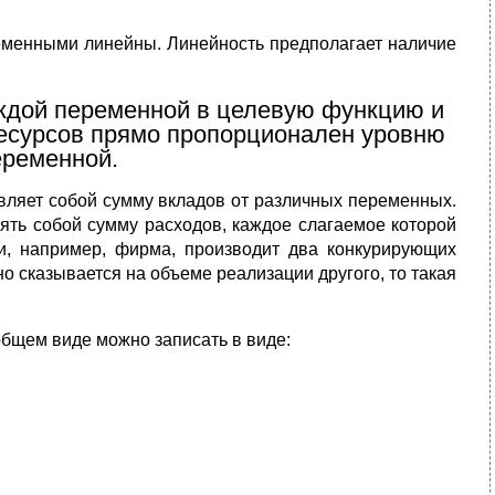
еменными линейны. Линейность предполагает наличие
аждой переменной в целевую функцию и
есурсов прямо пропорционален уровню
еременной.
авляет собой сумму вкладов от различных переменных.
ять собой сумму расходов, каждое слагаемое которой
и, например, фирма, производит два конкурирующих
о сказывается на объеме реализации другого, то такая
бщем виде можно записать в виде: