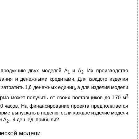
 продукцию двух моделей А
и А
. Их производство
1
2
вания и денежными кредитами. Для каждого изделия
 затратить 1,6 денежных единиц, а для изделия модели
3
ирма может получить от своих поставщиков до 170 м
60 часов. На финансирование проекта предполагается
ирме выпускать в неделю, если каждое изделие модели
и А
- 4 ден. ед. прибыли?
2
ческой модели