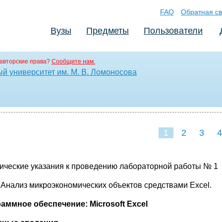
FAQ
Обратная св
Вузы
Предметы
Пользователи
авторские права?
Сообщите нам.
й университет им. М. В. Ломоносова
1
2
3
4
ические указания к проведению лабораторной работы № 1
:
Анализ микроэкономических объектов средствами Excel.
раммное обеспечение:
Microsoft Excel