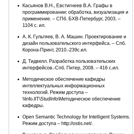
Касьянов В.Н., Евстигнеев В.А. Графы в
программировании: обработка, визуализация и
применение. – СПб. БХВ-Петербург, 2003. –
1104 с. ил.
А. К. Гультяев, В. А. Машин. Проектирование и
дизайн пользовательского интерфейса. – Спб.
Корона-Принт, 2010.-239с.ил.
Д. Тидвелл. Разработка пользовательских
интерфейсов.-Спб. Питер, 2008. – 416 с.ил.
Методическое обеспечение кафедры
интеллектуальных информационных
технологий. Режим доступа –
\\Info.IIT\StudInfo\Методическое обеспечение
кафедры.
Open Semantic Technology for Intelligent Systems.
Режим доступа – http://ostis.net/.