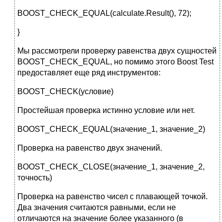
BOOST_CHECK_EQUAL(calculate.Result(), 72);
}
Мы рассмотрели проверку равенства двух сущностей
BOOST_CHECK_EQUAL, но помимо этого Boost Test
предоставляет еще ряд инструментов:
BOOST_CHECK(условие)
Простейшая проверка истинно условие или нет.
BOOST_CHECK_EQUAL(значение_1, значение_2)
Проверка на равенство двух значений.
BOOST_CHECK_CLOSE(значение_1, значение_2,
точность)
Проверка на равенство чисел с плавающей точкой.
Два значения считаются равными, если не
отличаются на значение более указанного (в