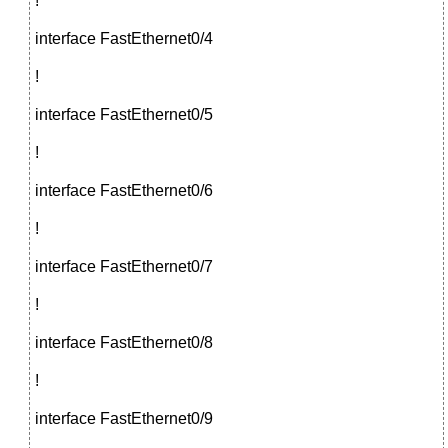
!
interface FastEthernet0/4
!
interface FastEthernet0/5
!
interface FastEthernet0/6
!
interface FastEthernet0/7
!
interface FastEthernet0/8
!
interface FastEthernet0/9