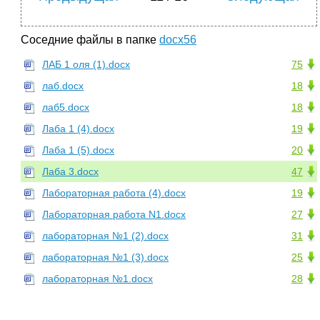
Соседние файлы в папке
docx56
ЛАБ 1 оля (1).docx
75
лаб.docx
18
лаб5.docx
18
Лаба 1 (4).docx
19
Лаба 1 (5).docx
20
Лаба 3.docx
47
Лабораторная работа (4).docx
19
Лабораторная работа N1.docx
27
лабораторная №1 (2).docx
31
лабораторная №1 (3).docx
25
лабораторная №1.docx
28