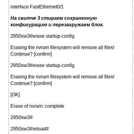
interface FastEthernet0/1
На свитче 3 стираем сохраненную
конфигурацию и перезагружаем блок.
2950sw3#erase startup-config
Erasing the nvram filesystem will remove all files!
Continue? [confirm]
2950sw3#erase startup-config
Erasing the nvram filesystem will remove all files!
Continue? [confirm]
[OK]
Erase of nvram: complete
2950sw3#
2950sw3#reload#