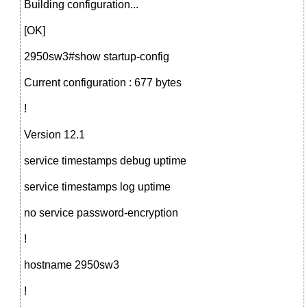
Building configuration...
[OK]
2950sw3#show startup-config
Current configuration : 677 bytes
!
Version 12.1
service timestamps debug uptime
service timestamps log uptime
no service password-encryption
!
hostname 2950sw3
!