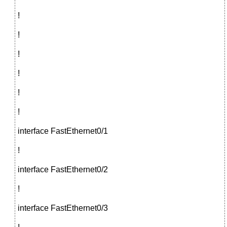
!
!
!
!
!
!
interface FastEthernet0/1
!
interface FastEthernet0/2
!
interface FastEthernet0/3