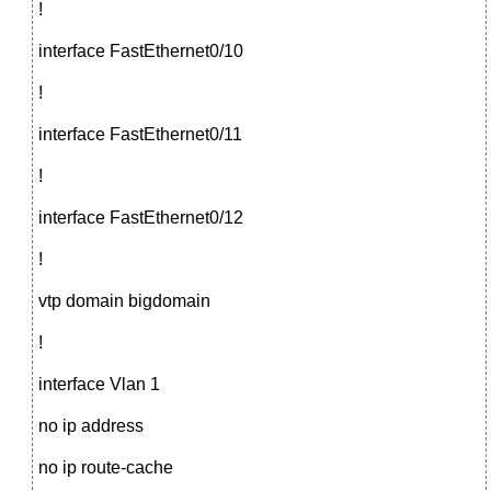
!
interface FastEthernet0/10
!
interface FastEthernet0/11
!
interface FastEthernet0/12
!
vtp domain bigdomain
!
interface Vlan 1
no ip address
no ip route-cache