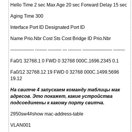
Hello Time 2 sec Max Age 20 sec Forward Delay 15 sec
Aging Time 300
Interface Port ID Designated Port ID
Name Prio.Nbr Cost Sts Cost Bridge ID Prio.Nbr
---------------- -------- --------- --- --------- -------------------- --------
Fa0/1 32768.1 0 FWD 0 32768 000C.1696.2345 0.1
Fa0/12 32768.12 19 FWD 0 32768 000C.1499.5696
19.12
На свитче 4 запускаем команду таблицы мак
адресов. Это покажет, какие устройства
подсоединены к какому порту свитча.
2950sw4#show mac-address-table
VLAN001