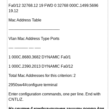
Fa0/12 32768.12 19 FWD 0 32768 000C.1499.5696
19.12
Mac Address Table
------------------------------------------
Vlan Mac Address Type Ports
---- ----------- ---- -----
1 000C.8680.3682 DYNAMIC Fa0/1
1 000C.2390.2013 DYNAMIC Fa0/12
Total Mac Addresses for this criterion: 2
2950sw4#configure terminal
Enter configuration commands, one per line. End with
CNTL/Z.
На свитче 4 конфигурируем защиту порта для