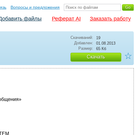
язь
Вопросы и предложения
Добавить файлы
Реферат AI
Заказать работу
Скачиваний:
19
Добавлен:
01.08.2013
Размер:
65 Кб
☆
Скачать
ообщения»
ТЕМ