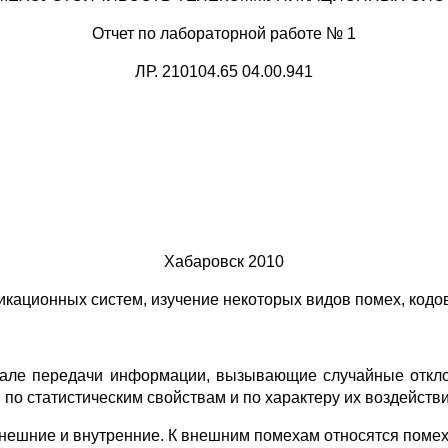
Отчет по лабораторной работе № 1
ЛР. 210104.65 04.00.941
Хабаровск 2010
ационных систем, изучение некоторых видов помех, кодо
ле передачи информации, вызывающие случайные откло
по статистическим свойствам и по характеру их воздействи
нешние и внутренние. К внешним помехам относятся помех