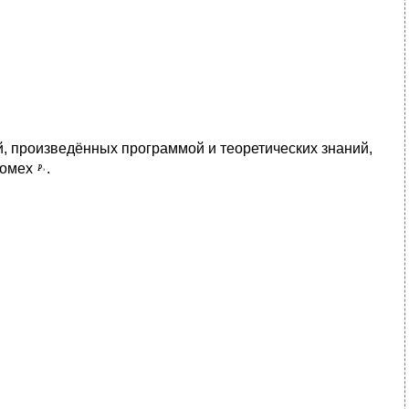
й, произведённых программой и теоретических знаний,
помех
.