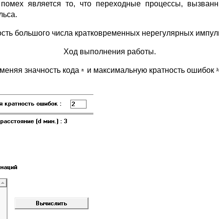
 помех является то, что переходные процессы, вызван
льса.
ость большого числа кратковременных нерегулярных импул
Ход выполнения работы.
зменяя значность кода
и максимальную кратность ошибок