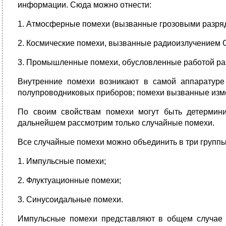
информации. Сюда можно отнести:
1. Атмосферные помехи (вызванные грозовыми разря
2. Космические помехи, вызванные радиоизлучением С
3. Промышленные помехи, обусловленные работой разл
Внутренние помехи возникают в самой аппаратур
полупроводниковых приборов; помехи вызванные измен
По своим свойствам помехи могут быть детермин
дальнейшем рассмотрим только случайные помехи.
Все случайные помехи можно объединить в три группы
1. Импульсные помехи;
2. Флуктуационные помехи;
3. Синусоидальные помехи.
Импульсные помехи представляют в общем случае 