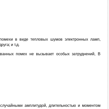
помехи в виде тепловых шумов электронных ламп,
га; и т.д.
ванных помех не вызывает особых затруднений, В
случайными амплитудой, длительностью и моментом