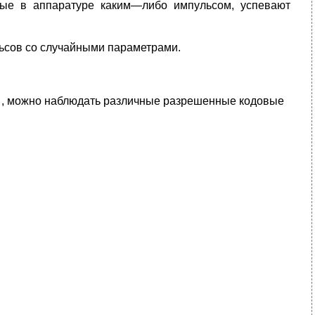
ные в аппаратуре каким—либо импульсом, успевают
ьсов со случайными параметрами.
, можно наблюдать различные разрешенные кодовые