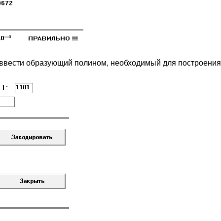
и ввести образующий полином, необходимый для построения 