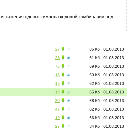
 искажения одного символа кодовой комбинации под
27
85 Кб
01.08.2013
#
28
61 Кб
01.08.2013
#
75
69 Кб
01.08.2013
#
18
60 Кб
01.08.2013
#
18
62 Кб
01.08.2013
#
19
65 Кб
01.08.2013
#
20
68 Кб
01.08.2013
#
47
82 Кб
01.08.2013
#
19
66 Кб
01.08.2013
#
27
84 Кб
01.08.2013
#