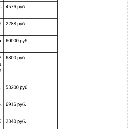
ь
4576 руб.
6
2288 руб.
т
60000 руб.
2
6800 руб.
е
е
.
53200 руб.
ь
6916 руб.
6
2340 руб.