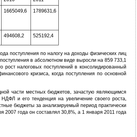
1665049,6
1789631,6
494608,2
525192,4
года поступления по налогу на доходы физических лиц
 поступления в абсолютном виде выросли на 859 733,1
что рост налоговых поступлений в консолидированный
инансового кризиса, когда поступления по основной
дной части местных бюджетов, зачастую являющимся
 НДФЛ и его тенденция на увеличение своего роста,
естные бюджеты за анализируемый период практически
я 2007 года он составлял 30,8%, а 1 января 2011 года