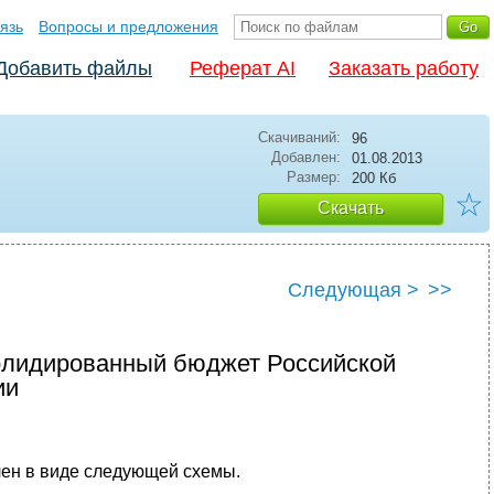
язь
Вопросы и предложения
Добавить файлы
Реферат AI
Заказать работу
Скачиваний:
96
Добавлен:
01.08.2013
Размер:
200 Кб
☆
Скачать
Следующая >
>>
солидированный бюджет Российской
ии
лен в виде следующей схемы.