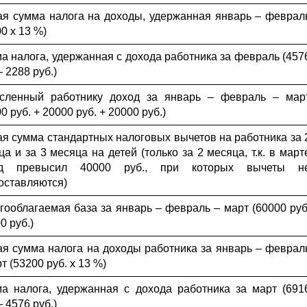
я сумма налога на доходы, удержанная январь – феврал
0 х 13 %)
а налога, удержанная с дохода работника за февраль (457
– 2288 руб.)
сленный работнику доход за январь – февраль – мар
0 руб. + 20000 руб. + 20000 руб.)
я сумма стандартных налоговых вычетов на работника за 
ца и за 3 месяца на детей (только за 2 месяца, т.к. в март
од превысил 40000 руб., при которых вычеты н
оставляются)
гооблагаемая база за январь – февраль – март (60000 руб
0 руб.)
я сумма налога на доходы работника за январь – феврал
т (53200 руб. х 13 %)
а налога, удержанная с дохода работника за март (691
– 4576 руб.)