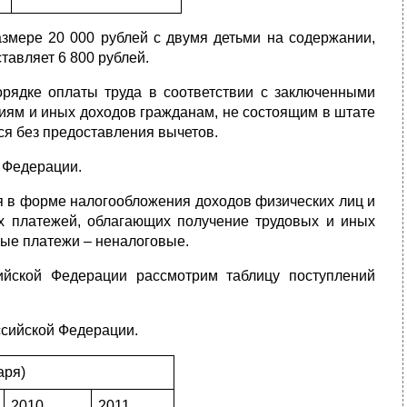
змере 20 000 рублей с двумя детьми на содержании,
тавляет 6 800 рублей.
орядке оплаты труда в соответствии с заключенными
циям и иных доходов гражданам, не состоящим в штате
ся без предоставления вычетов.
 Федерации.
я в форме налогообложения доходов физических лиц и
х платежей, облагающих получение трудовых и иных
ные платежи – неналоговые.
йской Федерации рассмотрим таблицу поступлений
ссийской Федерации.
аря)
2010
2011