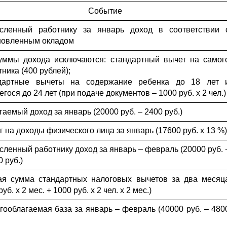
Событие
сленный работнику за январь доход в соответствии 
новленным окладом
уммы дохода исключаются: стандартный вычет на самог
ника (400 рублей);
дартные вычеты на содержание ребенка до 18 лет 
гося до 24 лет (при подаче документов – 1000 руб. х 2 чел.)
гаемый доход за январь (20000 руб. – 2400 руб.)
г на доходы физического лица за январь (17600 руб. х 13 %)
сленный работнику доход за январь – февраль (20000 руб. 
 руб.)
я сумма стандартных налоговых вычетов за два месяц
руб. х 2 мес. + 1000 руб. х 2 чел. х 2 мес.)
гооблагаемая база за январь – февраль (40000 руб. – 480