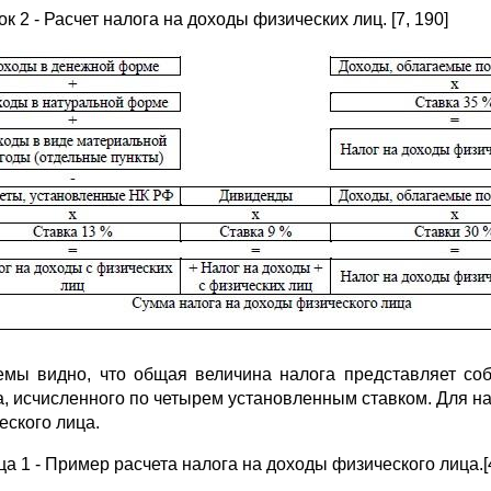
к 2 - Расчет налога на доходы физических лиц. [7, 190]
емы видно, что общая величина налога представляет со
а, исчисленного по четырем установленным ставком. Для н
еского лица.
а 1 - Пример расчета налога на доходы физического лица.[4