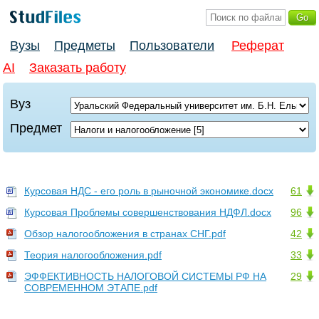
Вузы
Предметы
Пользователи
Реферат
AI
Заказать работу
Вуз
Предмет
Курсовая НДС - его роль в рыночной экономике.docx
61
Курсовая Проблемы совершенствования НДФЛ.docx
96
Обзор налогообложения в странах СНГ.pdf
42
Теория налогообложения.pdf
33
ЭФФЕКТИВНОСТЬ НАЛОГОВОЙ СИСТЕМЫ РФ НА
29
СОВРЕМЕННОМ ЭТАПЕ.pdf