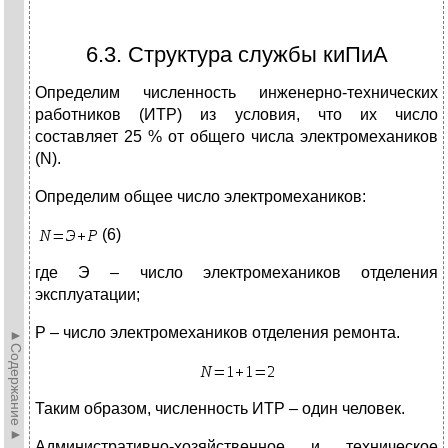
6.3. Структура службы киПиА
Определим численность инженерно-технических
работников (ИТР) из условия, что их число
составляет 25 % от общего числа электромехаников
(N).
Определим общее число электромехаников:
(6)
где Э – число электромехаников отделения
эксплуатации;
Р – число электромехаников отделения ремонта.
►Содержание►
Таким образом, численность ИТР – один человек.
Административно-хозяйственное и техническое