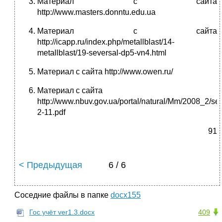
Материал с сайта
http://www.masters.donntu.edu.ua
Материал с сайта
http://icapp.ru/index.php/metallblast/14-
metallblast/19-seversal-dp5-vn4.html
Материал с сайта http://www.owen.ru/
Материал с сайта
http://www.nbuv.gov.ua/portal/natural/Mm/2008_2/se
2-11.pdf
91
< Предыдущая
6 / 6
Соседние файлы в папке
docx155
Гос учёт ver1.3.docx
409