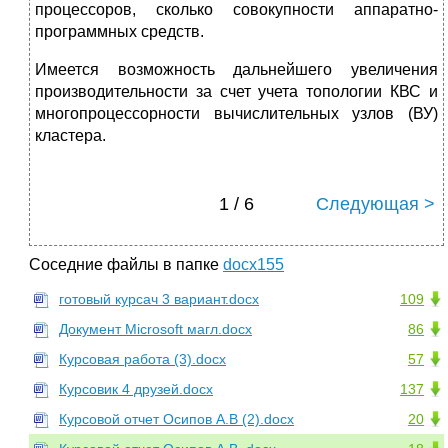
процессоров, сколько совокупности аппаратно-
программных средств.
Имеется возможность дальнейшего увеличения
производительности за счет учета топологии КВС и
многопроцессорности вычислительных узлов (ВУ)
кластера.
1 / 6
Следующая >
Соседние файлы в папке
docx155
готовый курсач 3 вариант.docx
109
Документ Microsoft магл.docx
86
Курсовая работа (3).docx
57
Курсовик 4 друзей.docx
137
Курсовой отчет Осипов А.В (2).docx
20