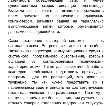
латентность объединяющей сети, и менее
существенными – скорость операций ввода-вывода.
Вычислительные кластеры позволяют уменьшить
время расчетов, по сравнению с одиночным
компьютером, разбивая задачи на параллельно
выполняющиеся ветки, которые обмениваются
данными по связующей сети.
Само построение кластерной системы – очень
сложная задача. Ее решение зависит от выбора
такого типа процессора, коммуникационной среды и
системного программного обеспечения, которые
обладали бы согласованными техническими
характеристиками. Также для эффективной работы
кластеров необходимо подготовить прикладные
программы для их реализаций, что довольно
трудоемко, так как нужно представить их в
параллельном виде и описать на соответствующем
языке параллельного программирования. Поэтому в
настоящее время все больше внимания уделяется ни
столько совершенствованию внутренней структуры