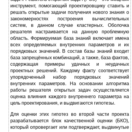
инструмент, помогающий проектировщику ставить и
решать открытые задачи получения нового знания о
закономерностях построения вычислительных
систем, в данном случае кластерных. Оболочка
решателя настраивается на данную проблемную
область. Формируемая база знаний включает имена
всех определяемых внутренних параметров и их
порядковых значений. В состав базы знаний входит
база запрещённых комбинаций, а также, база фактов,
содержащая примеры удачных и неудачных
проектных решений. Каждому факту соответствует
упорядоченный набор порядковых значений
внутренних параметров. На основании алгоритма
работы решателя открытых задач осуществляется
оценка влияния каждого внутреннего параметра на
цель проектирования, и выдвигаются гипотезы.
Для оценки этих гипотез во второй части проекта
разрабатывается блок качественной оценки (БКО),
который опровергает или подтверждает, выдвинутые