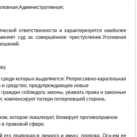
головная;Административная;
ческой ответственности и характеризуется наиболее
меняет суд за совершённое преступление.Уголовная
ношений.
ву.
, среди которых выделяются: Репрессивно-карательная
лю и средство, предупреждающее новые
граждан соблюдать законы, уважать права и законные
; компенсирует потери потерпевшей стороне,
ом, которое локализует, блокирует противоправное
 в правовой сфере.
й его правонар-я личного и имущ. порядка. Осн-ем ее