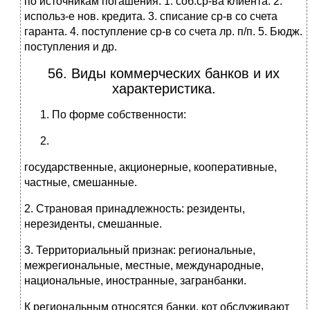
по источникам погашения: 1. соб.ср-ва клиента. 2.
использ-е нов. кредита. 3. списание ср-в со счета
гаранта. 4. поступление ср-в со счета лр. п/п. 5. Бюдж.
поступления и др.
56. Виды коммерческих банков и их
характеристика.
По форме собственности:
государственные, акционерные, кооперативные,
частные, смешанные.
2. Страновая принадлежность: резиденты,
нерезиденты, смешанные.
3. Территориальный признак: региональные,
межрегиональные, местные, международные,
национальные, иностранные, загранбанки.
К региональным относятся банки, кот обслуживают