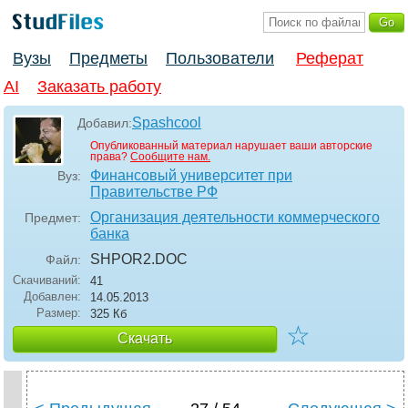
Вузы
Предметы
Пользователи
Реферат
AI
Заказать работу
Spashcool
Добавил:
Опубликованный материал нарушает ваши авторские
права?
Сообщите нам.
Финансовый университет при
Вуз:
Правительстве РФ
Организация деятельности коммерческого
Предмет:
банка
SHPOR2
.DOC
Файл:
Скачиваний:
41
Добавлен:
14.05.2013
Размер:
325 Кб
☆
Скачать