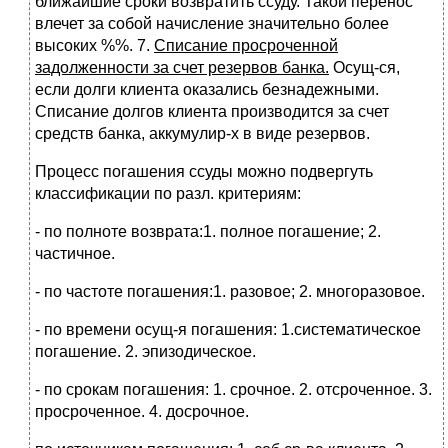
ближайшие сроки возвратить ссуду. Такой перенос
влечет за собой начисление значительно более
высоких %%. 7.
Списание просроченной
задолженности за счет резервов банка.
Осущ-ся,
если долги клиента оказались безнадежными.
Списание долгов клиента производится за счет
средств банка, аккумулир-х в виде резервов.
Процесс погашения ссуды можно подвергуть
классификации по разл. критериям:
- по полноте возврата:1. полное погашение; 2.
частичное.
- по частоте погашения:1. разовое; 2. многоразовое.
- по времени осущ-я погашения: 1.систематическое
погашение. 2. эпизодическое.
- по срокам погашения: 1. срочное. 2. отсроченное. 3.
просроченное. 4. досрочное.