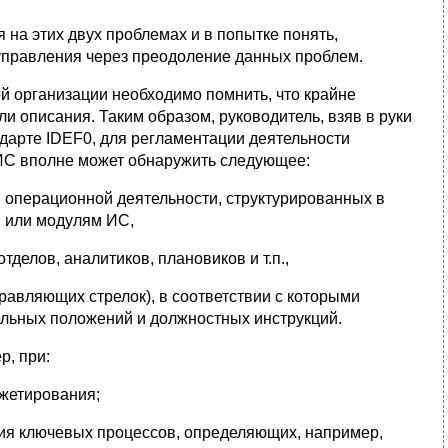
 на этих двух проблемах и в попытке понять,
 управления через преодоление данных проблем.
ой организации необходимо помнить, что крайне
 описания. Таким образом, руководитель, взяв в руки
ндарте IDEF0, для регламентации деятельности
 ИС вполне может обнаружить следующее:
й операционной деятельности, структурированных в
 или модулям ИС,
тделов, аналитиков, плановиков и т.п.,
авляющих стрелок), в соответствии с которыми
ельных положений и должностных инструкций.
р, при:
джетирования;
ния ключевых процессов, определяющих, например,