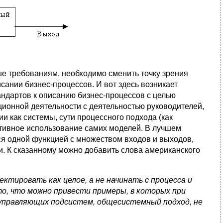
е требованиям, необходимо сменить точку зрения
ании бизнес-процессов. И вот здесь возникает
ндартов к описанию бизнес-процессов с целью
ционной деятельности с деятельностью руководителей,
ии как системы, сути процессного подхода (как
ктивное использование самих моделей. В лучшем
ся одной функцией с множеством входов и выходов,
и. К сказанному можно добавить слова американского
ктировать как целое, а не начинать с процесса и
о, что можно привести примеры, в которых при
управляющих подсистем, общесистемный подход, не