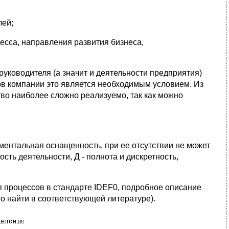
лей;
сса, направления развития бизнеса,
руководителя (а значит и деятельности предприятия)
сов компании это является необходимым условием. Из
во наиболее сложно реализуемо, так как можно
рументальная оснащенность, при ее отсутствии не может
ть деятельности, Д - полнота и дискретность,
я процессов в стандарте IDEF0, подробное описание
но найти в соответствующей литературе).