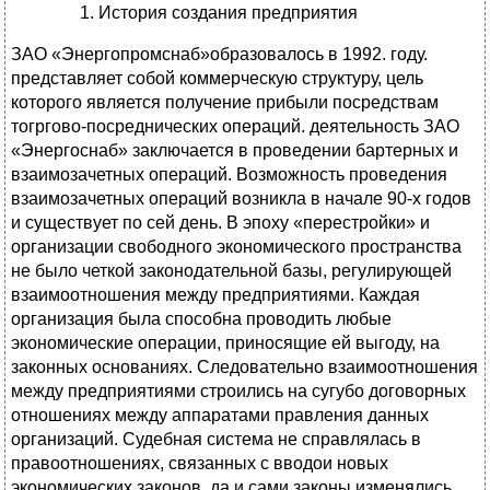
История создания предприятия
ЗАО «Энергопромснаб»образовалось в 1992. году.
представляет собой коммерческую структуру, цель
которого является получение прибыли посредствам
тогргово-посреднических операций. деятельность ЗАО
«Энергоснаб» заключается в проведении бартерных и
взаимозачетных операций. Возможность проведения
взаимозачетных операций возникла в начале 90-х годов
и существует по сей день. В эпоху «перестройки» и
организации свободного экономического пространства
не было четкой законодательной базы, регулирующей
взаимоотношения между предприятиями. Каждая
организация была способна проводить любые
экономические операции, приносящие ей выгоду, на
законных основаниях. Следовательно взаимоотношения
между предприятиями строились на сугубо договорных
отношениях между аппаратами правления данных
организаций. Судебная система не справлялась в
правоотношениях, связанных с вводои новых
экономических законов, да и сами законы изменялись