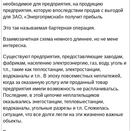
необходимое для предприятия, на продукцию
предприятия, которую впоследствии продав с выгодой
для ЗАО, «Энергопрмснаб» получит прибыль
Это так называемая бартерная операция.
Взаимозачетная схема немного длиннее, но не мене
интересна.
Существуют предприятия, предоставляющие заводам,
фабрикам, населению электроэнергию, газ, воду, уголь и
т.п., такие как теплостанции, электростанции,
водоканалы и т.п.. В эпоху повсеместных неплатежей,
когда за оказанную услугу или проданный товар
предприятия имели возможность не расплачиватьсь.
Последние, в этой цепочке неплатильщиков
оказывались энегостанции, тепловыестанции,
водоканалы, угольные разрезы и т.п. Сложилась
ситуация, что все долги легли на эти жизненно важные
объекты.