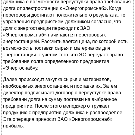
должника о возможности переуступки права требования
долга от электростанции к «Энергопромснаб». Когда
переговоры достигают положительного результата, т.е.
управления предприятием-должником согласно, что
долг с энергостанции переходит к ЗАО
«Энергопромснаб» начинаются переговоры с
энергостанцией. Рассчитывается цена, по которой есть
возможность поставки сырья и материалов для
энергостанции, с учетом того, что ЭС передаст право
требования лолга определенного предприятия
«Энергоснаб»у.
Далее происходит закупка сырья и материалов,
необходимых энергостанции, и поставка их. Затем
директор подписывает договор о переуступке права
требовани долга на сумму поставки на выбранное
предприятие. После этого менеджер отгружает
продукцию с предприятия-должника и распродает ее.
Эта операция приносит ЗАО «Энергопромснаб»
прибыль.