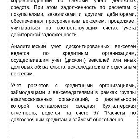
корреспонденции со счетами учета денежных
средств. При этом задолженность по расчетам с
покупателями, заказчиками и другими дебиторами,
обеспеченная просроченным векселем, продолжает
учитываться на соответствующих счетах учета
дебиторской задолженности.
Аналитический учет дисконтированных векселей
ведется по кредитным организациям,
осуществившим учет (дисконт) векселей или иных
долговых обязательств, векселедателям и отдельным
векселям.
Учет расчетов с кредитными организациями,
займодавцами и векселедателями в рамках группы
взаимосвязанных организаций, о деятельности
которой составляется сводная бухгалтерская
отчетность, ведется на счете 67 "Расчеты по
долгосрочным кредитам и займам" обособленно.