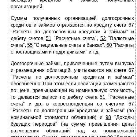
организацией.
Суммы полученных организацией долгосрочных
кредитов и займов отражаются по кредиту счета 67
"Расчеты по долгосрочным кредитам и займам" и
дебету счетов
51
"Расчетные счета",
52
"Валютные
счета",
55
"Специальные счета в банках",
60
"Расчеты
с поставщиками и подрядчиками" и т.д.
Долгосрочные займы, привлеченные путем выпуска
и размещения облигаций, учитываются на счете 67
"Расчеты по долгосрочным кредитам и займам"
обособленно. При этом если облигации размещаются
по цене, превышающей их номинальную стоимость,
то делаются записи по дебету счета
51
"Расчетные
счета" и др. в корреспонденции со счетами 67
"Расчеты по долгосрочным кредитам и займам" (по
номинальной стоимости облигаций) и
98
"Доходы
будущих периодов" (на сумму превышения цены
размещения облигаций над их номинальной