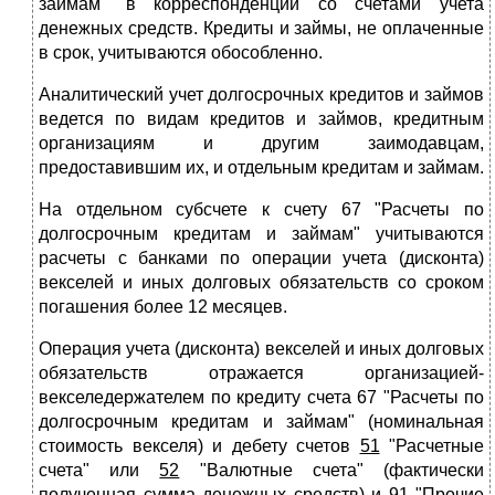
займам" в корреспонденции со счетами учета
денежных средств. Кредиты и займы, не оплаченные
в срок, учитываются обособленно.
Аналитический учет долгосрочных кредитов и займов
ведется по видам кредитов и займов, кредитным
организациям и другим заимодавцам,
предоставившим их, и отдельным кредитам и займам.
На отдельном субсчете к счету 67 "Расчеты по
долгосрочным кредитам и займам" учитываются
расчеты с банками по операции учета (дисконта)
векселей и иных долговых обязательств со сроком
погашения более 12 месяцев.
Операция учета (дисконта) векселей и иных долговых
обязательств отражается организацией-
векселедержателем по кредиту счета 67 "Расчеты по
долгосрочным кредитам и займам" (номинальная
стоимость векселя) и дебету счетов
51
"Расчетные
счета" или
52
"Валютные счета" (фактически
полученная сумма денежных средств) и
91
"Прочие