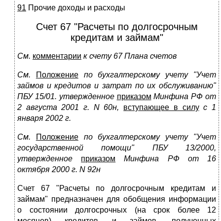
91
Прочие доходы и расходы
Счет 67 "Расчеты по долгосрочным
кредитам и займам"
См.
комментарии
к счету 67 Плана счетов
См.
Положение
по бухгалтерскому учету "Учет
займов и кредитов и затрат по их обслуживанию"
ПБУ 15/01. утвержденное
приказом
Минфина РФ от
2 августа 2001 г. N 60н,
вступающее в силу
с 1
января 2002 г.
См.
Положение
по бухгалтерскому учету "Учет
государственной помощи" ПБУ 13/2000,
утвержденное
приказом
Минфина РФ от 16
октября 2000 г. N 92н
Счет 67 "Расчеты по долгосрочным кредитам и
займам" предназначен для обобщения информации
о состоянии долгосрочных (на срок более 12
месяцев) кредитов и займов, полученных