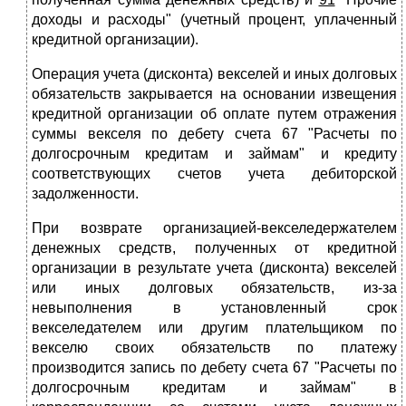
доходы и расходы" (учетный процент, уплаченный
кредитной организации).
Операция учета (дисконта) векселей и иных долговых
обязательств закрывается на основании извещения
кредитной организации об оплате путем отражения
суммы векселя по дебету счета 67 "Расчеты по
долгосрочным кредитам и займам" и кредиту
соответствующих счетов учета дебиторской
задолженности.
При возврате организацией-векселедержателем
денежных средств, полученных от кредитной
организации в результате учета (дисконта) векселей
или иных долговых обязательств, из-за
невыполнения в установленный срок
векселедателем или другим плательщиком по
векселю своих обязательств по платежу
производится запись по дебету счета 67 "Расчеты по
долгосрочным кредитам и займам" в