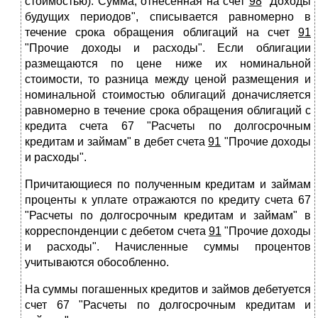
стоимостью). Сумма, отнесенная на счет
98
"Доходы
будущих периодов", списывается равномерно в
течение срока обращения облигаций на счет
91
"Прочие доходы и расходы". Если облигации
размещаются по цене ниже их номинальной
стоимости, то разница между ценой размещения и
номинальной стоимостью облигаций доначисляется
равномерно в течение срока обращения облигаций с
кредита счета 67 "Расчеты по долгосрочным
кредитам и займам" в дебет счета
91
"Прочие доходы
и расходы".
Причитающиеся по полученным кредитам и займам
проценты к уплате отражаются по кредиту счета 67
"Расчеты по долгосрочным кредитам и займам" в
корреспонденции с дебетом счета
91
"Прочие доходы
и расходы". Начисленные суммы процентов
учитываются обособленно.
На суммы погашенных кредитов и займов дебетуется
счет 67 "Расчеты по долгосрочным кредитам и