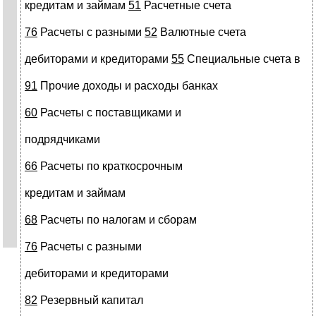
кредитам и займам
51
Расчетные счета
76
Расчеты с разными
52
Валютные счета
дебиторами и кредиторами
55
Специальные счета в
91
Прочие доходы и расходы банках
60
Расчеты с поставщиками и
подрядчиками
66
Расчеты по краткосрочным
кредитам и займам
68
Расчеты по налогам и сборам
76
Расчеты с разными
дебиторами и кредиторами
82
Резервный капитал