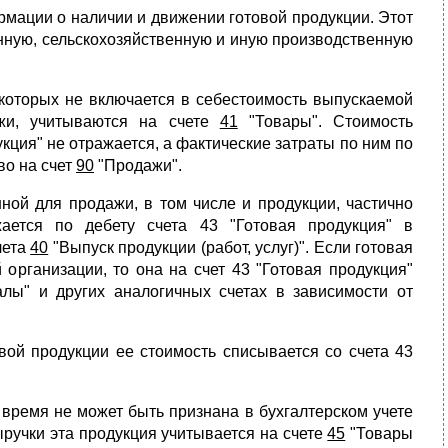
рмации о наличии и движении готовой продукции. Этот
ную, сельскохозяйственную и иную производственную
 которых не включается в себестоимость выпускаемой
ажи, учитываются на счете
41
"Товары". Стоимость
кция" не отражается, а фактические затраты по ним по
во на счет
90
"Продажи".
нной для продажи, в том числе и продукции, частично
ается по дебету счета 43 "Готовая продукция" в
чета
40
"Выпуск продукции (работ, услуг)". Если готовая
организации, то она на счет 43 "Готовая продукция"
лы" и других аналогичных счетах в зависимости от
вой продукции ее стоимость списывается со счета 43
время не может быть признана в бухгалтерском учете
ыручки эта продукция учитывается на счете
45
"Товары