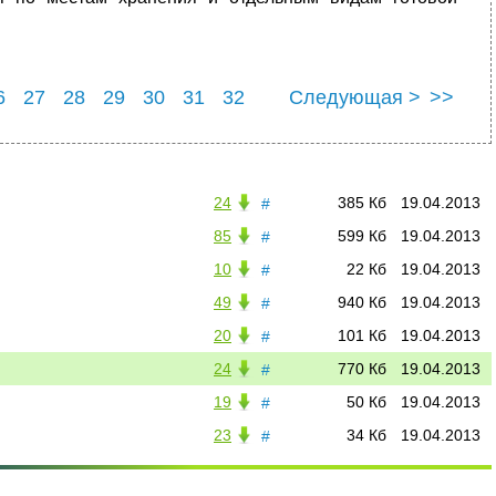
6
27
28
29
30
31
32
Следующая >
>>
6
37
24
385 Кб
19.04.2013
#
85
599 Кб
19.04.2013
#
10
22 Кб
19.04.2013
#
49
940 Кб
19.04.2013
#
20
101 Кб
19.04.2013
#
24
770 Кб
19.04.2013
#
19
50 Кб
19.04.2013
#
23
34 Кб
19.04.2013
#