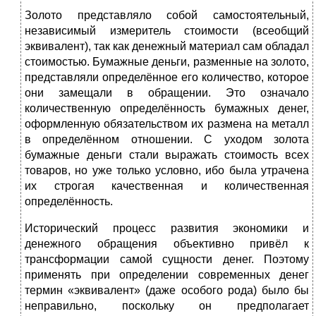
Золото представляло собой самостоятельный,
независимый измеритель стоимости (всеобщий
эквивалент), так как денежный материал сам обладал
стоимостью. Бумажные деньги, разменные на золото,
представляли определённое его количество, которое
они замещали в обращении. Это означало
количественную определённость бумажных денег,
оформленную обязательством их размена на металл
в определённом отношении. С уходом золота
бумажные деньги стали выражать стоимость всех
товаров, но уже только условно, ибо была утрачена
их строгая качественная и количественная
определённость.
Исторический процесс развития экономики и
денежного обращения объективно привёл к
трансформации самой сущности денег. Поэтому
применять при определении современных денег
термин «эквивалент» (даже особого рода) было бы
неправильно, поскольку он предполагает