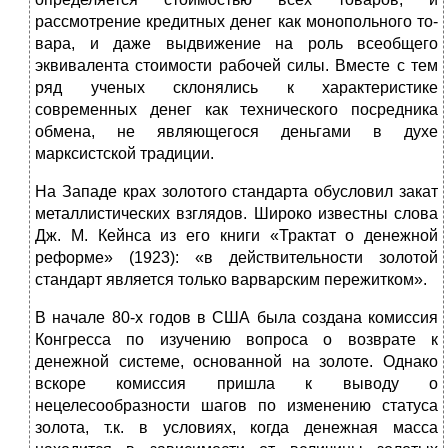
рассмотрение кредитных денег как монопольного то­
вара, и даже выдвижение на роль всеобщего
эквивалента стоимости рабочей силы. Вместе с тем
ряд ученых склонялись к характеристике
современных денег как технического посредника
обмена, не являющегося деньгами в духе
марксистской традиции.
На Западе крах золотого стандарта обусловил закат
металлистических взглядов. Широко известны слова
Дж. М. Кейнса из его книги «Трактат о денежной
реформе» (1923): «в действительности золотой
стандарт является только варварским пережитком».
В начале 80-х годов в США была создана комиссия
Конгресса по изучению вопроса о возврате к
денежной системе, основанной на золоте. Однако
вскоре комиссия пришла к выводу о
нецелесообразности шагов по изменению статуса
золота, т.к. в условиях, когда денежная масса