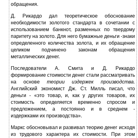
обращения.
Д. Рикардо дал теоретическое обоснование
необходимости золотого стандарта в сочетании с
использованием банкнот, разменных по твердому
паритету на золото. Для него бумажные деньги -знаки
определенного количества золота, и их обращение
целиком подчинено законам обращения
металлических денег.
Последователи А. Смита и Д. Рикардо
формирование стоимости денег стали рассматривать
на основе
теории издержек производства.
Английский экономист Дж. Ст. Милль писал, что
деньги - «это товар, и, как у других товаров, их
стоимость определяется временно спросом и
предложением, а постоянно и в среднем -
издержками их производства».
Маркс обосновывал и развивал теорию денег исходя
из трудового характера их стоимости. При этом