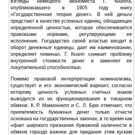
взгляды немецкого экономиста Г. Кнаппа,
опубликовавшего в 1905 году книгу
«Государственная теория денег». В ней деньги
предстают в качестве условных единиц, обладающих
определенной ценностью, которая обеспечивается
правовыми нормами, регулирующими ее
исполнение. Государство своей властью вводит в
оборот денежные единицы, дает им наименование,
определяет поминал. Г. Кнапп снимает проблему
внутренней стоимости денег и заменяет ее
покупательной способностью.
Помимо правовой интерпретации номинализма,
существует и его экономический вариант, согласно
которому ценность условных счетных знаков
выводится из их функционирования в товарном
обмене. К. Р. Макконнелл и С. Л. Брю отмечают, что
приемлемость бумажных денег только отчасти
основана на государственных законах, в то время как
«факт широкого признания бумажной наличности в
обмене гораздо важнее для придания этим кускам