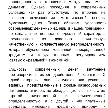
равноценность в отношениях между товарами и
деньгами. Однако последняя в современных
условиях как раз отсутствует, что впрочем не
означает исчезновения материальной основы
бумажных денег. Таким образом, условность
современных денежных единиц, в нашем понимании,
не означает их полностью идеальный характер, а
предполагает их довольно значительную
качественную и количественную неопределённость,
которая обусловлена косвенной, опосредованной
кредитом и государственным .регулированием
,связью с «реальной» экономикой.
Сущность современных денег внутренне
противоречива, имеет двойственный характер. С
одной стороны, они выступают как условные
единицы, представленные в форме разнообразных
ликвидных активов, не обладающих в связи с этим
строгой качественной и количественной
определённостью, а с другой - как платёжные
средства, имеющие кредитную природу и