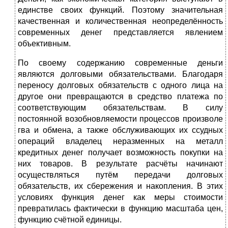
единстве своих функций. Поэтому значительная
качественная и количественная неопределённость
современных денег представляется явлением
объективным.
По своему содержанию современные деньги
являются долговыми обязательствами. Благодаря
переносу долговых обязательств с одного лица на
другое они превращаются в средство платежа по
соответствующим обязательствам. В силу
постоянной возобновляемости процессов произволе
гва и обмена, а также обслуживающих их ссудных
операций владелец неразменных на металл
кредитных денег получает возможность покупки на
них товаров. В результате расчёты начинают
осуществляться путём передачи долговых
обязательств, их сбережения и накопления. В этих
условиях функция денег как меры стоимости
превратилась фактически в функцию масштаба цен,
функцию счётной единицы.