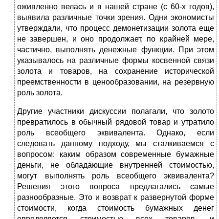
оживленно велась и в нашей стране (с 60-х годов),
выявила различные точки зрения. Одни экономисты
утверждали, что процесс демонетизации золота еще
не завершен, и оно продолжает, по крайней мере,
частично, выполнять денежные функции. При этом
указывалось на различные формы косвенной связи
золота и товаров, на сохранение исторической
преемственности в ценообразовании, на резервную
роль золота.
Другие участники дискуссии полагали, что золото
превратилось в обычный рядовой товар и утратило
роль всеобщего эквивалента. Однако, если
следовать данному подходу, мы сталкиваемся с
вопросом: каким образом современные бумажные
деньги, не обладающие внутренней стоимо­стью,
могут выполнять роль всеобщего эквивалента?
Решения этого вопроса предлагались самые
разнообразные. Это и возврат к развернутой форме
стоимости, когда стоимость бумажных денег
определяется стоимостью всех товаров, и