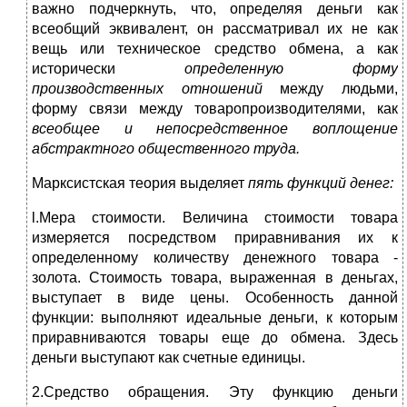
важно подчеркнуть, что, определяя деньги как
всеобщий эквивалент, он рассматривал их не как
вещь или техническое средство обмена, а как
исторически
определенную форму
производственных отношений
между людьми,
форму связи между товаропроизводителями, как
всеобщее и непосредственное воплощение
абстрактного общественного труда.
Марксистская теория выделяет
пять функций денег:
l.Mepa стоимости. Величина стоимости товара
измеряется посредством приравнивания их к
определенному количеству денежного товара -
золота. Стоимость товара, выраженная в деньгах,
выступает в виде цены. Особенность данной
функции: выполняют идеальные деньги, к которым
приравниваются товары еще до обмена. Здесь
деньги выступают как счетные единицы.
2.Средство обращения. Эту функцию деньги