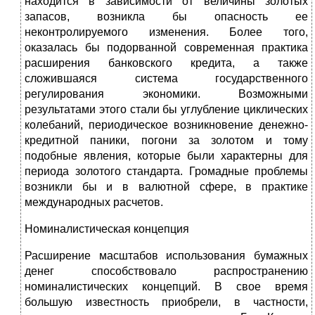
находится в зависимости от величины золотых
запасов, возникла бы опасность ее
неконтролируемого изменения. Более того,
оказалась бы подорванной современная практика
рас­ширения банковского кредита, а также
сложившаяся система государственного
регулирования экономики. Возможными
результатами этого стали бы углубление циклических
колебаний, периодическое возникновение денежно-
кредитной паники, погони за золотом и тому
подобные явления, которые были характерны для
периода золотого стандарта. Громадные проблемы
возникли бы и в валютной сфере, в практике
международных расчетов.
Номиналистическая концепция
Расширение масштабов использования бумажных
денег способствовало распространению
номиналистических концепций. В свое время
большую известность приобрели, в частности,