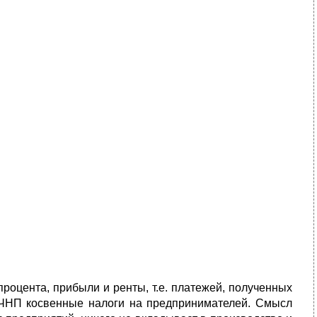
роцента, прибыли и ренты, т.е. платежей, полученных
 ЧНП косвенные налоги на предпринимателей. Смысл