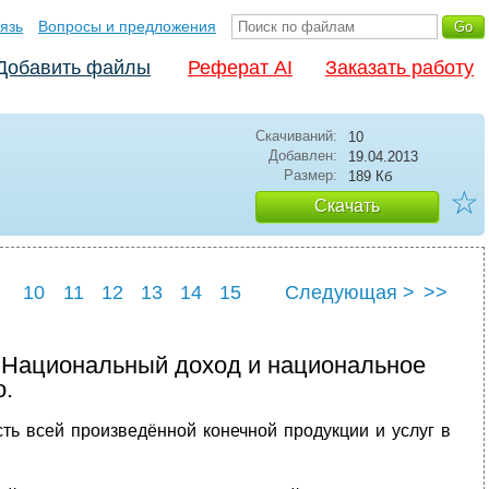
язь
Вопросы и предложения
Добавить файлы
Реферат AI
Заказать работу
Скачиваний:
10
Добавлен:
19.04.2013
Размер:
189 Кб
☆
Скачать
10
11
12
13
14
15
Следующая >
>>
 Национальный доход и национальное
о.
ть всей произведённой конечной продукции и услуг в