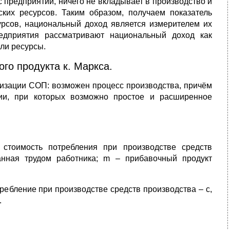
 с предприятий, ничего не вкладывает в производство и
ских ресурсов. Таким образом, получаем показатель
сурсов, национальный доход является измерителем их
едприятия рассматривают национальный доход как
ли ресурсы.
го продукта к. Маркса.
лизации СОП: возможен процесс производства, причём
ции, при которых возможно простое и расширенное
 стоимость потребления при производстве средств
данная трудом работника; m – прибавочный продукт
ребление при производстве средств производства – с,
.