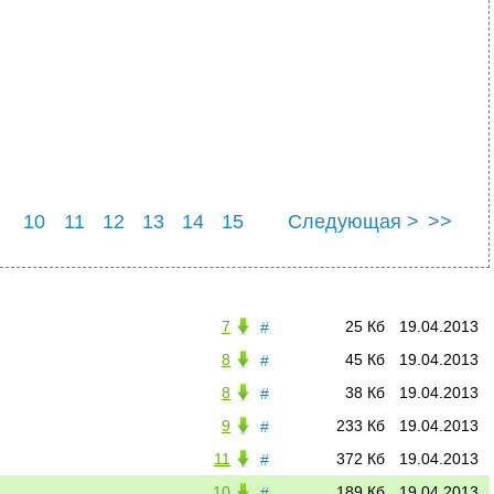
10
11
12
13
14
15
Следующая >
>>
7
25 Кб
19.04.2013
#
8
45 Кб
19.04.2013
#
8
38 Кб
19.04.2013
#
9
233 Кб
19.04.2013
#
11
372 Кб
19.04.2013
#
10
189 Кб
19.04.2013
#