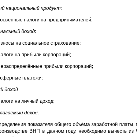
й национальный продукт
:
косвенные налоги на предпринимателей;
нальный доход
:
взносы на социальное страхование;
налоги на прибыли корпораций;
нераспределённые прибыли корпораций;
нсферные платежи:
й доход
налоги на личный доход:
лагаемый доход
.
пределения показателя общего объёма заработной платы, п
роизводстве ВНП в данном году, необходимо вычесть из