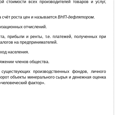
й стоимости всех производителей товаров и услуг,
счёт роста цен и называется
ВНП-дефлятором
.
тизационных отчислений.
а, прибыли и ренты, т.е. платежей, полученных при
налогов на предпринимателей.
оход населения.
ряжении членов общества.
 существующих производственных фондов, личного
борот объекты минерального сырья и денежная оценка
«человеческий фактор».