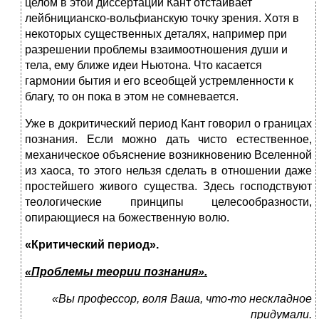
целом в этой диссертации Кант отстаивает
лейбницианско-вольфианскую точку зрения. Хотя в
некоторых существенных деталях, например при
разрешении проблемы взаимоотношения души и
тела, ему ближе идеи Ньютона. Что касается
гармонии бытия и его всеобщей устремленности к
благу, то он пока в этом не сомневается.
Уже в докритический период Кант говорил о границах
познания. Если можно дать чисто естественное,
механическое объяснение возникновению Вселенной
из хаоса, то этого нельзя сделать в отношении даже
простейшего живого существа. Здесь господствуют
теологические принципы целесообразности,
опирающиеся на божественную волю.
«Критический период».
«Проблемы теории познания».
«Вы профессор, воля Ваша, что-то нескладное
придумали.