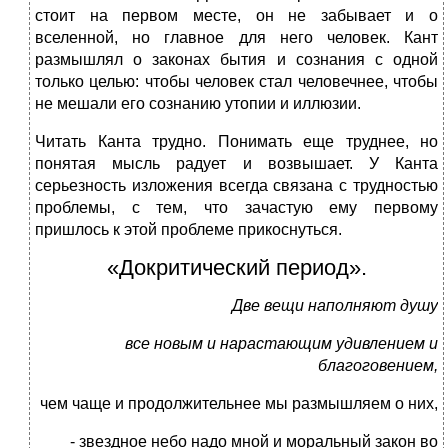
стоит на первом месте, он не забывает и о
вселенной, но главное для него человек. Кант
размышлял о законах бытия и сознания с одной
только целью: чтобы человек стал человечнее, чтобы
не мешали его сознанию утопии и иллюзии.
Читать Канта трудно. Понимать еще труднее, но
понятая мысль радует и возвышает. У Канта
серьезность изложения всегда связана с трудностью
проблемы, с тем, что зачастую ему первому
пришлось к этой проблеме прикоснуться.
«Докритический период».
Две вещи наполняют душу
все новым и нарастающим удивлением и
благоговением,
чем чаще и продолжительнее мы размышляем о них,
- звездное небо надо мной и моральный закон во