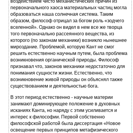
воздействием чисто механистических причин из
первоначального хаоса материальных частиц могла
образоваться наша солнечная система. Таким
образом, философ отрицал за богом роль «зодчего
вселенной». Однако он видел в нем все же творца
того первоначально рассеянного вещества, из
которого (по законам механики) возникло нынешнее
мироздание. Проблемой, которую Кант не смог
решить естественно научным путем, была проблема
возникновения органической природы. Философ
признавал что, законов механики недостаточно для
понимания сущности жизни. Естественно, что
возникновение живой природы он объяснял также
существованием и деятельностью бога.
В этот период естественно - научные материи
занимают доминирующее положение в духовных
исканиях Канта, но наряду с этим усиливается и
интерес к философии. Первой собственно
философской работой была диссертация «Новое
освещение первых принципов метафизического