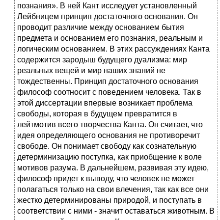
познания». В ней Кант исследует установленный
Лейбницем принцип достаточного основания. Он
проводит различие между основанием бытия
предмета и основанием его познания, реальным и
логическим основанием. В этих рассуждениях Канта
содержится зародыш будущего дуализма: мир
реальных вещей и мир наших знаний не
тождественны. Принцип достаточного основания
философ соотносит с поведением человека. Так в
этой диссертации впервые возникает проблема
свободы, которая в будущем превратится в
лейтмотив всего творчества Канта. Он считает, что
идея определяющего основания не противоречит
свободе. Он понимает свободу как сознательную
детерминизацию поступка, как приобщение к воле
мотивов разума. В дальнейшем, развивая эту идею,
философ придет к выводу, что человек не может
полагаться только на свои влечения, так как все они
жестко детерминированы природой, и поступать в
соответствии с ними - значит оставаться животным. В