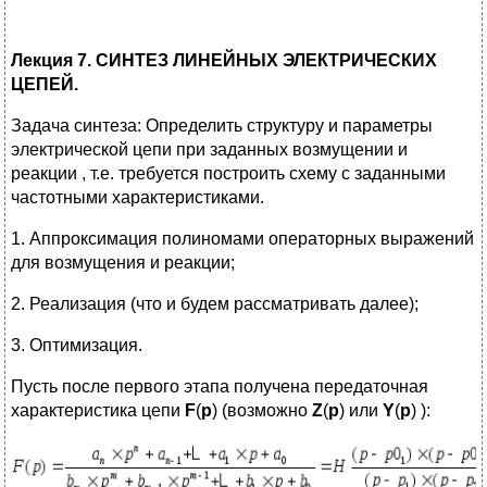
Лекция 7. СИНТЕЗ ЛИНЕЙНЫХ ЭЛЕКТРИЧЕСКИХ
ЦЕПЕЙ.
Задача синтеза: Определить структуру и параметры
электрической цепи при заданных возмущении и
реакции , т.е. требуется построить схему с заданными
частотными характеристиками.
1. Аппроксимация полиномами операторных выражений
для возмущения и реакции;
2. Реализация (что и будем рассматривать далее);
3. Оптимизация.
Пусть после первого этапа получена передаточная
характеристика цепи
F
(
p
) (возможно
Z
(
p
) или
Y
(
p
) ):