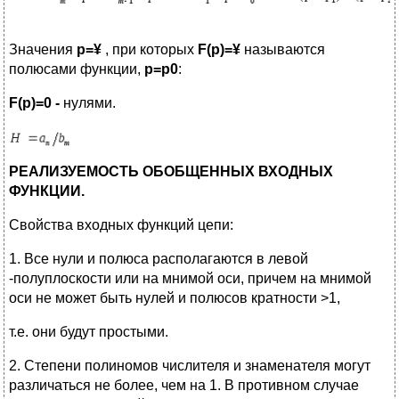
Значения
p=
¥
, при которых
F(p)=
¥
называются
полюсами функции,
p=p0
:
F(p)=0 -
нулями.
РЕАЛИЗУЕМОСТЬ ОБОБЩЕННЫХ ВХОДНЫХ
ФУНКЦИИ.
Свойства входных функций цепи:
1. Все нули и полюса располагаются в левой
-полуплоскости или на мнимой оси, причем на мнимой
оси не может быть нулей и полюсов кратности >1,
т.е. они будут простыми.
2. Степени полиномов числителя и знаменателя могут
различаться не более, чем на 1. В противном случае