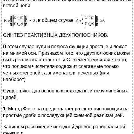
ветвей цепи
, в общем случае
СИНТЕЗ РЕАКТИВНЫХ ДВУХПОЛЮСНИКОВ.
В этом случае нули и полюса функции простые и лежат
на мнимой оси. Признаком того, что двухполюсник может
быть реализован только
L
и
C
элементами является то,
что полином числителя содержит слагаемые только
четных степеней , а знаменателя нечетных (или
наоборот).
Существуют два основных подхода к синтезу линейных
цепей.
1
. Метод Фостера предполагает разложение функции на
простые дроби с последующей схемной реализацией.
Запишем разложение исходной дробно-рациональной
функции: